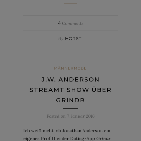
4
Comments
By
HORST
MÄNNERMODE
J.W. ANDERSON
STREAMT SHOW ÜBER
GRINDR
Posted on
7. Januar 2016
Ich weiß nicht, ob Jonathan Anderson ein
eigenes Profil bei der Dating-App
Grindr