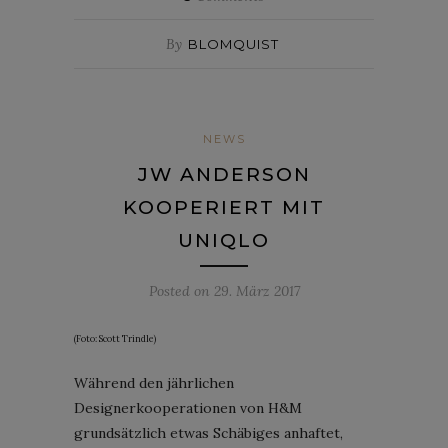
By
BLOMQUIST
NEWS
JW ANDERSON
KOOPERIERT MIT
UNIQLO
Posted on
29. März 2017
(Foto: Scott Trindle)
Während den jährlichen
Designerkooperationen von H&M
grundsätzlich etwas Schäbiges anhaftet,