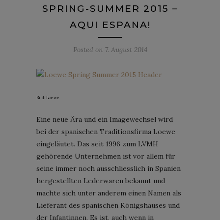
SPRING-SUMMER 2015 –
AQUI ESPANA!
Posted on
7. August 2014
Bild: Loewe
Eine neue Ära und ein Imagewechsel wird
bei der spanischen Traditionsfirma Loewe
eingeläutet. Das seit 1996 zum LVMH
gehörende Unternehmen ist vor allem für
seine immer noch ausschliesslich in Spanien
hergestellten Lederwaren bekannt und
machte sich unter anderem einen Namen als
Lieferant des spanischen Königshauses und
der Infantinnen. Es ist, auch wenn in