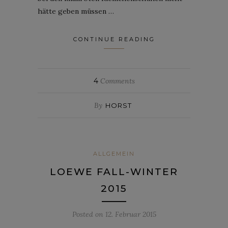
hätte geben müssen …
CONTINUE READING
4
Comments
By
HORST
ALLGEMEIN
LOEWE FALL-WINTER
2015
Posted on
12. Februar 2015