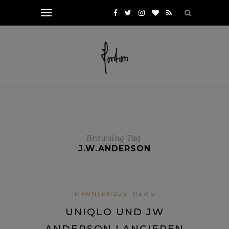
Browsing Tag
J.W.ANDERSON
MÄNNERMODE
NEWS
UNIQLO UND JW
ANDERSON LANCIEREN