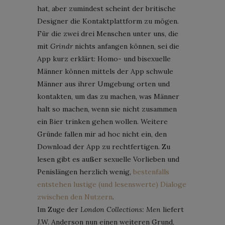
hat, aber zumindest scheint der britische
Designer die Kontaktplattform zu mögen.
Für die zwei drei Menschen unter uns, die
mit
Grindr
nichts anfangen können, sei die
App kurz erklärt: Homo- und bisexuelle
Männer können mittels der App schwule
Männer aus ihrer Umgebung orten und
kontakten, um das zu machen, was Männer
halt so machen, wenn sie nicht zusammen
ein Bier trinken gehen wollen. Weitere
Gründe fallen mir ad hoc nicht ein, den
Download der App zu rechtfertigen. Zu
lesen gibt es außer sexuelle Vorlieben und
Penislängen herzlich wenig,
bestenfalls
entstehen lustige (und lesenswerte) Dialoge
zwischen den Nutzern
.
Im Zuge der
London Collections: Men
liefert
J.W. Anderson nun einen weiteren Grund,