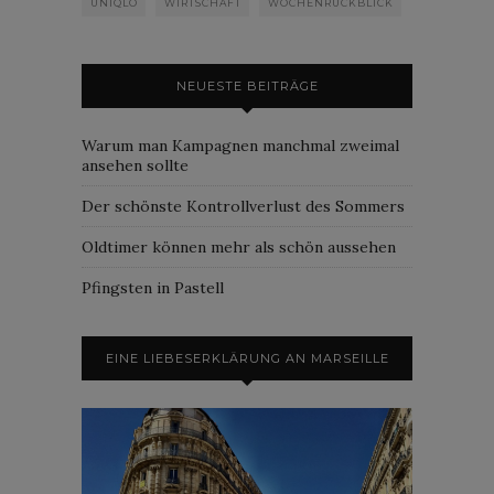
UNIQLO
WIRTSCHAFT
WOCHENRÜCKBLICK
NEUESTE BEITRÄGE
Warum man Kampagnen manchmal zweimal
ansehen sollte
Der schönste Kontrollverlust des Sommers
Oldtimer können mehr als schön aussehen
Pfingsten in Pastell
EINE LIEBESERKLÄRUNG AN MARSEILLE