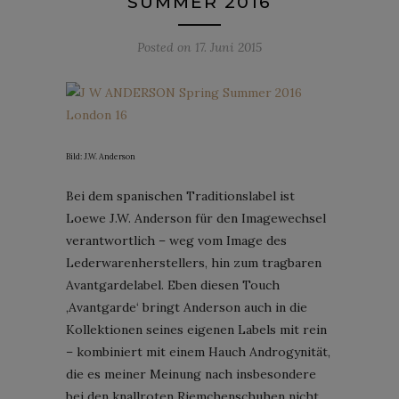
SUMMER 2016
Posted on
17. Juni 2015
Bild: J.W. Anderson
Bei dem spanischen Traditionslabel ist
Loewe J.W. Anderson für den Imagewechsel
verantwortlich – weg vom Image des
Lederwarenherstellers, hin zum tragbaren
Avantgardelabel. Eben diesen Touch
‚Avantgarde‘ bringt Anderson auch in die
Kollektionen seines eigenen Labels mit rein
– kombiniert mit einem Hauch Androgynität,
die es meiner Meinung nach insbesondere
bei den knallroten Riemchenschuhen nicht