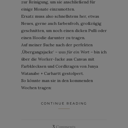
zur Reinigung, um sie anschließend für
einige Monate einzumotten.
Ersatz muss also schnellstens her, etwas
Neues, gerne auch farbenfroh, großzügig
geschnitten, um noch einen dicken Pulli oder
einen Hoodie darunter zu tragen.
Auf meiner Suche nach der perfekten
‚Übergangsjacke‘ –
was für ein Wort
– bin ich
über die Worker-Jacke aus Canvas mit
Farbklecksen und Cordkragen von Junya
Watanabe + Carhartt gestolpert.
So könnte man sie in den kommenden
Wochen tragen:
CONTINUE READING
3
Comments