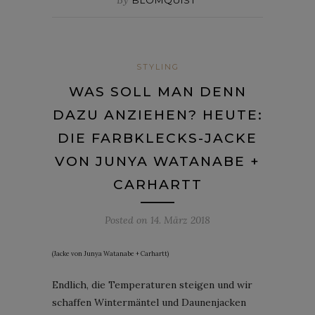
STYLING
WAS SOLL MAN DENN
DAZU ANZIEHEN? HEUTE:
DIE FARBKLECKS-JACKE
VON JUNYA WATANABE +
CARHARTT
Posted on
14. März 2018
(Jacke von Junya Watanabe + Carhartt)
Endlich, die Temperaturen steigen und wir
schaffen Wintermäntel und Daunenjacken