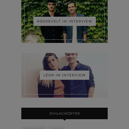
ROOSEVELT IM INTERVIEW
LÉON IM INTERVIEW
SCHLAGWÖRTER