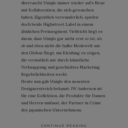
überrascht Uniqlo immer wieder auf’s Neue
mit Kollaboration, die sich gewaschen
haben. Eigentlich verwunderlich, spielen
doch beide Highstreet Label in einem
ähnlichen Preissegment. Vielleicht liegt es
daran, dass Uniqlo gar nicht erst
so tut, als
ob
und eben nicht die halbe Modewelt um
den Globus fliegt, um Kleidung zu zeigen,
die vermutlich nur durch künstliche
Verknappung und geschicktes Marketing
Begehrlichkeiten weckt.
Heute nun gab Uniqlo den neuesten
Designerstreich bekannt: JW Anderson ist
für eine Kollektion, die Produkte für Damen
und Herren umfasst, der Partner in Crime
des japanischen Unternehmens.
CONTINUE READING