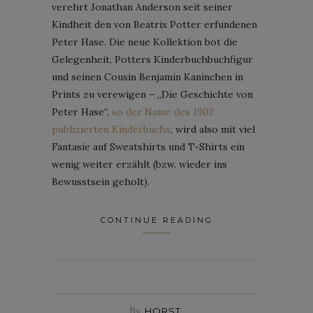
verehrt Jonathan Anderson seit seiner
Kindheit den von Beatrix Potter erfundenen
Peter Hase. Die neue Kollektion bot die
Gelegenheit, Potters Kinderbuchbuchfigur
und seinen Cousin Benjamin Kaninchen in
Prints zu verewigen – „Die Geschichte von
Peter Hase“,
so der Name des 1902
publizierten Kinderbuchs
, wird also mit viel
Fantasie auf Sweatshirts und T-Shirts ein
wenig weiter erzählt (bzw. wieder ins
Bewusstsein geholt).
CONTINUE READING
By
HORST