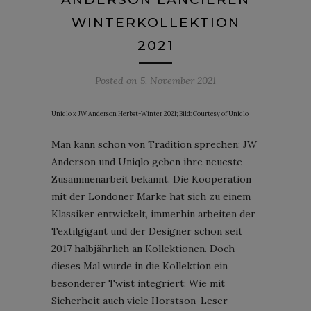
WINTERKOLLEKTION
2021
Posted on
5. November 2021
Uniqlo x JW Anderson Herbst-Winter 2021; Bild: Courtesy of Uniqlo
Man kann schon von Tradition sprechen: JW
Anderson und Uniqlo geben ihre neueste
Zusammenarbeit bekannt. Die Kooperation
mit der Londoner Marke hat sich zu einem
Klassiker entwickelt, immerhin arbeiten der
Textilgigant und der Designer schon seit
2017 halbjährlich an Kollektionen. Doch
dieses Mal wurde in die Kollektion ein
besonderer Twist integriert: Wie mit
Sicherheit auch viele Horstson-Leser