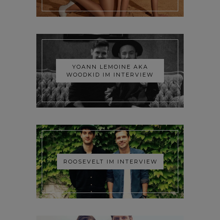
YOANN LEMOINE AKA
WOODKID IM INTERVIEW
ROOSEVELT IM INTERVIEW