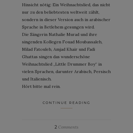
Hinsicht nötig: Ein Weihnachtslied, das nicht
nur zu den beliebtesten weltweit zählt,
sondern in dieser Version auch in arabischer
Sprache in Betlehem gesungen wird.
Die Sängerin Nathalie Murad und ihre
singenden Kollegen Fouad Moubassaleh,
Milad Fatouleh, Amjad Khair und Fadi
Ghattas singen das wunderschöne
Weihnachtslied „Little Drummer Boy“ in
vielen Sprachen, darunter Arabisch, Persisch
und Italienisch.
Hört bitte mal rein.
CONTINUE READING
2
Comments