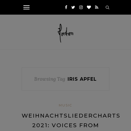
Browsing Tag
IRIS APFEL
MUSIC
WEIHNACHTSLIEDERCHARTS
2021: VOICES FROM