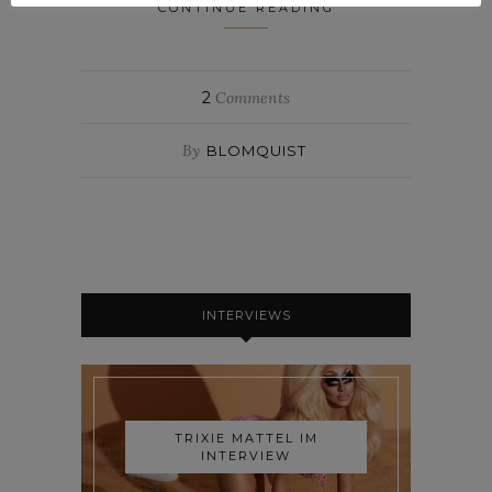
CONTINUE READING
2
Comments
By
BLOMQUIST
INTERVIEWS
TRIXIE MATTEL IM
INTERVIEW