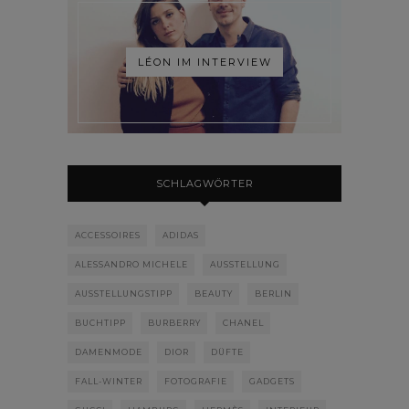
LÉON IM INTERVIEW
SCHLAGWÖRTER
ACCESSOIRES
ADIDAS
ALESSANDRO MICHELE
AUSSTELLUNG
AUSSTELLUNGSTIPP
BEAUTY
BERLIN
BUCHTIPP
BURBERRY
CHANEL
DAMENMODE
DIOR
DÜFTE
FALL-WINTER
FOTOGRAFIE
GADGETS