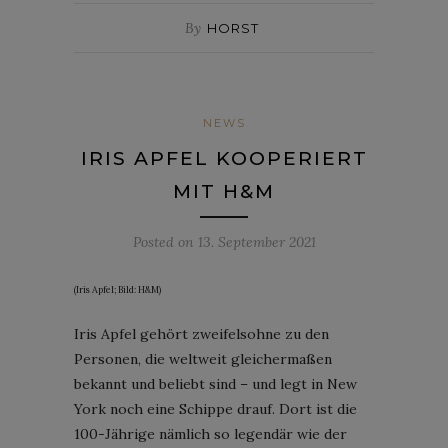
By
HORST
NEWS
IRIS APFEL KOOPERIERT
MIT H&M
Posted on
13. September 2021
(Iris Apfel; Bild: H&M)
Iris Apfel gehört zweifelsohne zu den
Personen, die weltweit gleichermaßen
bekannt und beliebt sind – und legt in New
York noch eine Schippe drauf. Dort ist die
100-Jährige nämlich so legendär wie der