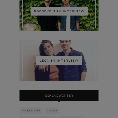
ROOSEVELT IM INTERVIEW
LÉON IM INTERVIEW
SCHLAGWÖRTER
ACCESSOIRES
ADIDAS