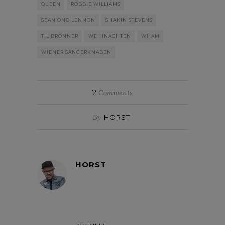
QUEEN
ROBBIE WILLIAMS
SEAN ONO LENNON
SHAKIN STEVENS
TIL BRÖNNER
WEIHNACHTEN
WHAM
WIENER SÄNGERKNABEN
2
Comments
By
HORST
HORST