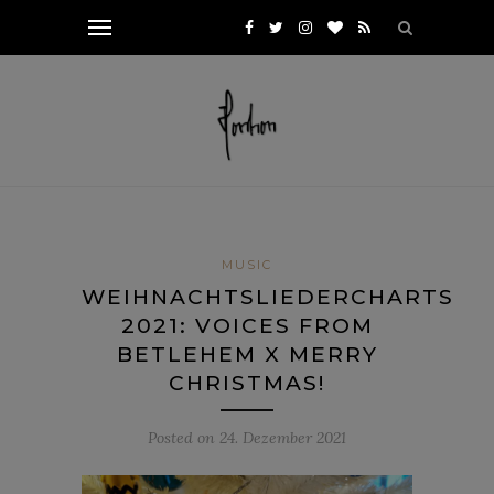
MUSIC
WEIHNACHTSLIEDERCHARTS
2021: VOICES FROM
BETLEHEM X MERRY
CHRISTMAS!
Posted on
24. Dezember 2021