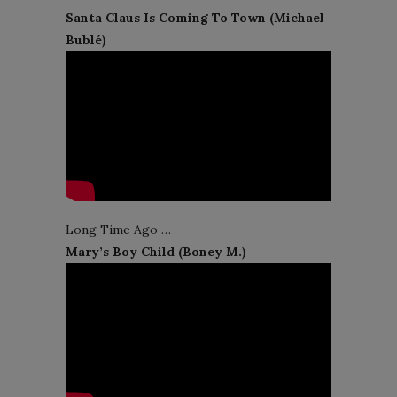
Santa Claus Is Coming To Town (Michael
Bublé)
Long Time Ago …
Mary’s Boy Child (Boney M.)