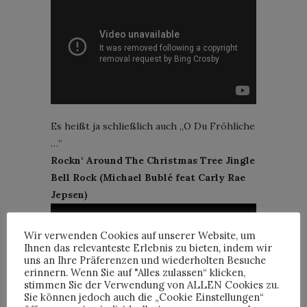
Es heißt ja schließlich auch „O Du Fröhliche
…“
Rockn‘ Around The Christmas Tree Jingle
Bell Rock (Michael Bublé feat Carly Rae
Jepsen)
Wir verwenden Cookies auf unserer Website, um
Ihnen das relevanteste Erlebnis zu bieten, indem wir
uns an Ihre Präferenzen und wiederholten Besuche
erinnern. Wenn Sie auf "Alles zulassen“ klicken,
stimmen Sie der Verwendung von ALLEN Cookies zu.
Sie können jedoch auch die „Cookie Einstellungen“