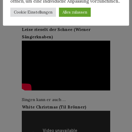
öffnen, um eine individuelle Anpassung vorzunehmen..
Cookie Einstellungen
Alles zulassen
Aber wieder keine weißen Weihnachten bei
den Sängerknaben im Augarten
Leise rieselt der Schnee (Wiener
Sängerknaben)
Singen kann er auch …
White Christmas (Til Brönner)