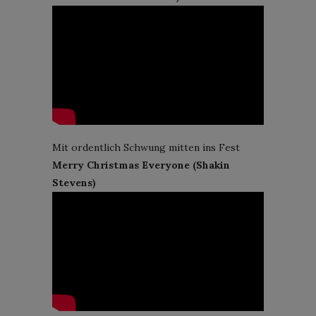
Mit ordentlich Schwung mitten ins Fest
Merry Christmas Everyone (Shakin
Stevens)