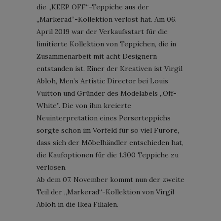
die „KEEP OFF“-Teppiche aus der
„Markerad“-Kollektion verlost hat. Am 06.
April 2019 war der Verkaufsstart für die
limitierte Kollektion von Teppichen, die in
Zusammenarbeit mit acht Designern
entstanden ist. Einer der Kreativen ist Virgil
Abloh, Men’s Artistic Director bei Louis
Vuitton und Gründer des Modelabels „Off-
White”. Die von ihm kreierte
Neuinterpretation eines Perserteppichs
sorgte schon im Vorfeld für so viel Furore,
dass sich der Möbelhändler entschieden hat,
die Kaufoptionen für die 1.300 Teppiche zu
verlosen.
Ab dem 07. November kommt nun der zweite
Teil der „Markerad“-Kollektion von Virgil
Abloh in die Ikea Filialen.