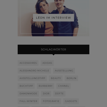
LÉON IM INTERVIEW
SCHLAGWÖRTER
ACCESSOIRES
ADIDAS
ALESSANDRO MICHELE
AUSSTELLUNG
AUSSTELLUNGSTIPP
BEAUTY
BERLIN
BUCHTIPP
BURBERRY
CHANEL
DAMENMODE
DIOR
DÜFTE
FALL-WINTER
FOTOGRAFIE
GADGETS