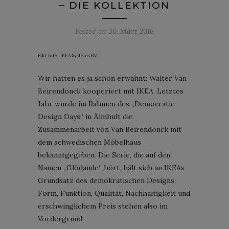
– DIE KOLLEKTION
Posted on
30. März 2016
Bild: Inter IKEA Systems B.V.
Wir hatten es ja schon erwähnt: Walter Van
Beirendonck kooperiert mit IKEA. Letztes
Jahr wurde im Rahmen des „Democratic
Design Days“ in Älmhult die
Zusammenarbeit von Van Beirendonck mit
dem schwedischen Möbelhaus
bekanntgegeben. Die Serie, die auf den
Namen „Glödande“ hört, hält sich an IKEAs
Grundsatz des demokratischen Designs:
Form, Funktion, Qualität, Nachhaltigkeit und
erschwinglichem Preis stehen also im
Vordergrund.