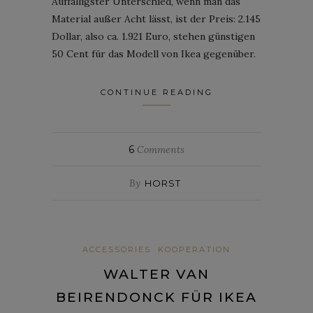
Auffälligster Unterschied, wenn man das
Material außer Acht lässt, ist der Preis: 2.145
Dollar, also ca. 1.921 Euro, stehen günstigen
50 Cent für das Modell von Ikea gegenüber.
CONTINUE READING
6
Comments
By
HORST
ACCESSORIES
KOOPERATION
WALTER VAN
BEIRENDONCK FÜR IKEA