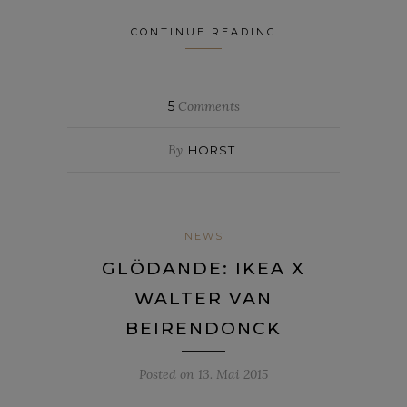
CONTINUE READING
5
Comments
By
HORST
NEWS
GLÖDANDE: IKEA X
WALTER VAN
BEIRENDONCK
Posted on
13. Mai 2015