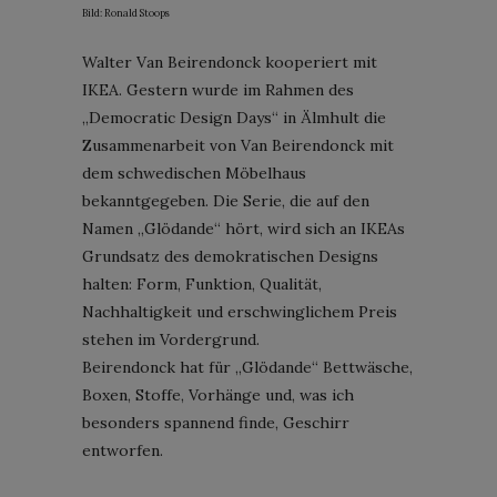
Bild: Ronald Stoops
Walter Van Beirendonck kooperiert mit
IKEA. Gestern wurde im Rahmen des
„Democratic Design Days“ in Älmhult die
Zusammenarbeit von Van Beirendonck mit
dem schwedischen Möbelhaus
bekanntgegeben. Die Serie, die auf den
Namen „Glödande“ hört, wird sich an IKEAs
Grundsatz des demokratischen Designs
halten: Form, Funktion, Qualität,
Nachhaltigkeit und erschwinglichem Preis
stehen im Vordergrund.
Beirendonck hat für „Glödande“ Bettwäsche,
Boxen, Stoffe, Vorhänge und, was ich
besonders spannend finde, Geschirr
entworfen.