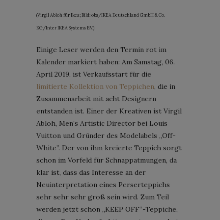
(Virgil Abloh für Ikea; Bild: obs/IKEA Deutschland GmbH & Co.
KG/Inter IKEA Systems B.V.)
Einige Leser werden den Termin rot im
Kalender markiert haben: Am Samstag, 06.
April 2019, ist Verkaufsstart für die
limitierte Kollektion von Teppichen
, die in
Zusammenarbeit mit acht Designern
entstanden ist. Einer der Kreativen ist Virgil
Abloh, Men’s Artistic Director bei Louis
Vuitton und Gründer des Modelabels „Off-
White”. Der von ihm kreierte Teppich sorgt
schon im Vorfeld für Schnappatmungen, da
klar ist, dass das Interesse an der
Neuinterpretation eines Perserteppichs
sehr sehr sehr groß sein wird. Zum Teil
werden jetzt schon „KEEP OFF“-Teppiche,