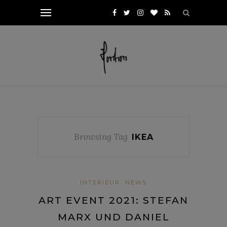
Browsing Tag
IKEA
INTERIEUR
NEWS
ART EVENT 2021: STEFAN
MARX UND DANIEL