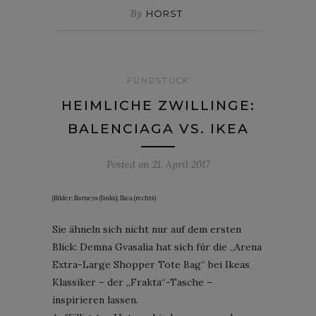
By
HORST
FUNDSTÜCK
HEIMLICHE ZWILLINGE:
BALENCIAGA VS. IKEA
Posted on
21. April 2017
(Bilder: Barneys (links); Ikea (rechts)
Sie ähneln sich nicht nur auf dem ersten
Blick: Demna Gvasalia hat sich für die „Arena
Extra-Large Shopper Tote Bag“ bei Ikeas
Klassiker – der „Frakta“-Tasche –
inspirieren lassen.