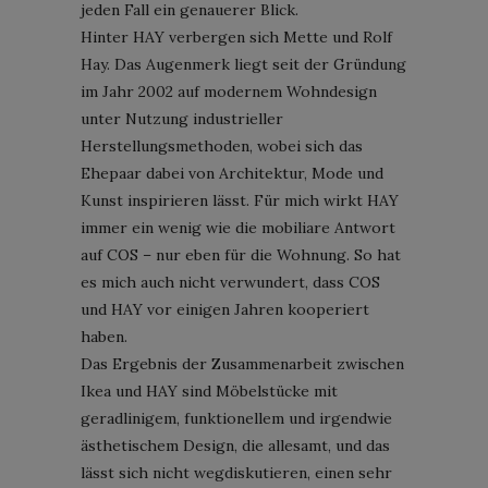
jeden Fall ein genauerer Blick.
Hinter HAY verbergen sich Mette und Rolf
Hay. Das Augenmerk liegt seit der Gründung
im Jahr 2002 auf modernem Wohndesign
unter Nutzung industrieller
Herstellungsmethoden, wobei sich das
Ehepaar dabei von Architektur, Mode und
Kunst inspirieren lässt. Für mich wirkt HAY
immer ein wenig wie die mobiliare Antwort
auf COS – nur eben für die Wohnung. So hat
es mich auch nicht verwundert, dass COS
und HAY vor einigen Jahren kooperiert
haben.
Das Ergebnis der Zusammenarbeit zwischen
Ikea und HAY sind Möbelstücke mit
geradlinigem, funktionellem und irgendwie
ästhetischem Design, die allesamt, und das
lässt sich nicht wegdiskutieren, einen sehr