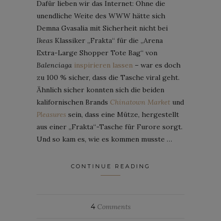
Dafür lieben wir das Internet: Ohne die
unendliche Weite des WWW hätte sich
Demna Gvasalia mit Sicherheit nicht bei
Ikeas
Klassiker „Frakta“ für die „Arena
Extra-Large Shopper Tote Bag“ von
Balenciaga
inspirieren lassen
– war es doch
zu 100 % sicher, dass die Tasche viral geht.
Ähnlich sicher konnten sich die beiden
kalifornischen Brands
Chinatown Market
und
Pleasures
sein, dass eine Mütze, hergestellt
aus einer „Frakta“-Tasche für Furore sorgt.
Und so kam es, wie es kommen musste …
CONTINUE READING
4
Comments