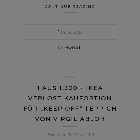
CONTINUE READING
1
Comments
By
HORST
NEWS
1 AUS 1.300 – IKEA
VERLOST KAUFOPTION
FÜR „KEEP OFF“ TEPPICH
VON VIRGIL ABLOH
Posted on
29. März 2019