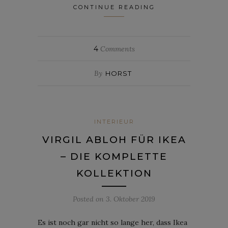
CONTINUE READING
4
Comments
By
HORST
INTERIEUR
VIRGIL ABLOH FÜR IKEA
– DIE KOMPLETTE
KOLLEKTION
Posted on
3. Oktober 2019
Es ist noch gar nicht so lange her, dass Ikea