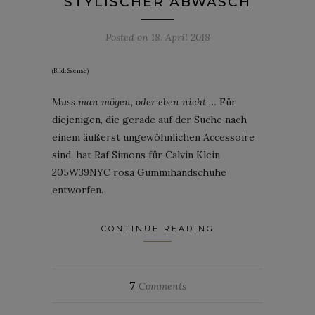
STYLISCHER ABWASCH
Posted on
18. April 2018
(Bild: Ssense)
Muss man mögen, oder eben nicht …
Für
diejenigen, die gerade auf der Suche nach
einem äußerst ungewöhnlichen Accessoire
sind, hat Raf Simons für Calvin Klein
205W39NYC rosa Gummihandschuhe
entworfen.
CONTINUE READING
7
Comments