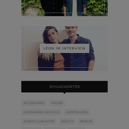
LÉON IM INTERVIEW
SCHLAGWÖRTER
ACCESSOIRES
ADIDAS
ALESSANDRO MICHELE
AUSSTELLUNG
AUSSTELLUNGSTIPP
BEAUTY
BERLIN