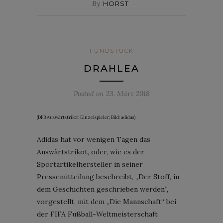
By
HORST
FUNDSTÜCK
DRAHLEA
Posted on
23. März 2018
(DFB Auswärtstrikot Einzelspieler; Bild: adidas)
Adidas hat vor wenigen Tagen das
Auswärtstrikot, oder, wie es der
Sportartikelhersteller in seiner
Pressemitteilung beschreibt, „Der Stoff, in
dem Geschichten geschrieben werden“,
vorgestellt, mit dem „Die Mannschaft“ bei
der FIFA Fußball-Weltmeisterschaft