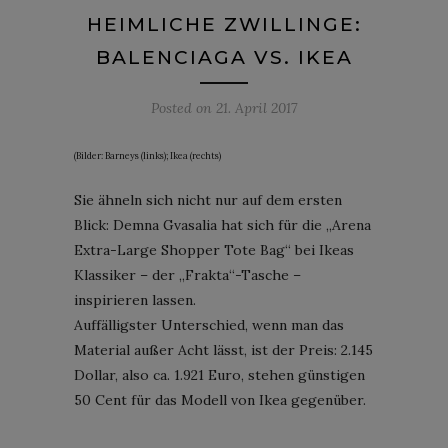
HEIMLICHE ZWILLINGE:
BALENCIAGA VS. IKEA
Posted on
21. April 2017
(Bilder: Barneys (links); Ikea (rechts)
Sie ähneln sich nicht nur auf dem ersten
Blick: Demna Gvasalia hat sich für die „Arena
Extra-Large Shopper Tote Bag“ bei Ikeas
Klassiker – der „Frakta“-Tasche –
inspirieren lassen.
Auffälligster Unterschied, wenn man das
Material außer Acht lässt, ist der Preis: 2.145
Dollar, also ca. 1.921 Euro, stehen günstigen
50 Cent für das Modell von Ikea gegenüber.