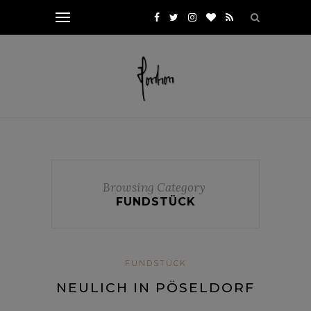
Browsing Category
FUNDSTÜCK
FUNDSTÜCK
NEULICH IN PÖSELDORF
…