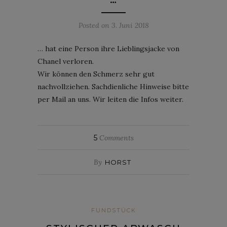
Posted on
3. Juni 2018
… hat eine Person ihre Lieblingsjacke von
Chanel verloren.
Wir können den Schmerz sehr gut
nachvollziehen. Sachdienliche Hinweise bitte
per Mail an uns. Wir leiten die Infos weiter.
5
Comments
By
HORST
FUNDSTÜCK