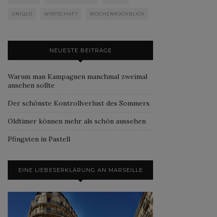
UNIQLO
WIRTSCHAFT
WOCHENRÜCKBLICK
NEUESTE BEITRÄGE
Warum man Kampagnen manchmal zweimal
ansehen sollte
Der schönste Kontrollverlust des Sommers
Oldtimer können mehr als schön aussehen
Pfingsten in Pastell
EINE LIEBESERKLÄRUNG AN MARSEILLE