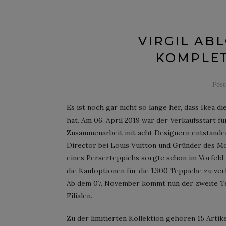
VIRGIL ABL
KOMPLET
Pos
Es ist noch gar nicht so lange her, dass Ikea
hat. Am 06. April 2019 war der Verkaufsstart für
Zusammenarbeit mit acht Designern entstanden i
Director bei Louis Vuitton und Gründer des Mo
eines Perserteppichs sorgte schon im Vorfeld f
die Kaufoptionen für die 1.300 Teppiche zu ver
Ab dem 07. November kommt nun der zweite Teil
Filialen.
Zu der limitierten Kollektion gehören 15 Arti