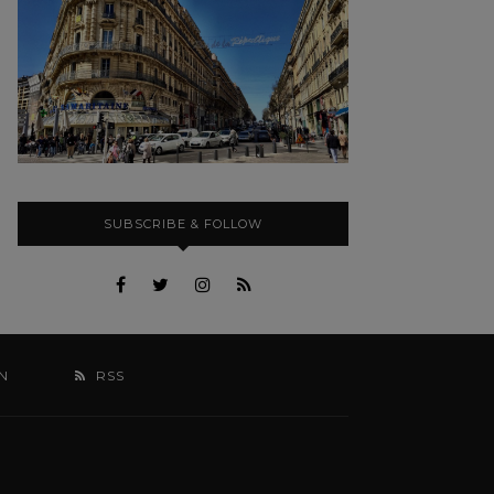
SUBSCRIBE & FOLLOW
N
RSS