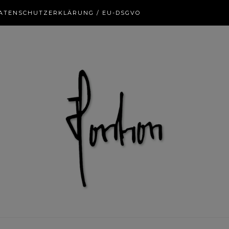
ATENSCHUTZERKLÄRUNG / EU-DSGVO