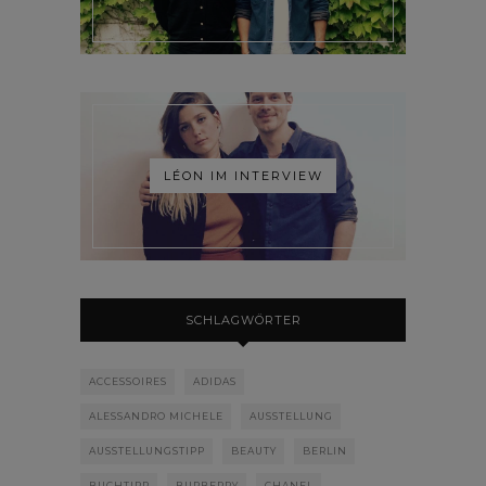
LÉON IM INTERVIEW
SCHLAGWÖRTER
ACCESSOIRES
ADIDAS
ALESSANDRO MICHELE
AUSSTELLUNG
AUSSTELLUNGSTIPP
BEAUTY
BERLIN
BUCHTIPP
BURBERRY
CHANEL