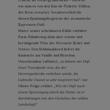
wie man es von den Eau-de-Toilette-Düften
der Serie erwartet. Verantwortlich für
diesen Spannungsbogen ist der aromatische
Zypressen-Duft.
Hinter seiner scheinbaren Kühle entfaltet
Paris-Édimbourg dann aber warme und
beruhigende Töne der Herznote Zeder und
Vetiver. Den Schlussakkord liefert die
Basisnote aus Vanille und Moschus.
Unverkennbar raffiniert,
„es könnte der Duft
einer Tweedjacke sein, die der
Herrengarderobe entliehen wurde, die
Gabrielle Chanel so sehr inspiriert hat“
, wie
Olivier Polge erklärt.
„Wie der Duft nach
einem Spaziergang durch die Natur, ist er
durchdrungen von den Gerüchen der wilden
Landschaft.“