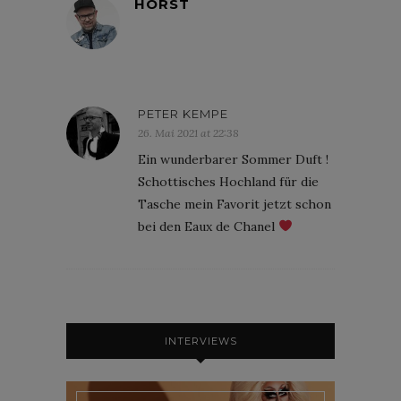
HORST
PETER KEMPE
26. Mai 2021 at 22:38
Ein wunderbarer Sommer Duft !
Schottisches Hochland für die
Tasche mein Favorit jetzt schon
bei den Eaux de Chanel
INTERVIEWS