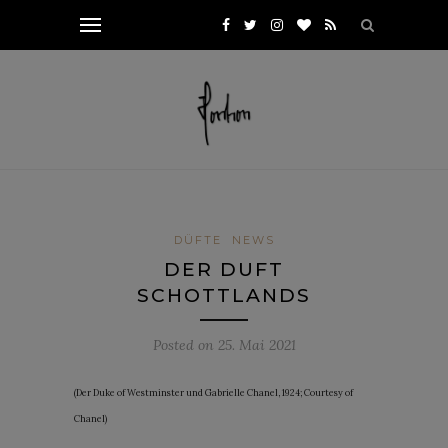
DÜFTE
NEWS
DER DUFT
SCHOTTLANDS
Posted on
25. Mai 2021
(Der Duke of Westminster und Gabrielle Chanel, 1924; Courtesy of
Chanel)