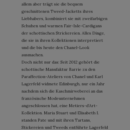
allem aber trägt sie die bequem
geschnittenen Tweed-Jacketts ihres
Liebhabers, kombiniert sie mit zweifarbigen
Schuhen und warmen Fair-Isle-Cardigans
der schottischen Strickereien. Alles Dinge,
die sie in ihren Kollektionen interpretiert
und die bis heute den Chanel-Look
ausmachen.
Doch nicht nur das: Seit 2012 gehört die
schottische Manufaktur Barrie zu den
Paraffection-Ateliers von Chanel und Karl
Lagerfeld widmete Edinburgh, nur ein Jahr
nachdem sich die Kaschmirweberei an das
französische Modeunternehmen
angeschlossen hat, eine Metiers-d‘Art-
Kollektion. Maria Stuart und Elisabeth I.
standen Pate und mit ihren Tartans,
Stickereien und Tweeds entführte Lagerfeld