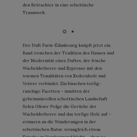
den Betrachter in eine schottische
Traumwelt.
Courtesy of CHANEL
Der Duft Paris-Édimbourg knüpft jetzt ein
Band zwischen der Tradition des Hauses und
der Modernität eines Duftes, der frische
Wacholderbeere und Zypresse mit den
warmen Tonalitäten von Zedernholz und
Vetiver verbindet. Ein bisschen torfig-
rauchige Facetten – inmitten der
geheimnisvollen schottischen Landschaft
fielen Olivier Polge die Gerüche der
Wacholderbeere und das torfige Holz auf –
erinnern an die Wanderungen in der
schottischen Natur, wenngleich etwas
Frische im Vordergrund bleibt – eben so,