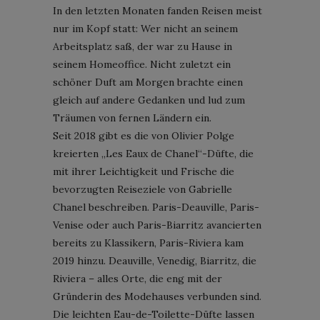
In den letzten Monaten fanden Reisen meist
nur im Kopf statt: Wer nicht an seinem
Arbeitsplatz saß, der war zu Hause in
seinem Homeoffice. Nicht zuletzt ein
schöner Duft am Morgen brachte einen
gleich auf andere Gedanken und lud zum
Träumen von fernen Ländern ein.
Seit 2018 gibt es die von Olivier Polge
kreierten „Les Eaux de Chanel“-Düfte, die
mit ihrer Leichtigkeit und Frische die
bevorzugten Reiseziele von Gabrielle
Chanel beschreiben. Paris-Deauville, Paris-
Venise oder auch Paris-Biarritz avancierten
bereits zu Klassikern, Paris-Riviera kam
2019 hinzu. Deauville, Venedig, Biarritz, die
Riviera – alles Orte, die eng mit der
Gründerin des Modehauses verbunden sind.
Die leichten Eau-de-Toilette-Düfte lassen