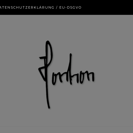
ATENSCHUTZERKLÄRUNG / EU-DSGVO