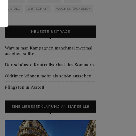
UNIQLO
WIRTSCHAFT
WOCHENRÜCKBLICK
NEUESTE BEITRÄGE
Warum man Kampagnen manchmal zweimal
ansehen sollte
Der schönste Kontrollverlust des Sommers
Oldtimer können mehr als schön aussehen
Pfingsten in Pastell
EINE LIEBESERKLÄRUNG AN MARSEILLE