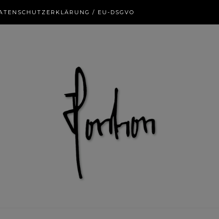
ATENSCHUTZERKLÄRUNG / EU-DSGVO