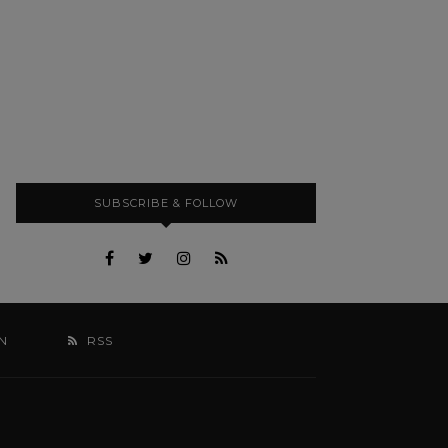
SUBSCRIBE & FOLLOW
N
RSS