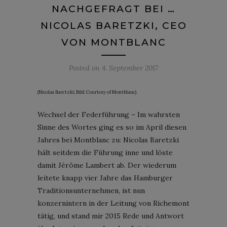
NACHGEFRAGT BEI …
NICOLAS BARETZKI, CEO
VON MONTBLANC
Posted on
4. September 2017
(Nicolas Baretzki; Bild: Courtesy of Montblanc)
Wechsel der Federführung – Im wahrsten
Sinne des Wortes ging es so im April diesen
Jahres bei Montblanc zu: Nicolas Baretzki
hält seitdem die Führung inne und löste
damit Jérôme Lambert ab. Der wiederum
leitete knapp vier Jahre das Hamburger
Traditionsunternehmen, ist nun
konzernintern in der Leitung von Richemont
tätig, und stand mir 2015 Rede und Antwort