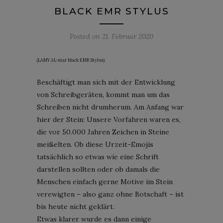
LACK EMR STYLUS
Posted on
21. Februar 2020
(LAMY AL-star black EMR Stylus)
Beschäftigt man sich mit der Entwicklung
von Schreibgeräten, kommt man um das
Schreiben nicht drumherum. Am Anfang war
hier der Stein: Unsere Vorfahren waren es,
die vor 50.000 Jahren Zeichen in Steine
meißelten. Ob diese Urzeit-Emojis
tatsächlich so etwas wie eine Schrift
darstellen sollten oder ob damals die
Menschen einfach gerne Motive im Stein
verewigten – also ganz ohne Botschaft – ist
bis heute nicht geklärt.
Etwas klarer wurde es dann einige