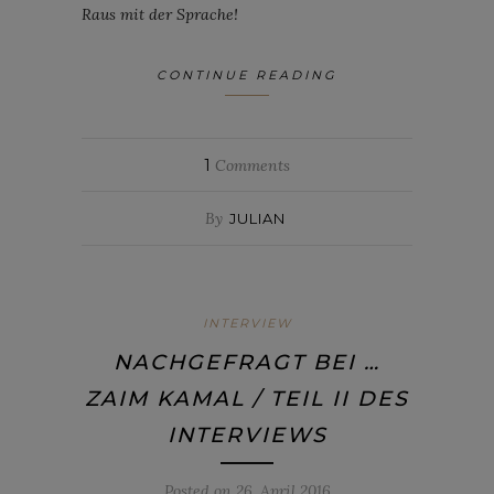
Raus mit der Sprache!
CONTINUE READING
1
Comments
By
JULIAN
INTERVIEW
NACHGEFRAGT BEI …
ZAIM KAMAL / TEIL II DES
INTERVIEWS
Posted on
26. April 2016