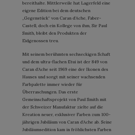
bereithalte. Mittlerweile hat Lagerfeld eine
eigene Edition bei dem deutschen
„Gegenstück“ von Caran d’Ache, Faber-
Castell, doch ein Kollege von ihm, Sir Paul
Smith, bleibt den Produkten der
Eidgenossen treu.
Mit seinem berühmten sechseckigen Schaft
und dem ultra-flachen Etui ist der 849 von
Caran d’Ache seit 1969 eine der Ikonen des
Hauses und sorgt mit seiner wachsenden
Farbpalette immer wieder für
Überraschungen. Das erste
Gemeinschaftsprojekt von Paul Smith mit
der Schweizer Manufaktur zielte auf die
Kreation neuer, exklusiver Farben zum 100-
jährigen Jubiläum von Caran d’Ache ab. Seine
Jubiläumsedition kam in fröhlichsten Farben