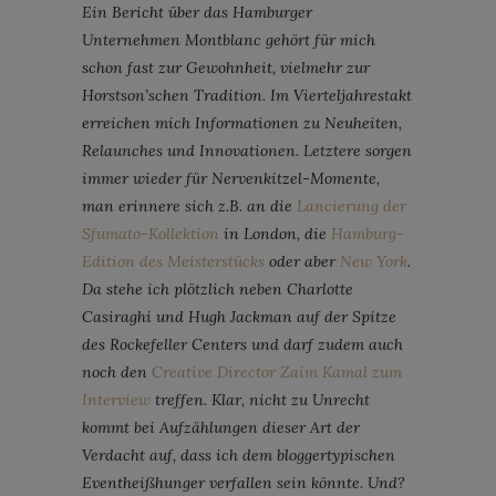
Ein Bericht über das Hamburger
Unternehmen Montblanc gehört für mich
schon fast zur Gewohnheit, vielmehr zur
Horstson’schen Tradition. Im Vierteljahrestakt
erreichen mich Informationen zu Neuheiten,
Relaunches und Innovationen. Letztere sorgen
immer wieder für Nervenkitzel-Momente,
man erinnere sich z.B. an die
Lancierung der
Sfumato-Kollektion
in London, die
Hamburg-
Edition des Meisterstücks
oder aber
New York
.
Da stehe ich plötzlich neben Charlotte
Casiraghi und Hugh Jackman auf der Spitze
des Rockefeller Centers und darf zudem auch
noch den
Creative Director Zaim Kamal zum
Interview
treffen. Klar, nicht zu Unrecht
kommt bei Aufzählungen dieser Art der
Verdacht auf, dass ich dem bloggertypischen
Eventheißhunger verfallen sein könnte. Und?