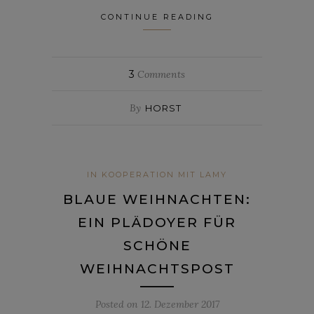
CONTINUE READING
3
Comments
By
HORST
IN KOOPERATION MIT LAMY
BLAUE WEIHNACHTEN:
EIN PLÄDOYER FÜR
SCHÖNE
WEIHNACHTSPOST
Posted on
12. Dezember 2017