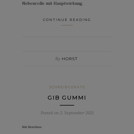
Nebenrolle mit Hauptwirkung.
CONTINUE READING
By
HORST
SCHREIBGERÄTE
GIB GUMMI
Posted on
2. September 2021
Bild: Montblanc