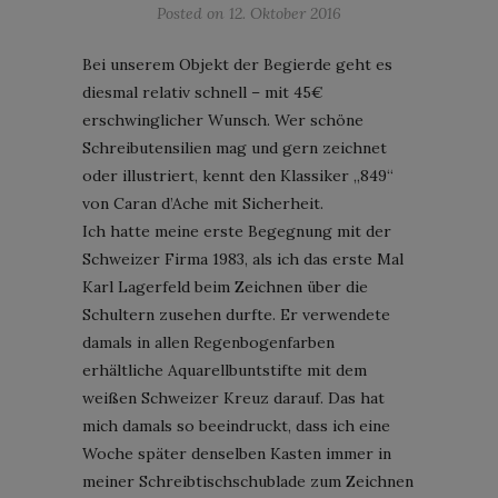
Posted on
12. Oktober 2016
Bei unserem Objekt der Begierde geht es
diesmal relativ schnell – mit 45€
erschwinglicher Wunsch. Wer schöne
Schreibutensilien mag und gern zeichnet
oder illustriert, kennt den Klassiker „849“
von Caran d’Ache mit Sicherheit.
Ich hatte meine erste Begegnung mit der
Schweizer Firma 1983, als ich das erste Mal
Karl Lagerfeld beim Zeichnen über die
Schultern zusehen durfte. Er verwendete
damals in allen Regenbogenfarben
erhältliche Aquarellbuntstifte mit dem
weißen Schweizer Kreuz darauf. Das hat
mich damals so beeindruckt, dass ich eine
Woche später denselben Kasten immer in
meiner Schreibtischschublade zum Zeichnen