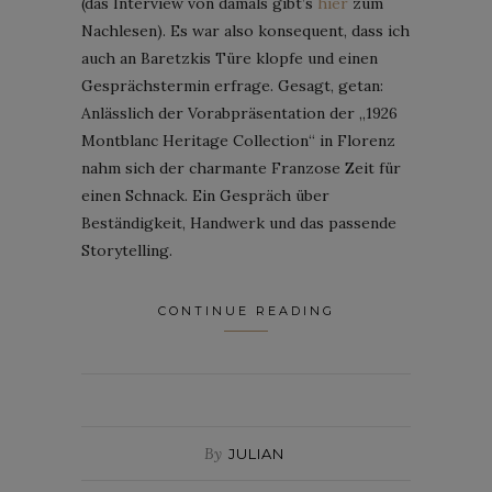
(das Interview von damals gibt’s
hier
zum
Nachlesen). Es war also konsequent, dass ich
auch an Baretzkis Türe klopfe und einen
Gesprächstermin erfrage. Gesagt, getan:
Anlässlich der Vorabpräsentation der „1926
Montblanc Heritage Collection“ in Florenz
nahm sich der charmante Franzose Zeit für
einen Schnack. Ein Gespräch über
Beständigkeit, Handwerk und das passende
Storytelling.
CONTINUE READING
By
JULIAN