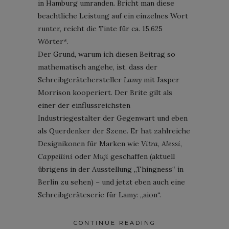
in Hamburg umranden. Bricht man diese
beachtliche Leistung auf ein einzelnes Wort
runter, reicht die Tinte für ca. 15.625
Wörter*.
Der Grund, warum ich diesen Beitrag so
mathematisch angehe, ist, dass der
Schreibgerätehersteller
Lamy
mit Jasper
Morrison kooperiert. Der Brite gilt als
einer der einflussreichsten
Industriegestalter der Gegenwart und eben
als Querdenker der Szene. Er hat zahlreiche
Designikonen für Marken wie
Vitra
,
Alessi
,
Cappellini
oder
Muji
geschaffen (aktuell
übrigens in der Ausstellung „Thingness“ in
Berlin zu sehen) – und jetzt eben auch eine
Schreibgeräteserie für Lamy: „aion“.
CONTINUE READING