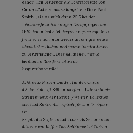
daher:
„Ich verwende die Schreibgeräte von
Caran d’Ache schon so lange“
, erklärte Paul
Smith.
„Als sie mich dann 2015 bei der
Jubiläumsfeier bei einigen Designfragen um
Hilfe baten, habe ich begeistert zugesagt. Jetzt
freue ich mich, nun wieder an einigen neuen
Ideen teil zu haben und meine Inspirationen
zu verwirklichen. Diesmal dienen meine
berühmten Streifenmotive als
Inspirationsquelle.“
Acht neue Farben wurden für den Caran
d’Ache-Kultstift 849 entworfen – Pate steht ein
Streifenmotiv der Herbst-/Winter-Kollektion
von Paul Smith, das typisch für den Designer
ist.
Es gibt die Stifte einzeln oder als Set in einem
dekorativen Koffer. Das Schlimme bei Farben