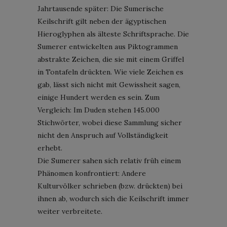
Jahrtausende später: Die Sumerische
Keilschrift gilt neben der ägyptischen
Hieroglyphen als älteste Schriftsprache. Die
Sumerer entwickelten aus Piktogrammen
abstrakte Zeichen, die sie mit einem Griffel
in Tontafeln drückten. Wie viele Zeichen es
gab, lässt sich nicht mit Gewissheit sagen,
einige Hundert werden es sein. Zum
Vergleich: Im Duden stehen 145.000
Stichwörter, wobei diese Sammlung sicher
nicht den Anspruch auf Vollständigkeit
erhebt.
Die Sumerer sahen sich relativ früh einem
Phänomen konfrontiert: Andere
Kulturvölker schrieben (bzw. drückten) bei
ihnen ab, wodurch sich die Keilschrift immer
weiter verbreitete.