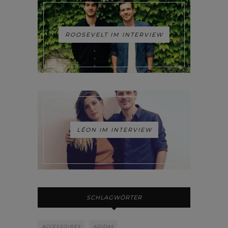
ROOSEVELT IM INTERVIEW
LÉON IM INTERVIEW
SCHLAGWÖRTER
ACCESSOIRES
ADIDAS