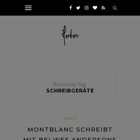
Browsing Tag
SCHREIBGERÄTE
NEWS
MONTBLANC SCHREIBT
MIT BEI WES ANDERSONS