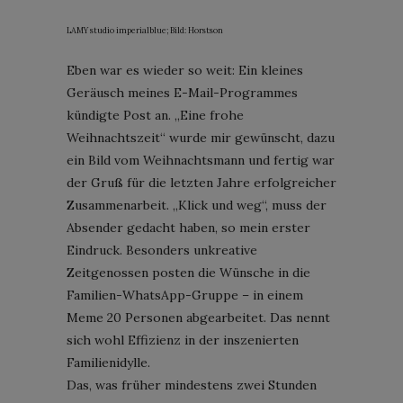
LAMY studio imperialblue; Bild: Horstson
Eben war es wieder so weit: Ein kleines
Geräusch meines E-Mail-Programmes
kündigte Post an. „Eine frohe
Weihnachtszeit“ wurde mir gewünscht, dazu
ein Bild vom Weihnachtsmann und fertig war
der Gruß für die letzten Jahre erfolgreicher
Zusammenarbeit. „Klick und weg“, muss der
Absender gedacht haben, so mein erster
Eindruck. Besonders unkreative
Zeitgenossen posten die Wünsche in die
Familien-WhatsApp-Gruppe – in einem
Meme 20 Personen abgearbeitet. Das nennt
sich wohl Effizienz in der inszenierten
Familienidylle.
Das, was früher mindestens zwei Stunden