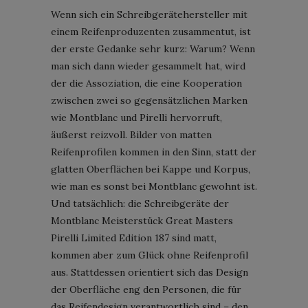
Wenn sich ein Schreibgerätehersteller mit
einem Reifenproduzenten zusammentut, ist
der erste Gedanke sehr kurz: Warum? Wenn
man sich dann wieder gesammelt hat, wird
der die Assoziation, die eine Kooperation
zwischen zwei so gegensätzlichen Marken
wie Montblanc und Pirelli hervorruft,
äußerst reizvoll. Bilder von matten
Reifenprofilen kommen in den Sinn, statt der
glatten Oberflächen bei Kappe und Korpus,
wie man es sonst bei Montblanc gewohnt ist.
Und tatsächlich: die Schreibgeräte der
Montblanc Meisterstück Great Masters
Pirelli Limited Edition 187 sind matt,
kommen aber zum Glück ohne Reifenprofil
aus. Stattdessen orientiert sich das Design
der Oberfläche eng den Personen, die für
das Reifendesign verantwortlich sind – den