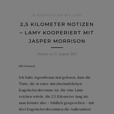
IN KOOPERATION MIT LAMY
2,5 KILOMETER NOTIZEN
– LAMY KOOPERIERT MIT
JASPER MORRISON
Posted on
17. August 2017
(Bild: Horstson)
Ich habe irgendwann mal gelesen, dass die
Tinte, die in einer durchschnittlichen
Kugelschreibermine ist, für eine Linie
reichen würde, die 2,5 Kilometer lang ist;
man könnte also – bildlich gesprochen – mit
drei Kugelschreiberminen die Außenalster