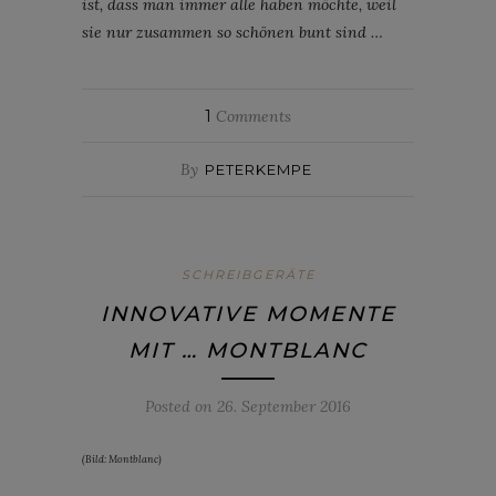
ist, dass man immer alle haben möchte, weil
sie nur zusammen so schönen bunt sind …
1
Comments
By
PETERKEMPE
SCHREIBGERÄTE
INNOVATIVE MOMENTE
MIT … MONTBLANC
Posted on
26. September 2016
(Bild: Montblanc)