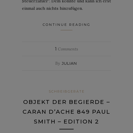
Steuerzahler“. Dem konnte und kann ich erst
einmal auch nichts hinzufügen.
CONTINUE READING
1
Comments
By
JULIAN
SCHREIBGERÄTE
OBJEKT DER BEGIERDE –
CARAN D’ACHE 849 PAUL
SMITH – EDITION 2