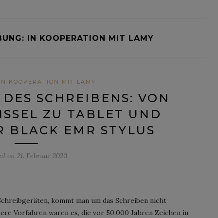
UNG: IN KOOPERATION MIT LAMY
IN KOOPERATION MIT LAMY
 DES SCHREIBENS: VON
SSEL ZU TABLET UND L
 BLACK EMR STYLUS
ed on
21. Februar 2020
 Schreibgeräten, kommt man um das Schreiben nicht
ere Vorfahren waren es, die vor 50.000 Jahren Zeichen in