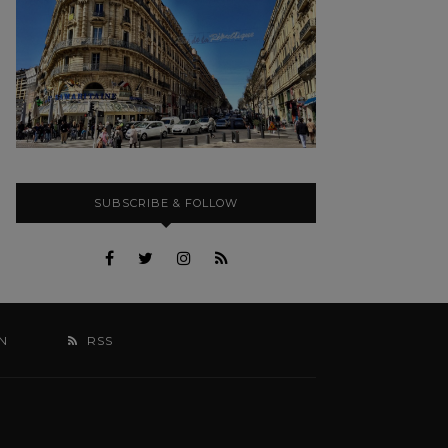
SUBSCRIBE & FOLLOW
N
RSS