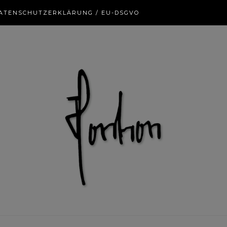
ATENSCHUTZERKLÄRUNG / EU-DSGVO