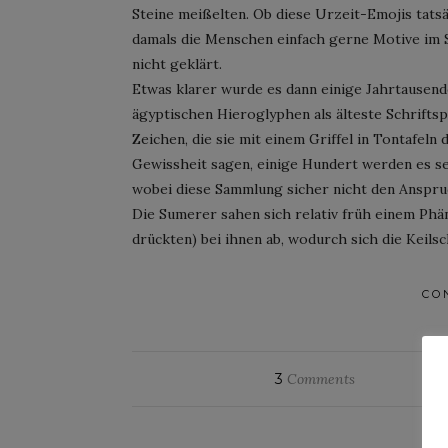
Steine meißelten. Ob diese Urzeit-Emojis tatsä
damals die Menschen einfach gerne Motive im S
nicht geklärt.
Etwas klarer wurde es dann einige Jahrtausende
ägyptischen Hieroglyphen als älteste Schrift
Zeichen, die sie mit einem Griffel in Tontafeln 
Gewissheit sagen, einige Hundert werden es se
wobei diese Sammlung sicher nicht den Anspruc
Die Sumerer sahen sich relativ früh einem Phä
drückten) bei ihnen ab, wodurch sich die Keilsc
CO
3
Comments