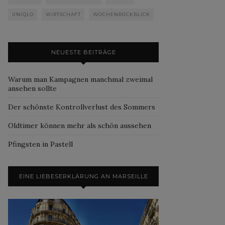
UNIQLO
WIRTSCHAFT
WOCHENRÜCKBLICK
NEUESTE BEITRÄGE
Warum man Kampagnen manchmal zweimal
ansehen sollte
Der schönste Kontrollverlust des Sommers
Oldtimer können mehr als schön aussehen
Pfingsten in Pastell
EINE LIEBESERKLÄRUNG AN MARSEILLE