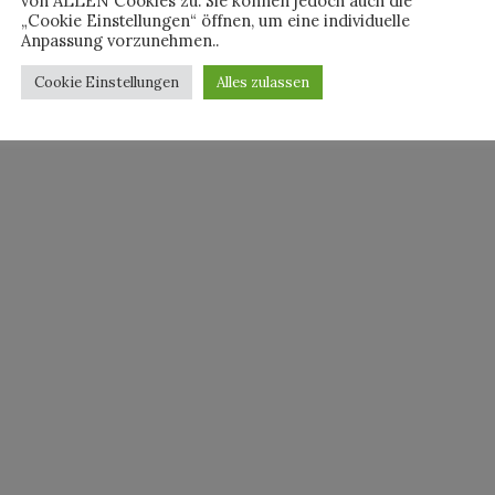
von ALLEN Cookies zu. Sie können jedoch auch die
„Cookie Einstellungen“ öffnen, um eine individuelle
Anpassung vorzunehmen..
Cookie Einstellungen
Alles zulassen