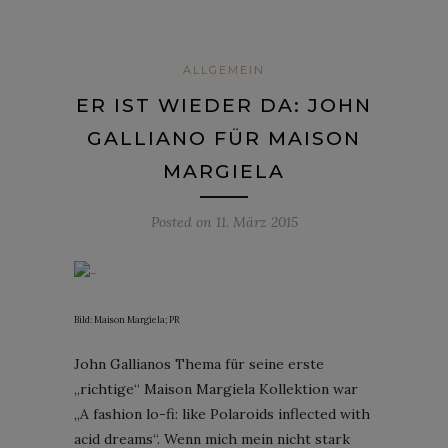
ALLGEMEIN
ER IST WIEDER DA: JOHN
GALLIANO FÜR MAISON
MARGIELA
Posted on
11. März 2015
Bild: Maison Margiela; PR
John Gallianos Thema für seine erste
„richtige“ Maison Margiela Kollektion war
„A fashion lo-fi: like Polaroids inflected with
acid dreams“. Wenn mich mein nicht stark