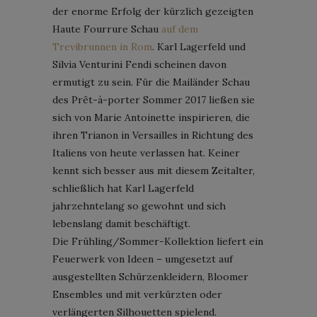
der enorme Erfolg der kürzlich gezeigten
Haute Fourrure Schau
auf dem
Trevibrunnen in Rom
. Karl Lagerfeld und
Silvia Venturini Fendi scheinen davon
ermutigt zu sein. Für die Mailänder Schau
des Prêt-à-porter Sommer 2017 ließen sie
sich von Marie Antoinette inspirieren, die
ihren Trianon in Versailles in Richtung des
Italiens von heute verlassen hat. Keiner
kennt sich besser aus mit diesem Zeitalter,
schließlich hat Karl Lagerfeld
jahrzehntelang so gewohnt und sich
lebenslang damit beschäftigt.
Die Frühling/Sommer-Kollektion liefert ein
Feuerwerk von Ideen – umgesetzt auf
ausgestellten Schürzenkleidern, Bloomer
Ensembles und mit verkürzten oder
verlängerten Silhouetten spielend.