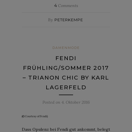
4
Comments
By
PETERKEMPE
DAMENMODE
FENDI
FRÜHLING/SOMMER 2017
– TRIANON CHIC BY KARL
LAGERFELD
Posted on
4. Oktober 2016
(© Courtesy of Fendi)
Dass Opulenz bei Fendi gut ankommt, belegt