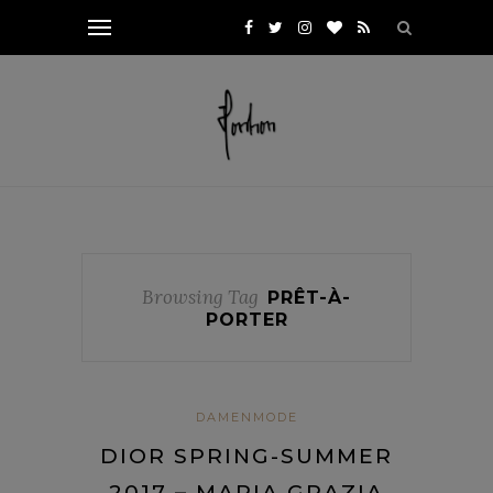
Browsing Tag
PRÊT-À-
PORTER
DAMENMODE
DIOR SPRING-SUMMER
2017 – MARIA GRAZIA