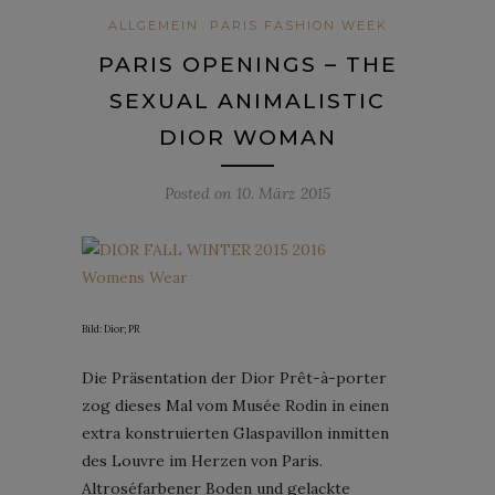
ALLGEMEIN
PARIS FASHION WEEK
PARIS OPENINGS – THE
SEXUAL ANIMALISTIC
DIOR WOMAN
Posted on
10. März 2015
Bild: Dior; PR
Die Präsentation der Dior Prêt-à-porter
zog dieses Mal vom Musée Rodin in einen
extra konstruierten Glaspavillon inmitten
des Louvre im Herzen von Paris.
Altroséfarbener Boden und gelackte