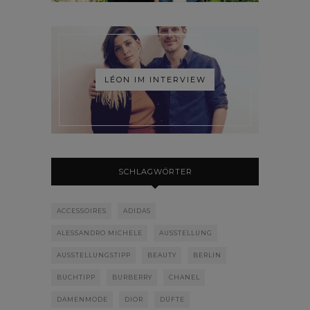
LÉON IM INTERVIEW
SCHLAGWÖRTER
ACCESSOIRES
ADIDAS
ALESSANDRO MICHELE
AUSSTELLUNG
AUSSTELLUNGSTIPP
BEAUTY
BERLIN
BUCHTIPP
BURBERRY
CHANEL
DAMENMODE
DIOR
DÜFTE