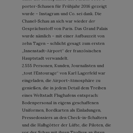
porter-Schauen für Frühjahr 2016 gezeigt
wurde – Instagram und Co. sei dank. Die
Chanel-Schau an sich war wieder
der
Gesprächsstoff von Paris. Das Grand Palais
wurde nämlich – mit einer Aufbauzeit von
zehn Tagen – schlicht gesagt zum ersten
„Innenstadt-Airport“ der französischen
Hauptstadt verwandelt.
2.555 Personen, Kunden, Journalisten und
„tout l’Entourage“ von Karl Lagerfeld war
eingeladen, die Airport-Atmosphäre zu
genießen, die in jedem Detail dem Treiben
eines Weltstadt Flughafens entsprach:
Bodenpersonal in eigens geschaffenen
Uniformen, Bordkarten als Einladungen,
Pressedossiers an den Check-in-Schaltern
und die Halbgötter der Lüfte, die Piloten, die
vor der Schau mit ihren Trolleys an ihren