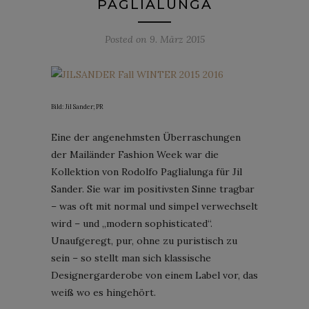
PAGLIALUNGA
Posted on
9. März 2015
Bild: Jil Sander; PR
Eine der angenehmsten Überraschungen
der Mailänder Fashion Week war die
Kollektion von Rodolfo Paglialunga für Jil
Sander. Sie war im positivsten Sinne tragbar
– was oft mit normal und simpel verwechselt
wird – und „modern sophisticated“.
Unaufgeregt, pur, ohne zu puristisch zu
sein – so stellt man sich klassische
Designergarderobe von einem Label vor, das
weiß wo es hingehört.