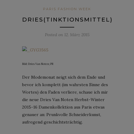
PARIS FASHION WEEK
DRIES(TINKTIONSMITTEL)
Posted on
12. März 2015
Bild: Dries Van Noten; PR
Der Modemonat neigt sich dem Ende und
bevor ich komplett (im wahrsten Sinne des
Wortes) den Faden verliere, schaue ich mir
die neue Dries Van Noten Herbst-Winter
2015-16 Damenkollektion aus Paris etwas
genauer an: Prunkvolle Schneiderkunst,
aufregend geschichtsträchtig.