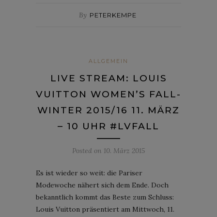
By
PETERKEMPE
ALLGEMEIN
LIVE STREAM: LOUIS
VUITTON WOMEN’S FALL-
WINTER 2015/16 11. MÄRZ
– 10 UHR #LVFALL
Posted on
10. März 2015
Es ist wieder so weit: die Pariser
Modewoche nähert sich dem Ende. Doch
bekanntlich kommt das Beste zum Schluss:
Louis Vuitton präsentiert am Mittwoch, 11.