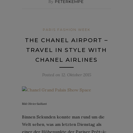
By
PETERKEMPE
PARIS FASHION WEEK
THE CHANEL AIRPORT –
TRAVEL IN STYLE WITH
CHANEL AIRLINES
Posted on
12. Oktober 2015
Bild: Olivier Saillant
Binnen Sekunden konnte man rund um die
Welt sehen, was am letzten Dienstag als
einer der Höhepunkte der Pariser Prêt-à-