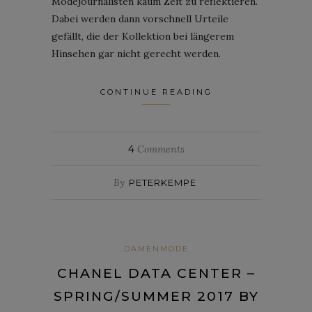
Modejournalisten kaum Zeit zu reflektieren.
Dabei werden dann vorschnell Urteile
gefällt, die der Kollektion bei längerem
Hinsehen gar nicht gerecht werden.
CONTINUE READING
4
Comments
By
PETERKEMPE
DAMENMODE
CHANEL DATA CENTER –
SPRING/SUMMER 2017 BY