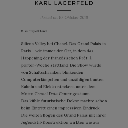
KARL LAGERFELD
Posted on
10. Oktober 2016
© Courtesy of Chanel
Silicon Valley bei Chanel. Das Grand Palais in
Paris – wie immer der Ort, in dem
das
Happening der französischen Prêt-à-
porter-Woche stattfand. Die Show wurde
von Schaltschränken, blinkenden
Computerlämpchen und unzähligen bunten
Kabeln und Elektrosteckern unter dem
Motto
Chanel Data Center
gesäumt.
Das kühle futuristische Dekor machte schon
beim Eintritt einen impressiven Eindruck.
Die weiten Bögen des Grand Palais mit ihrer
Jugendstil-Konstruktion wirkten wie aus