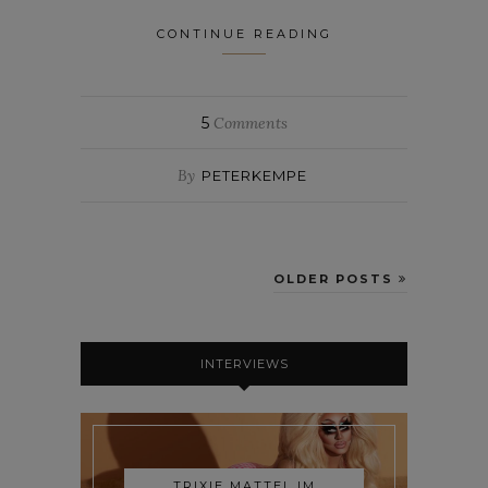
CONTINUE READING
5
Comments
By
PETERKEMPE
OLDER POSTS
INTERVIEWS
TRIXIE MATTEL IM