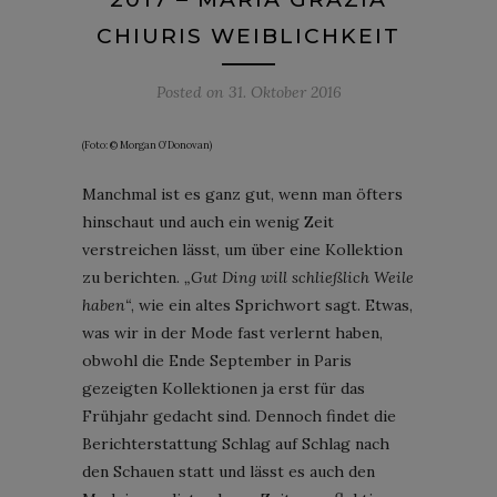
CHIURIS WEIBLICHKEIT
Posted on
31. Oktober 2016
(Foto: © Morgan O’Donovan)
Manchmal ist es ganz gut, wenn man öfters
hinschaut und auch ein wenig Zeit
verstreichen lässt, um über eine Kollektion
zu berichten.
„Gut Ding will schließlich Weile
haben“
, wie ein altes Sprichwort sagt. Etwas,
was wir in der Mode fast verlernt haben,
obwohl die Ende September in Paris
gezeigten Kollektionen ja erst für das
Frühjahr gedacht sind. Dennoch findet die
Berichterstattung Schlag auf Schlag nach
den Schauen statt und lässt es auch den