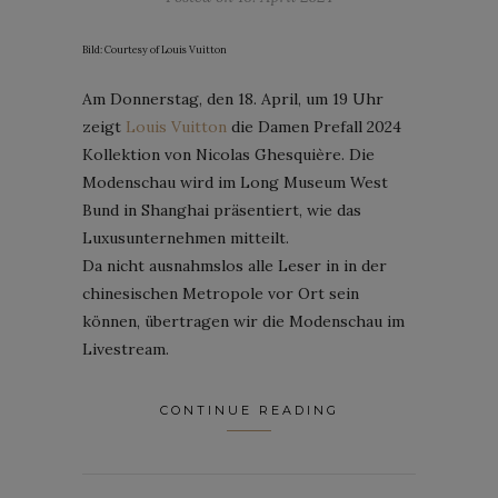
Bild: Courtesy of Louis Vuitton
Am Donnerstag, den 18. April, um 19 Uhr
zeigt
Louis Vuitton
die Damen Prefall 2024
Kollektion von Nicolas Ghesquière. Die
Modenschau wird im Long Museum West
Bund in Shanghai präsentiert, wie das
Luxusunternehmen mitteilt.
Da nicht ausnahmslos alle Leser in in der
chinesischen Metropole vor Ort sein
können, übertragen wir die Modenschau im
Livestream.
CONTINUE READING