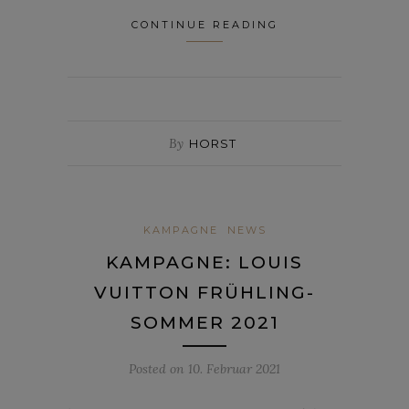
CONTINUE READING
By
HORST
KAMPAGNE
NEWS
KAMPAGNE: LOUIS
VUITTON FRÜHLING-
SOMMER 2021
Posted on
10. Februar 2021