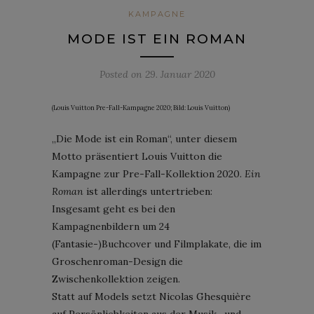
KAMPAGNE
MODE IST EIN ROMAN
Posted on
29. Januar 2020
(Louis Vuitton Pre-Fall-Kampagne 2020; Bild: Louis Vuitton)
„Die Mode ist ein Roman“, unter diesem
Motto präsentiert Louis Vuitton die
Kampagne zur Pre-Fall-Kollektion 2020.
Ein
Roman
ist allerdings untertrieben:
Insgesamt geht es bei den
Kampagnenbildern um 24
(Fantasie-)Buchcover und Filmplakate, die im
Groschenroman-Design die
Zwischenkollektion zeigen.
Statt auf Models setzt Nicolas Ghesquière
auf Persönlichkeiten aus der Musik- und