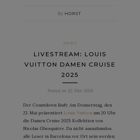
By
HORST
NEWS
LIVESTREAM: LOUIS
VUITTON DAMEN CRUISE
2025
Posted on
22. Mai 2024
Der Countdown läuft: Am Donnerstag, den
23. Mai präsentiert
Louis Vuitton
um 20 Uhr
die Damen Cruise 2025 Kollektion von
Nicolas Ghesquière. Da nicht ausnahmslos
alle Leser in Barcelona vor Ort sein werden,