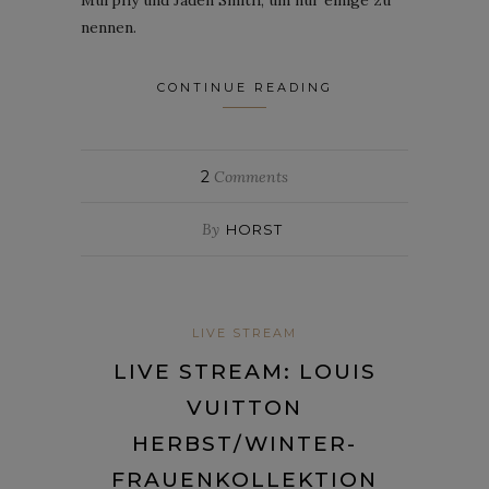
nennen.
CONTINUE READING
2
Comments
By
HORST
LIVE STREAM
LIVE STREAM: LOUIS
VUITTON
HERBST/WINTER-
FRAUENKOLLEKTION