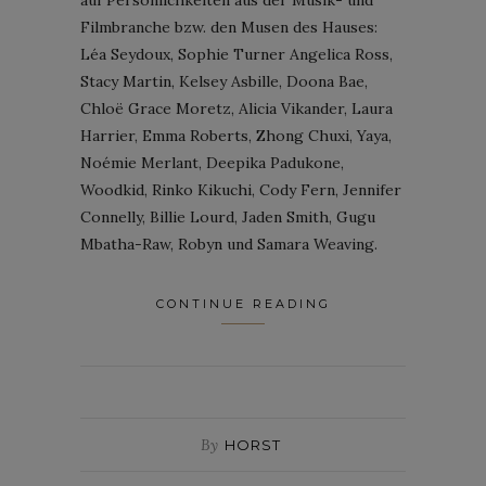
Filmbranche bzw. den Musen des Hauses:
Léa Seydoux, Sophie Turner Angelica Ross,
Stacy Martin, Kelsey Asbille, Doona Bae,
Chloë Grace Moretz, Alicia Vikander, Laura
Harrier, Emma Roberts, Zhong Chuxi, Yaya,
Noémie Merlant, Deepika Padukone,
Woodkid, Rinko Kikuchi, Cody Fern, Jennifer
Connelly, Billie Lourd, Jaden Smith, Gugu
Mbatha-Raw, Robyn und Samara Weaving.
CONTINUE READING
By
HORST