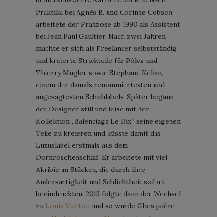
Praktika bei Agnès B. und Corinne Cobson
arbeitete der Franzose ab 1990 als Assistent
bei Jean Paul Gaultier. Nach zwei Jahren
machte er sich als Freelancer selbstständig
und kreierte Strickteile für Pôles und
Thierry Mugler sowie Stephane Kélian,
einem der damals renommiertesten und
angesagtesten Schuhlabels. Später begann
der Designer still und leise mit der
Kollektion „Balenciaga Le Dix“ seine eigenen
Teile zu kreieren und küsste damit das
Luxuslabel erstmals aus dem
Dornröschenschlaf. Er arbeitete mit viel
Akribie an Stücken, die durch ihre
Andersartigkeit und Schlichtheit sofort
beeindruckten. 2013 folgte dann der Wechsel
zu
Louis Vuitton
und so wurde Ghesquière