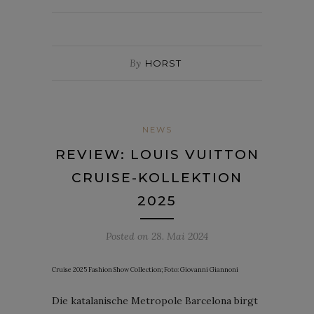
By
HORST
NEWS
REVIEW: LOUIS VUITTON
CRUISE-KOLLEKTION
2025
Posted on
28. Mai 2024
Cruise 2025 Fashion Show Collection; Foto: Giovanni Giannoni
Die katalanische Metropole Barcelona birgt