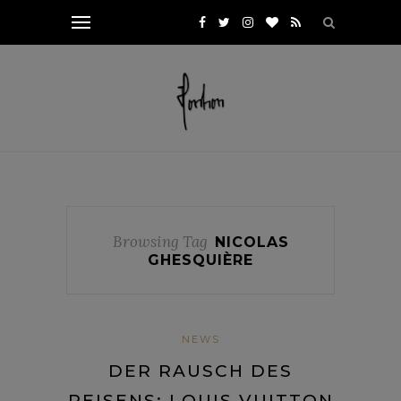
Browsing Tag
NICOLAS
GHESQUIÈRE
NEWS
DER RAUSCH DES
REISENS: LOUIS VUITTON