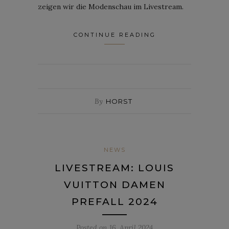
zeigen wir die Modenschau im Livestream.
CONTINUE READING
By
HORST
NEWS
LIVESTREAM: LOUIS
VUITTON DAMEN
PREFALL 2024
Posted on
16. April 2024