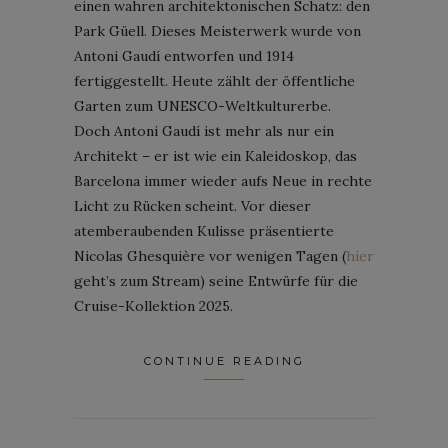
einen wahren architektonischen Schatz: den
Park Güell. Dieses Meisterwerk wurde von
Antoni Gaudí entworfen und 1914
fertiggestellt. Heute zählt der öffentliche
Garten zum UNESCO-Weltkulturerbe.
Doch Antoni Gaudí ist mehr als nur ein
Architekt – er ist wie ein Kaleidoskop, das
Barcelona immer wieder aufs Neue in rechte
Licht zu Rücken scheint. Vor dieser
atemberaubenden Kulisse präsentierte
Nicolas Ghesquière vor wenigen Tagen (
hier
geht’s zum Stream) seine Entwürfe für die
Cruise-Kollektion 2025.
CONTINUE READING