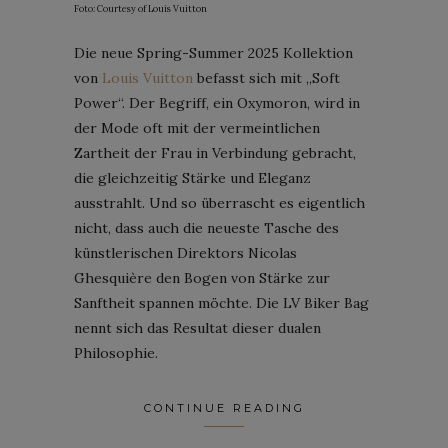
Foto: Courtesy of Louis Vuitton
Die neue Spring-Summer 2025 Kollektion
von
Louis Vuitton
befasst sich mit „Soft
Power“. Der Begriff, ein Oxymoron, wird in
der Mode oft mit der vermeintlichen
Zartheit der Frau in Verbindung gebracht,
die gleichzeitig Stärke und Eleganz
ausstrahlt. Und so überrascht es eigentlich
nicht, dass auch die neueste Tasche des
künstlerischen Direktors Nicolas
Ghesquière den Bogen von Stärke zur
Sanftheit spannen möchte. Die LV Biker Bag
nennt sich das Resultat dieser dualen
Philosophie.
CONTINUE READING