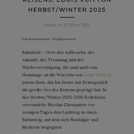
HERBST/WINTER 2025
Posted on
13. März 2025
Foto: © Louis Vuitton – All rights reserved
Bahnhöfe – Orte des Aufbruchs, der
Ankunft, der Trennung und der
Wiedervereinigung. Sie sind auch eine
Hommage an die Wurzeln von
Louis Vuitton
,
jenem Haus, das bis heute mit Reisegepäck
die große Ära des Reisens geprägt hat. In
der Herbst/Winter 2025-2026 Kollektion
verwandelte Nicolas Ghesquière vor
wenigen Tagen den Laufsteg in einen
Bahnsteig, auf dem sich Nostalgie und
Moderne begegnen.