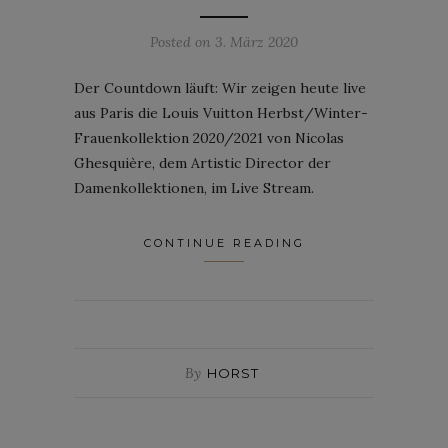
Posted on
3. März 2020
Der Countdown läuft: Wir zeigen heute live
aus Paris die Louis Vuitton Herbst/Winter-
Frauenkollektion 2020/2021 von Nicolas
Ghesquière, dem Artistic Director der
Damenkollektionen, im Live Stream.
CONTINUE READING
By
HORST