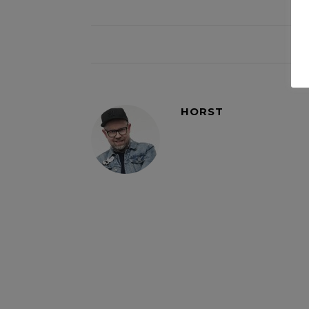
HORST