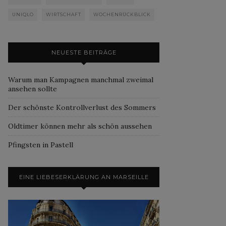
UNIQLO
WIRTSCHAFT
WOCHENRÜCKBLICK
NEUESTE BEITRÄGE
Warum man Kampagnen manchmal zweimal
ansehen sollte
Der schönste Kontrollverlust des Sommers
Oldtimer können mehr als schön aussehen
Pfingsten in Pastell
EINE LIEBESERKLÄRUNG AN MARSEILLE