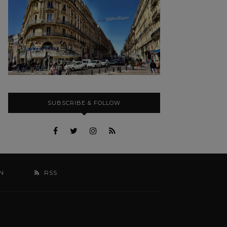
SUBSCRIBE & FOLLOW
N
RSS