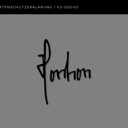
ATENSCHUTZERKLÄRUNG / EU-DSGVO