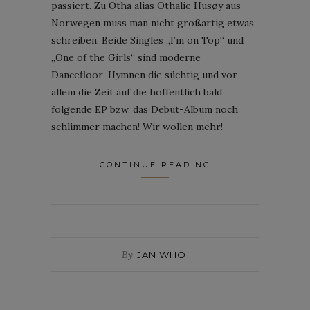
passiert. Zu Otha alias Othalie Husøy aus
Norwegen muss man nicht großartig etwas
schreiben. Beide Singles „I’m on Top“ und
„One of the Girls“ sind moderne
Dancefloor-Hymnen die süchtig und vor
allem die Zeit auf die hoffentlich bald
folgende EP bzw. das Debut-Album noch
schlimmer machen! Wir wollen mehr!
CONTINUE READING
By
JAN WHO