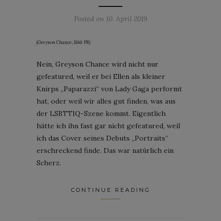
Posted on
10. April 2019
(Greyson Chance; Bild: PR)
Nein, Greyson Chance wird nicht nur
gefeatured, weil er bei Ellen als kleiner
Knirps „Paparazzi“ von Lady Gaga performt
hat, oder weil wir alles gut finden, was aus
der LSBTTIQ-Szene kommt. Eigentlich
hätte ich ihn fast gar nicht gefeatured, weil
ich das Cover seines Debuts „Portraits“
erschreckend finde. Das war natürlich ein
Scherz.
CONTINUE READING