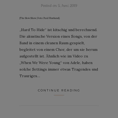
Posted on
5. Juni 2019
(The Slow Show; Foto: Paul Husband)
„Hard To Hide“ ist kitschig und berechnend.
Die akustische Version eines Songs, von der
Band in einem cleanen Raum gespielt,
begleitet von einem Chor, der um sie herum
aufgestellt ist. Ähnlich wie im Video zu
„When We Were Young“ von Adele, haben
solche Settings immer etwas Tragendes und
Trauriges…
CONTINUE READING