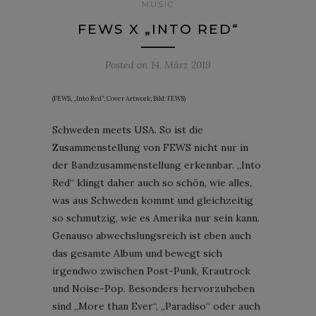
MUSIC
FEWS X „INTO RED“
Posted on
14. März 2019
(FEWS, „Into Red“, Cover Artwork; Bild: FEWS)
Schweden meets USA. So ist die
Zusammenstellung von FEWS nicht nur in
der Bandzusammenstellung erkennbar. „Into
Red“ klingt daher auch so schön, wie alles,
was aus Schweden kommt und gleichzeitig
so schmutzig, wie es Amerika nur sein kann.
Genauso abwechslungsreich ist eben auch
das gesamte Album und bewegt sich
irgendwo zwischen Post-Punk, Krautrock
und Noise-Pop. Besonders hervorzuheben
sind „More than Ever“, „Paradiso“ oder auch