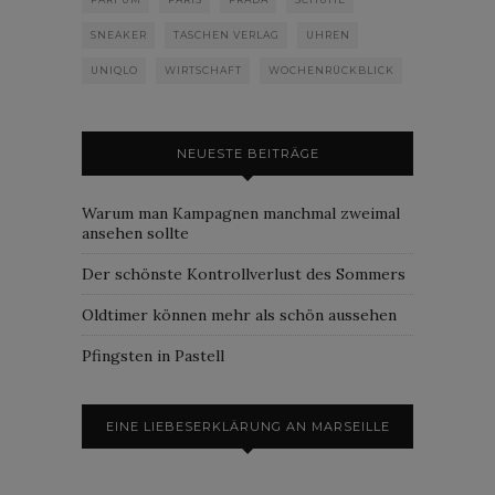
SNEAKER
TASCHEN VERLAG
UHREN
UNIQLO
WIRTSCHAFT
WOCHENRÜCKBLICK
NEUESTE BEITRÄGE
Warum man Kampagnen manchmal zweimal
ansehen sollte
Der schönste Kontrollverlust des Sommers
Oldtimer können mehr als schön aussehen
Pfingsten in Pastell
EINE LIEBESERKLÄRUNG AN MARSEILLE