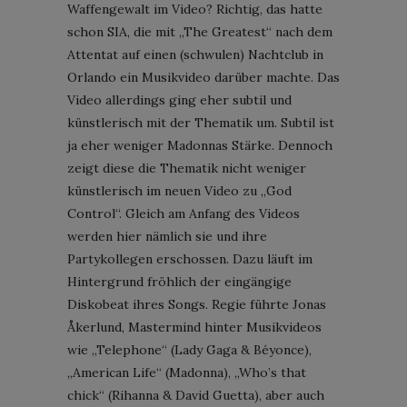
Waffengewalt im Video? Richtig, das hatte
schon SIA, die mit „The Greatest“ nach dem
Attentat auf einen (schwulen) Nachtclub in
Orlando ein Musikvideo darüber machte. Das
Video allerdings ging eher subtil und
künstlerisch mit der Thematik um. Subtil ist
ja eher weniger Madonnas Stärke. Dennoch
zeigt diese die Thematik nicht weniger
künstlerisch im neuen Video zu „God
Control“. Gleich am Anfang des Videos
werden hier nämlich sie und ihre
Partykollegen erschossen. Dazu läuft im
Hintergrund fröhlich der eingängige
Diskobeat ihres Songs. Regie führte Jonas
Åkerlund, Mastermind hinter Musikvideos
wie „Telephone“ (Lady Gaga & Béyonce),
„American Life“ (Madonna), „Who’s that
chick“ (Rihanna & David Guetta), aber auch