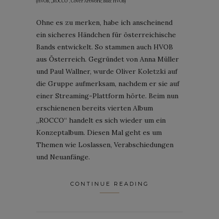
(HVOB, „ROCCO“, Cover Artwork; Bild: HVOB)
Ohne es zu merken, habe ich anscheinend
ein sicheres Händchen für österreichische
Bands entwickelt. So stammen auch HVOB
aus Österreich. Gegründet von Anna Müller
und Paul Wallner, wurde Oliver Koletzki auf
die Gruppe aufmerksam, nachdem er sie auf
einer Streaming-Plattform hörte. Beim nun
erschienenen bereits vierten Album
„ROCCO“ handelt es sich wieder um ein
Konzeptalbum. Diesen Mal geht es um
Themen wie Loslassen, Verabschiedungen
und Neuanfänge.
CONTINUE READING