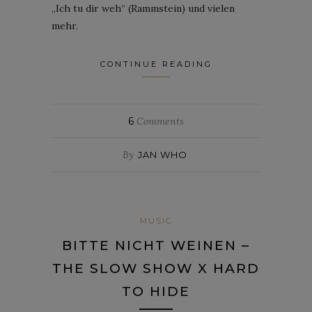
„Ich tu dir weh“ (Rammstein) und vielen
mehr.
CONTINUE READING
6
Comments
By
JAN WHO
MUSIC
BITTE NICHT WEINEN –
THE SLOW SHOW X HARD
TO HIDE