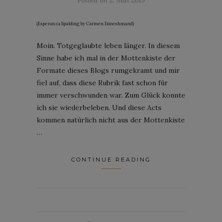
Posted on
2. Mai 2019
(Esperanza Spalding by Carmen Daneshmand)
Moin. Totgeglaubte leben länger. In diesem
Sinne habe ich mal in der Mottenkiste der
Formate dieses Blogs rumgekramt und mir
fiel auf, dass diese Rubrik fast schon für
immer verschwunden war. Zum Glück konnte
ich sie wiederbeleben. Und diese Acts
kommen natürlich nicht aus der Mottenkiste
…
CONTINUE READING