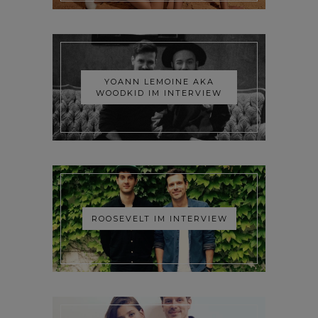
YOANN LEMOINE AKA
WOODKID IM INTERVIEW
ROOSEVELT IM INTERVIEW