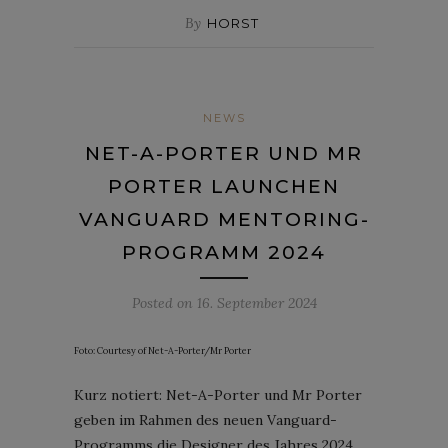
By
HORST
NEWS
NET-A-PORTER UND MR
PORTER LAUNCHEN
VANGUARD MENTORING-
PROGRAMM 2024
Posted on
16. September 2024
Foto: Courtesy of Net-A-Porter/Mr Porter
Kurz notiert: Net-A-Porter und Mr Porter
geben im Rahmen des neuen Vanguard-
Programms die Designer des Jahres 2024