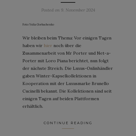
Posted on
9. November 2024
Foto: Yulia Gorbachenko
Wir bleiben beim Thema: Vor einigen Tagen
haben wir
hier
noch über die
Zusammenarbeit von Mr Porter und Net-a-
Porter mit Loro Piana berichtet, nun folgt
der nächste Streich. Die Luxus-Onlinhändler
gaben Winter-Kapselkollektionen in
Kooperation mit der Luxusmarke Brunello
Cucinelli bekannt. Die Kollektionen sind seit
einigen Tagen auf beiden Plattformen
erhältlich.
CONTINUE READING