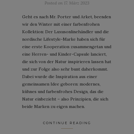
Posted on
17. März 2023
Geht es nach Mr. Porter und Arket, beenden
wir den Winter mit einer farbenfrohen
Kollektion: Der Luxusonlinehändler und die
nordische Lifestyle-Marke haben sich für
eine erste Kooperation zusammengetan und
eine Herren- und Kinder-Capsule lanciert,
die sich von der Natur inspirieren lassen hat
und zur Folge also sehr bunt daherkommt.
Dabei wurde die Inspiration aus einer
gemeinsamen Idee geboren: modernes,
kühnes und farbenfrohes Design, das die
Natur einbezieht – also Prinzipien, die sich
beide Marken zu eigen machen.
CONTINUE READING