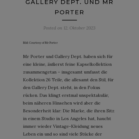
GALLERY DEPT. UND MR
PORTER
Posted on
12. Oktober 2023
Bild: Courtesy of Mr Porter
Mr Porter und Gallery Dept. haben sich für
eine kleine, äußerst feine Kapselkollektion
zusammengetan – insgesamt umfasst die
Kollektion 26 Teile, die allesamt den Stil, für
den Gallery Dept. steht, in den Fokus
rücken. Das klingt erstmal unspektakulär,
beim näheren Hinsehen wird aber die
Besonderheit klar: Die Marke, die ihren Sitz
in einem Studio in Los Angeles hat, haucht
immer wieder Vintage-Kleidung neues
Leben ein und so sind viele Stücke der