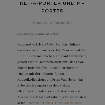
NET-A-PORTER UND MR
PORTER
Posted on
14. Februar 2025
Foto: Courtesy of Mr Porter/Net-A-Porter
Kurz notiert: Net-A-Porter, das Online-
Paradies für Luxusmode für Frauen, und
Mr
Porter
, dem männlichen Pendant für Herren,
geben eine Zusammenarbeit mit Dries Van
Noten bekannt. Die Luxus-Plattformen
rücken mit der kleinen, feinen
Kapselkollektion von Dries Van Noten das
Erbe des Designers in den Fokus.
Gleichzeitig läutet sie auch das Ende einer
Ära ein: Nach fast 40 Jahren gibt Van Noten
seine Rolle
als Creative Director für sein