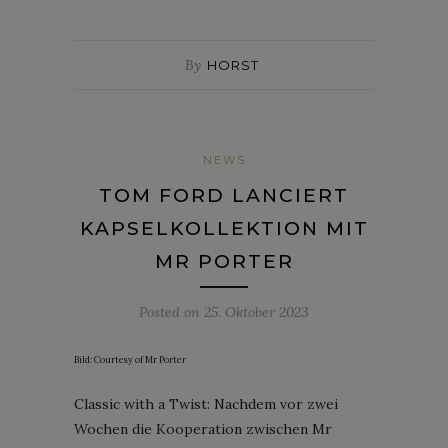
By
HORST
NEWS
TOM FORD LANCIERT
KAPSELKOLLEKTION MIT
MR PORTER
Posted on
25. Oktober 2023
Bild: Courtesy of Mr Porter
Classic with a Twist: Nachdem vor zwei
Wochen die Kooperation zwischen Mr