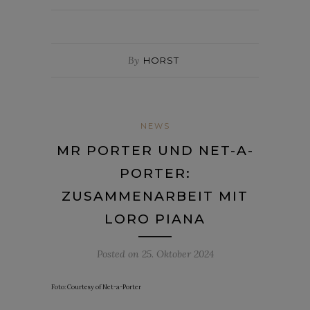
By
HORST
NEWS
MR PORTER UND NET-A-
PORTER:
ZUSAMMENARBEIT MIT
LORO PIANA
Posted on
25. Oktober 2024
Foto: Courtesy of Net-a-Porter