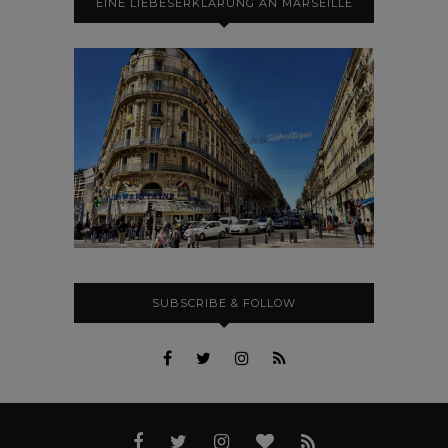
EINE LIEBESERKLÄRUNG AN MARSEILLE
SUBSCRIBE & FOLLOW