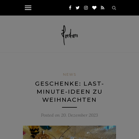
NEWS
GESCHENKE: LAST-
MINUTE-IDEEN ZU
WEIHNACHTEN
Posted on
20. Dezember 2023