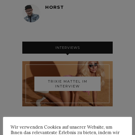
HORST
INTERVIEWS
TRIXIE MATTEL IM
INTERVIEW
Wir verwenden Cookies auf unserer Website, um
Ihnen das relevanteste Erlebnis zu bieten, indem wir