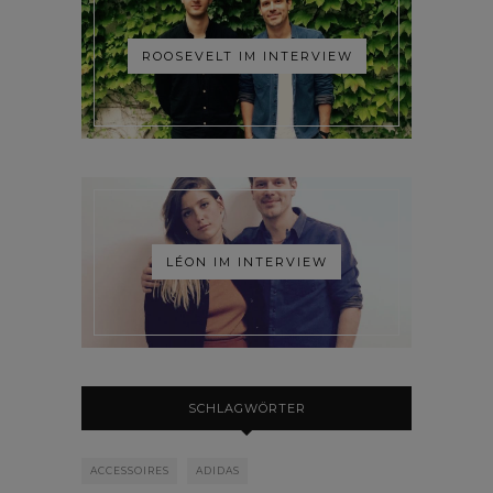
ROOSEVELT IM INTERVIEW
LÉON IM INTERVIEW
SCHLAGWÖRTER
ACCESSOIRES
ADIDAS