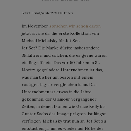
(Jet Set, Herbst/Winter 2019; Bild: Jet Set)
Im November
sprachen wir schon davon
,
jetzt ist sie da, die erste Kollektion von
Michael Michalsky für Jet Set.
Jet Set? Die Marke dürfte insbesondere
Skifahrern und solchen, die es gerne wären,
ein Begriff sein: Das vor 50 Jahren in St.
Moritz gegründete Unternehmen ist das,
was man bisher am besten mit einem
rostigen Jaguar vergleichen kann. Das
Unternehmen ist etwas in die Jahre
gekommen, der Glamour vergangener
Zeiten, in denen Ikonen wie Grace Kelly bis
Gunter Sachs das Image prägten, ist längst
verflogen. Michalsky trat nun an, Jet Set zu
entstauben, ja, um es wieder auf Höhe der