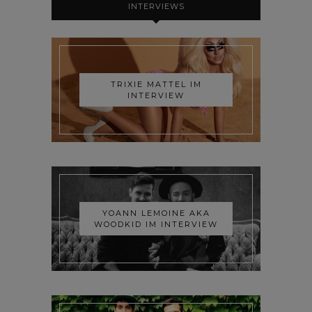
INTERVIEWS
TRIXIE MATTEL IM
INTERVIEW
YOANN LEMOINE AKA
WOODKID IM INTERVIEW