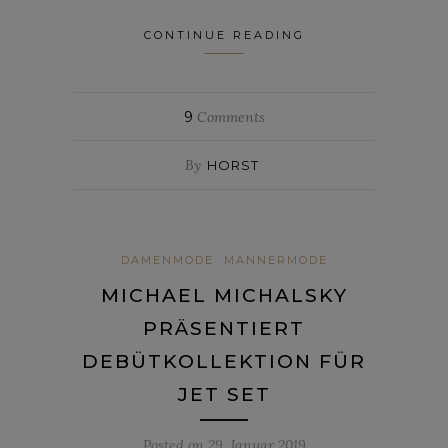
CONTINUE READING
9
Comments
By
HORST
DAMENMODE
MÄNNERMODE
MICHAEL MICHALSKY
PRÄSENTIERT
DEBÜTKOLLEKTION FÜR
JET SET
Posted on
29. Januar 2019