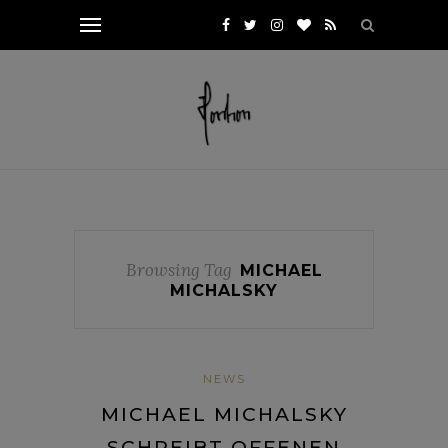
Browsing Tag
MICHAEL
MICHALSKY
NEWS
MICHAEL MICHALSKY
SCHREIBT OFFENEN