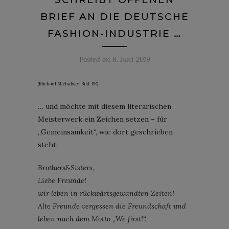
BRIEF AN DIE DEUTSCHE
FASHION-INDUSTRIE …
Posted on
8. Juni 2019
(Michael Michalsky; Bild: PR)
… und möchte mit diesem literarischen
Meisterwerk ein Zeichen setzen – für
„Gemeinsamkeit“, wie dort geschrieben
steht:
Brothers&Sisters,
Liebe Freunde!
wir leben in rückwärtsgewandten Zeiten!
Alte Freunde vergessen die Freundschaft und
leben nach dem Motto „We first!“.