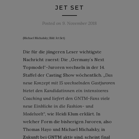
JET SET
Posted on
9. November 2018
(Michael Michalsky; Bild: Jet Set)
Die für die jüngeren Leser wichtigste
Nachricht zuerst: Die „Germany´s Next
Topmodel“-Juroren wechseln in der 14.
Staffel der Casting Show wöchentlich.
„Das
neue Konzept mit 15 wechselnden Gastjuroren
bietet den Kandidatinnen ein intensiveres
Coaching und liefert den GNTM-Fans viele
neue Einblicke in die Fashion- und
Modelwelt“
, wie Heidi Klum erklärt. In
welcher Form die bisherigen Juroren, also
Thomas Hayo und Michael Michalsky, in
Zukunft bei GNTM aktiv sind, scheint final