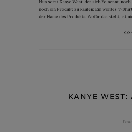
Nun setzt Kanye West, der sich Ye nennt, noch 
noch ein Produkt zu kaufen: Ein weißes T-Shir
der Name des Produkts. Wofür das steht, ist ni
CO
KANYE WEST: 
Post