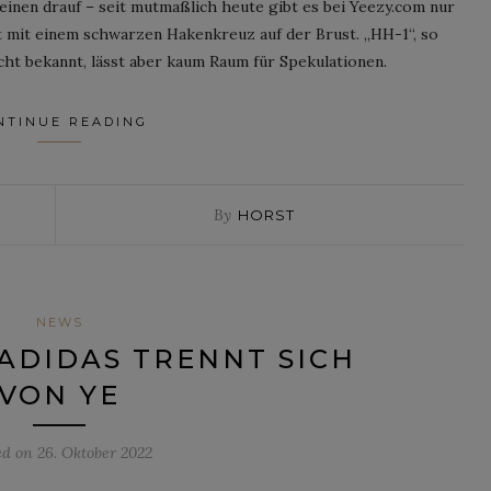
einen drauf – seit mutmaßlich heute gibt es bei Yeezy.com nur
t mit einem schwarzen Hakenkreuz auf der Brust. „HH-1“, so
cht bekannt, lässt aber kaum Raum für Spekulationen.
NTINUE READING
By
HORST
NEWS
ADIDAS TRENNT SICH
VON YE
ed on
26. Oktober 2022