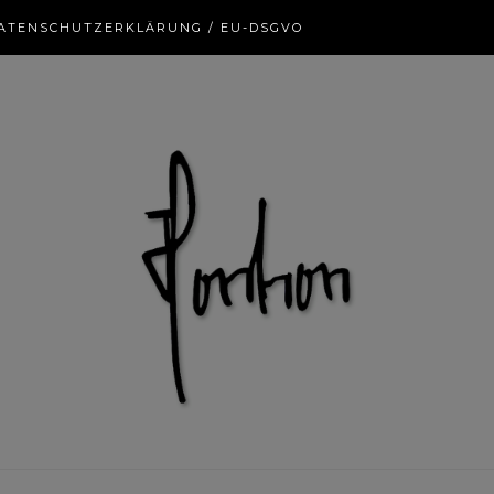
ATENSCHUTZERKLÄRUNG / EU-DSGVO