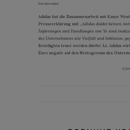
Foto: Screenshot
Adidas hat die Zusammenarbeit mit Kanye West b
Presseerklärung mit:
„Adidas duldet keinen Ant
Äußerungen und Handlungen von Ye sind inakzepta
des Unternehmens wie Vielfalt und Inklusion, geg
Beteiligten teuer werden dürfte: Lt. Adidas wirk
Euro negativ auf den Nettogewinn des Unterne
CO