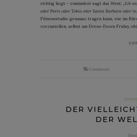
richtig liegt – zumindest sagt das West:
„Ich wo
oder Paris oder Tokio oder Santa Barbara oder in
Fitnessstudio genauso tragen kann, wie im Bür
vorzustellen, selbst am Dress-Down Friday, ob
CO
16
Comments
MÄN
DER VIELLEICH
DER WEL
Post