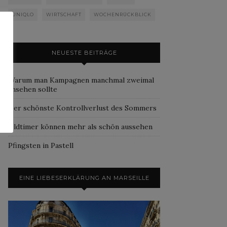
UNIQLO
WIRTSCHAFT
WOCHENRÜCKBLICK
NEUESTE BEITRÄGE
Warum man Kampagnen manchmal zweimal
ansehen sollte
Der schönste Kontrollverlust des Sommers
Oldtimer können mehr als schön aussehen
Pfingsten in Pastell
EINE LIEBESERKLÄRUNG AN MARSEILLE