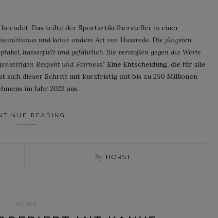
eendet. Das teilte der Sportartikelhersteller in einer
isemitismus und keine andere Art von Hassrede. Die jüngsten
bel, hasserfüllt und gefährlich. Sie verstoßen gegen die Werte
enseitigen Respekt und Fairness.“
Eine Entscheidung, die für alle
t sich dieser Schritt mit kurzfristig mit bis zu 250 Millionen
hmens im Jahr 2022 aus.
NTINUE READING
By
HORST
NEWS