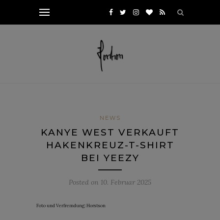
NEWS
KANYE WEST VERKAUFT
HAKENKREUZ-T-SHIRT
BEI YEEZY
Posted on
10. Februar 2025
Foto und Verfremdung: Horstson