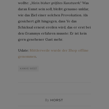
wollte:
„Mein bisher größtes Kunstwerk.“
Was
daran Kunst sein soll, bleibt genauso unklar,
wie das Ziel einer solchen Provokation. Als
gesichert gilt hingegen, dass Ye das
Schicksal erneut ereilen wird, das er erst bei
den Grammys erfahren musste: Er ist kein
gern gesehener Gast mehr.
Udate:
Mittlerweile wurde der Shop offline
genommen
.
KANYE WEST
By
HORST