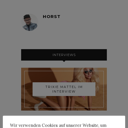
HORST
INTERVIEWS
TRIXIE MATTEL IM
INTERVIEW
Wir verwenden Cookies auf unserer Website, um