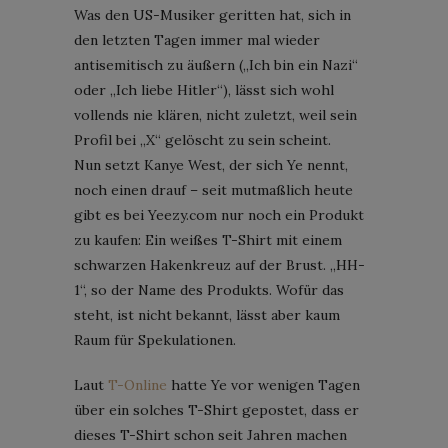
Was den US-Musiker geritten hat, sich in
den letzten Tagen immer mal wieder
antisemitisch zu äußern („Ich bin ein Nazi“
oder „Ich liebe Hitler“), lässt sich wohl
vollends nie klären, nicht zuletzt, weil sein
Profil bei „X“ gelöscht zu sein scheint.
Nun setzt Kanye West, der sich Ye nennt,
noch einen drauf – seit mutmaßlich heute
gibt es bei Yeezy.com nur noch ein Produkt
zu kaufen: Ein weißes T-Shirt mit einem
schwarzen Hakenkreuz auf der Brust. „HH-
1“, so der Name des Produkts. Wofür das
steht, ist nicht bekannt, lässt aber kaum
Raum für Spekulationen.
Laut
T-Online
hatte Ye vor wenigen Tagen
über ein solches T-Shirt gepostet, dass er
dieses T-Shirt schon seit Jahren machen