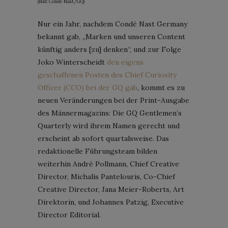
(Bild: Condé Nast/GQ)
Nur ein Jahr, nachdem Condé Nast Germany
bekannt gab, „Marken und unseren Content
künftig anders [zu] denken“, und zur Folge
Joko Winterscheidt
den eigens
geschaffenen Posten des Chief Curiosity
Officer (CCO) bei der GQ gab
, kommt es zu
neuen Veränderungen bei der Print-Ausgabe
des Männermagazins: Die GQ Gentlemen’s
Quarterly wird ihrem Namen gerecht und
erscheint ab sofort quartalsweise. Das
redaktionelle Führungsteam bilden
weiterhin André Pollmann, Chief Creative
Director, Michalis Pantelouris, Co-Chief
Creative Director, Jana Meier-Roberts, Art
Direktorin, und Johannes Patzig, Executive
Director Editorial.