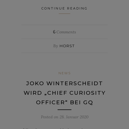
CONTINUE READING
6
Comments
By
HORST
NEWS
JOKO WINTERSCHEIDT
WIRD „CHIEF CURIOSITY
OFFICER“ BEI GQ
Posted on
28. Januar 2020