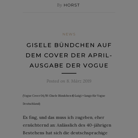
By
HORST
NEWS
GISELE BÜNDCHEN AUF
DEM COVER DER APRIL-
AUSGABE DER VOGUE
Posted on
8. März 2019
(Vogue Cover 04/19: Gisele Bündchen © Luigi + Iango für Vogue
Deutschland)
Es fing, und das muss ich zugeben, eher
ernüchternd an: Anlässlich des 40-jährigen
Bestehens hat sich die deutschsprachige