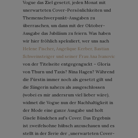
Vogue das Ziel gesetzt, jeden Monat mit
unerwarteten Cover-Persönlichkeiten und
Themenschwerpunkt-Ausgaben zu
überraschen, um dann mit der Oktober-
Ausgabe das Jubiläum zu feiern. Was haben
wir hier fröhlich spekuliert, wer uns nach
Helene Fischer
,
Angelique Kerber, Bastian
Schweinsteiger und seiner Frau Ana Ivanovic
von der Titelseite entgegenguckt – Gloria
von Thurn und Taxis? Nina Hagen? Während
die Fürstin immer noch als gesetzt gilt und
die Sängerin nahezu als ausgeschlossen
(wobei es mir andersrum viel lieber wäre),
widmet die Vogue nun der Nachhaltigkeit in
der Mode eine ganze Ausgabe und holt
Gisele Bündchen auf’s Cover. Das Ergebnis
ist zweifelsohne hübsch anzuschauen und es
stellt in der Serie der „unerwarteten Cover-