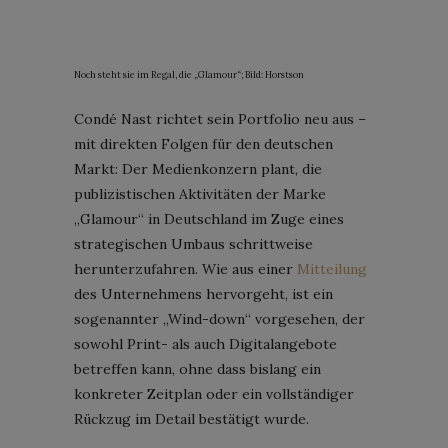
Noch steht sie im Regal, die „Glamour“; Bild: Horstson
Condé Nast richtet sein Portfolio neu aus –
mit direkten Folgen für den deutschen
Markt: Der Medienkonzern plant, die
publizistischen Aktivitäten der Marke
„Glamour“ in Deutschland im Zuge eines
strategischen Umbaus schrittweise
herunterzufahren. Wie aus einer
Mitteilung
des Unternehmens hervorgeht, ist ein
sogenannter „Wind-down“ vorgesehen, der
sowohl Print- als auch Digitalangebote
betreffen kann, ohne dass bislang ein
konkreter Zeitplan oder ein vollständiger
Rückzug im Detail bestätigt wurde.