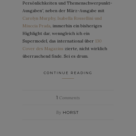
Persönlichkeiten und Themenschwerpunkt-
Ausgaben“, neben der März-Ausgabe mit
Carolyn Murphy, Isabella Rossellini und
Miuccia Prada
, immerhin ein bisheriges
Highlight dar, wenngleich ich ein
Supermodel, das international über
130
Cover des Magazins
zierte, nicht wirklich
überraschend finde. Sei es drum.
CONTINUE READING
1
Comments
By
HORST