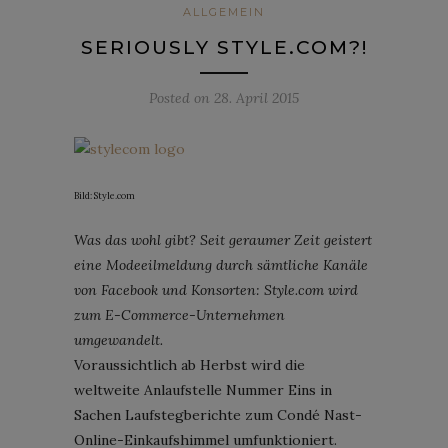
ALLGEMEIN
SERIOUSLY STYLE.COM?!
Posted on
28. April 2015
Bild: Style.com
Was das wohl gibt? Seit geraumer Zeit geistert
eine Modeeilmeldung durch sämtliche Kanäle
von Facebook und Konsorten: Style.com wird
zum E-Commerce-Unternehmen
umgewandelt.
Voraussichtlich ab Herbst wird die
weltweite Anlaufstelle Nummer Eins in
Sachen Laufstegberichte zum Condé Nast-
Online-Einkaufshimmel umfunktioniert.