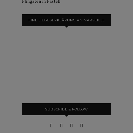
Pfingsten in Pastell
EINE LIEBESERKLÄRUNG AN MARSEILLE
SUBSCRIBE & FOLLOW