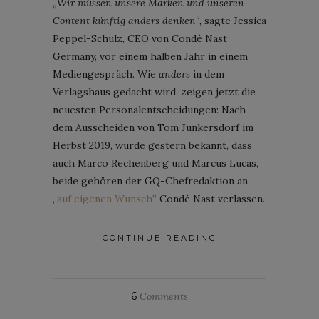
„Wir müssen unsere Marken und unseren
Content künftig anders denken“
, sagte Jessica
Peppel-Schulz, CEO von Condé Nast
Germany, vor einem halben Jahr in einem
Mediengespräch. Wie
anders
in dem
Verlagshaus gedacht wird, zeigen jetzt die
neuesten Personalentscheidungen: Nach
dem Ausscheiden von Tom Junkersdorf im
Herbst 2019, wurde gestern bekannt, dass
auch Marco Rechenberg und Marcus Lucas,
beide gehören der GQ-Chefredaktion an,
„
auf eigenen Wunsch
“ Condé Nast verlassen.
CONTINUE READING
6
Comments