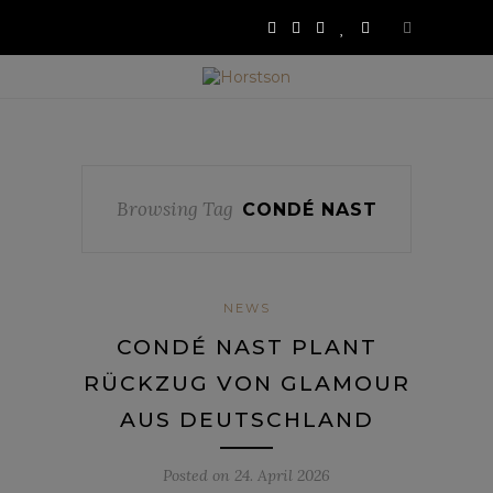
Browsing Tag
CONDÉ NAST
NEWS
CONDÉ NAST PLANT
RÜCKZUG VON GLAMOUR
AUS DEUTSCHLAND
Posted on
24. April 2026