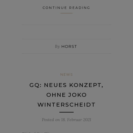
CONTINUE READING
By
HORST
NEWS
GQ: NEUES KONZEPT,
OHNE JOKO
WINTERSCHEIDT
Posted on
18. Februar 2021