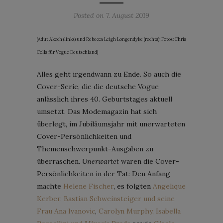
Posted on
7. August 2019
(Adut Akech (links) und Rebecca Leigh Longendyke (rechts); Fotos: Chris
Colls für Vogue Deutschland)
Alles geht irgendwann zu Ende. So auch die
Cover-Serie, die die deutsche Vogue
anlässlich ihres 40. Geburtstages aktuell
umsetzt. Das Modemagazin hat sich
überlegt, im Jubiläumsjahr mit unerwarteten
Cover-Persönlichkeiten und
Themenschwerpunkt-Ausgaben zu
überraschen.
Unerwartet
waren die Cover-
Persönlichkeiten in der Tat: Den Anfang
machte
Helene Fischer
, es folgten
Angelique
Kerber, Bastian Schweinsteiger und seine
Frau Ana Ivanovic
,
Carolyn Murphy, Isabella