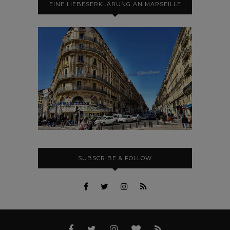
EINE LIEBESERKLÄRUNG AN MARSEILLE
SUBSCRIBE & FOLLOW