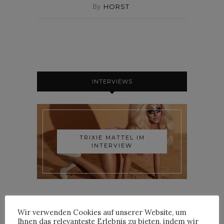
By
HORST
INTERVIEWS
TRIXIE MATTEL IM
INTERVIEW
Wir verwenden Cookies auf unserer Website, um
Ihnen das relevanteste Erlebnis zu bieten, indem wir