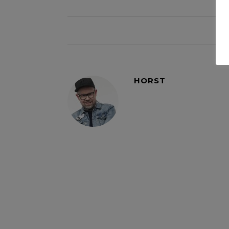
HORST