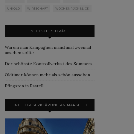
UNIQLO
WIRTSCHAFT
WOCHENRÜCKBLICK
NEUESTE BEITRÄGE
Warum man Kampagnen manchmal zweimal
ansehen sollte
Der schönste Kontrollverlust des Sommers
Oldtimer können mehr als schön aussehen
Pfingsten in Pastell
EINE LIEBESERKLÄRUNG AN MARSEILLE