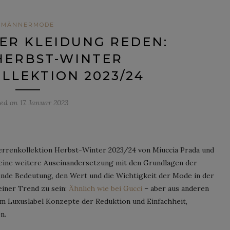
MÄNNERMODE
ER KLEIDUNG REDEN:
HERBST-WINTER
LEKTION 2023/24
ted on
17. Januar 2023
Herrenkollektion Herbst-Winter 2023/24 von Miuccia Prada und
s eine weitere Auseinandersetzung mit den Grundlagen der
tende Bedeutung, den Wert und die Wichtigkeit der Mode in der
einer Trend zu sein:
Ähnlich wie bei Gucci
– aber aus anderen
m Luxuslabel Konzepte der Reduktion und Einfachheit,
n.