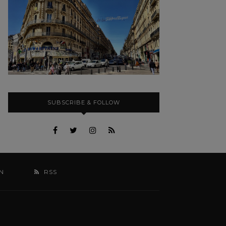
SUBSCRIBE & FOLLOW
N
RSS