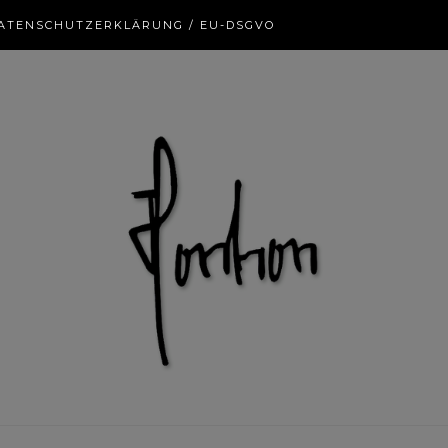
ATENSCHUTZERKLÄRUNG / EU-DSGVO