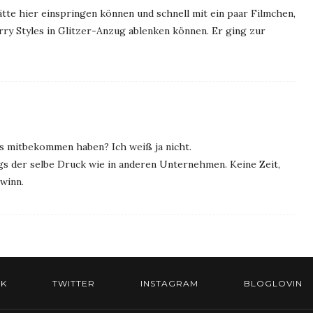
ätte hier einspringen können und schnell mit ein paar Filmchen,
ry Styles in Glitzer-Anzug ablenken können. Er ging zur
ts mitbekommen haben? Ich weiß ja nicht.
gs der selbe Druck wie in anderen Unternehmen. Keine Zeit,
winn.
K
TWITTER
INSTAGRAM
BLOGLOVIN