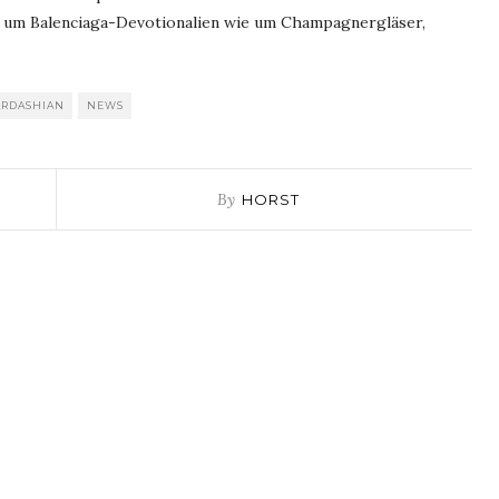
 um Balenciaga-Devotionalien wie um Champagnergläser,
ARDASHIAN
NEWS
By
HORST