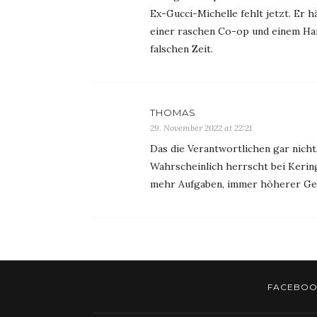
Ex-Gucci-Michelle fehlt jetzt. Er h
einer raschen Co-op und einem Har
falschen Zeit.
THOMAS
29. November 2022 at 22:21
Das die Verantwortlichen gar nich
Wahrscheinlich herrscht bei Kerin
mehr Aufgaben, immer höherer Ge
FACEBOO