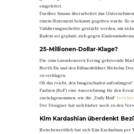
eingeleitet.
Darüber hinaus überarbeitet das Unternehmen d
einem Statement bekannt gegeben wurde. So so
Validierungsschritte gestärkt werden, um siche
Zudem sei geplant, sich gegen Kindesmissbrauc
25-Millionen-Dollar-Klage?
Die zum Luxuskonzern Kering gehörende Marke
North Six und den Bühnenbildner Nicholas Des 
zu verklagen.
Ob das reicht, den Imageschaden aufzufangen? F
Fashion (BoF) eine Auszeichnung für den Kreat
zurückgenommen, wie die „Daily Mail“
berichte
Der Designer hat sich bisher noch zu den Vor
Kim Kardashian überdenkt Bezi
Zwischenzeitlich hat sich Kim Kardashian per