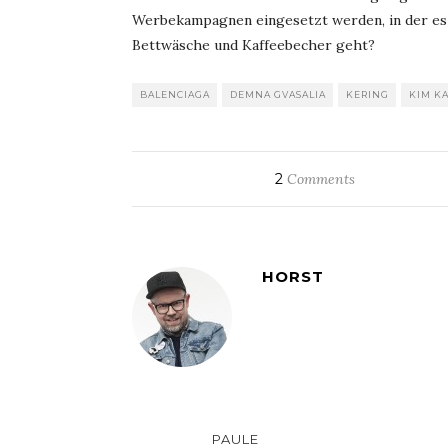
Werbekampagnen eingesetzt werden, in der es
Bettwäsche und Kaffeebecher geht?
BALENCIAGA
DEMNA GVASALIA
KERING
KIM K
2
Comments
HORST
PAULE