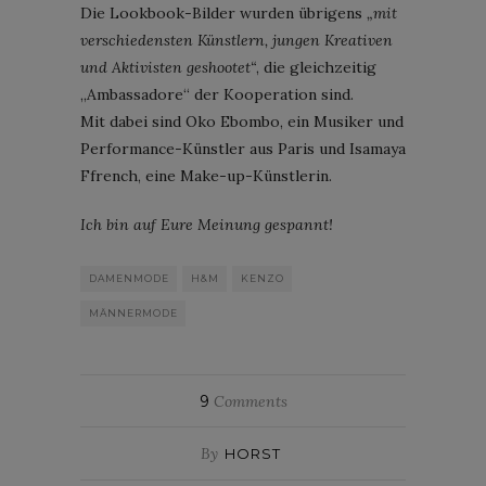
Die Lookbook-Bilder wurden übrigens
„mit
verschiedensten Künstlern, jungen Kreativen
und Aktivisten geshootet“
, die gleichzeitig
„Ambassadore“ der Kooperation sind.
Mit dabei sind Oko Ebombo, ein Musiker und
Performance-Künstler aus Paris und Isamaya
Ffrench, eine Make-up-Künstlerin.
Ich bin auf Eure Meinung gespannt!
DAMENMODE
H&M
KENZO
MÄNNERMODE
9
Comments
By
HORST