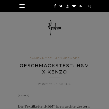
DAMENMODE
MÄNNERMODE
GESCHMACKSTEST: H&M
X KENZO
Posted on
27. Juli 2016
(Bild: H&M)
Die Textilkette „H&M“ überraschte gestern