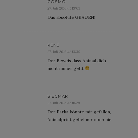
COSMO
27. Juli 2016 at 13:03
Das absolute GRAUEN!
RENÉ
27. Juli 2016 at 13:39
Der Beweis dass Animal dich
nicht immer geht
SIEGMAR
27. Juli 2016 at 16:29
Der Parka könnte mir gefallen,
Animalprint gefiel mir noch nie