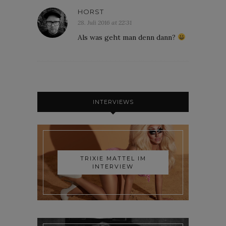
HORST
28. Juli 2016 at 22:31
Als was geht man denn dann?
INTERVIEWS
TRIXIE MATTEL IM
INTERVIEW