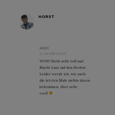
HORST
ANDI
27. Juli 2016 at 11:55
WOW! Sieht sehr toll aus!
Macht Lust auf den Herbst.
Leider werde ich, wie auch
die letzten Male nichts davon
bekommen. Aber sehr
cool!