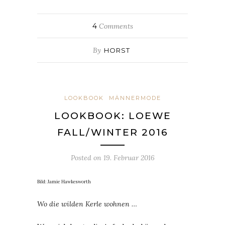
4
Comments
By
HORST
LOOKBOOK
MÄNNERMODE
LOOKBOOK: LOEWE
FALL/WINTER 2016
Posted on
19. Februar 2016
Bild: Jamie Hawkesworth
Wo die wilden Kerle wohnen …