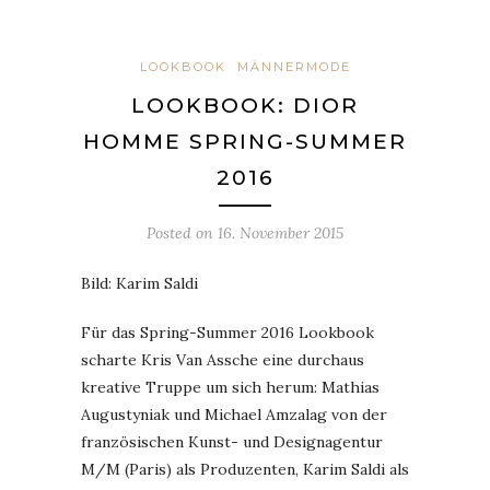
LOOKBOOK
MÄNNERMODE
LOOKBOOK: DIOR
HOMME SPRING-SUMMER
2016
Posted on
16. November 2015
Bild: Karim Saldi
Für das Spring-Summer 2016 Lookbook
scharte Kris Van Assche eine durchaus
kreative Truppe um sich herum: Mathias
Augustyniak und Michael Amzalag von der
französischen Kunst- und Designagentur
M/M (Paris) als Produzenten, Karim Saldi als