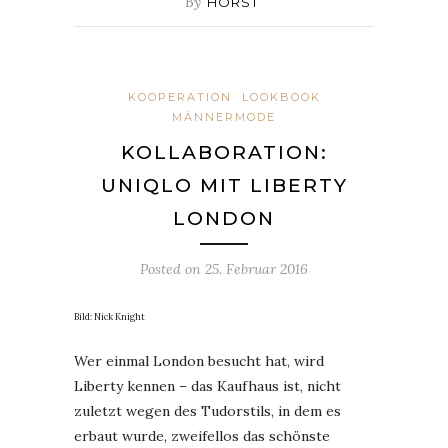
By
HORST
KOOPERATION
LOOKBOOK
MÄNNERMODE
KOLLABORATION:
UNIQLO MIT LIBERTY
LONDON
Posted on
25. Februar 2016
Bild: Nick Knight
Wer einmal London besucht hat, wird
Liberty kennen – das Kaufhaus ist, nicht
zuletzt wegen des Tudorstils, in dem es
erbaut wurde, zweifellos das schönste