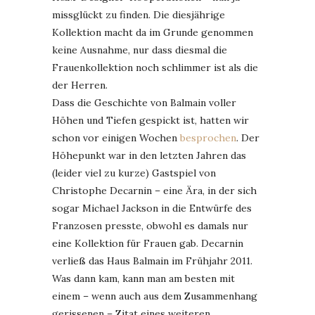
missglückt zu finden. Die diesjährige
Kollektion macht da im Grunde genommen
keine Ausnahme, nur dass diesmal die
Frauenkollektion noch schlimmer ist als die
der Herren.
Dass die Geschichte von Balmain voller
Höhen und Tiefen gespickt ist, hatten wir
schon vor einigen Wochen
besprochen
. Der
Höhepunkt war in den letzten Jahren das
(leider viel zu kurze) Gastspiel von
Christophe Decarnin – eine Ära, in der sich
sogar Michael Jackson in die Entwürfe des
Franzosen presste, obwohl es damals nur
eine Kollektion für Frauen gab. Decarnin
verließ das Haus Balmain im Frühjahr 2011.
Was dann kam, kann man am besten mit
einem – wenn auch aus dem Zusammenhang
gerissenen – Zitat eines weiteren