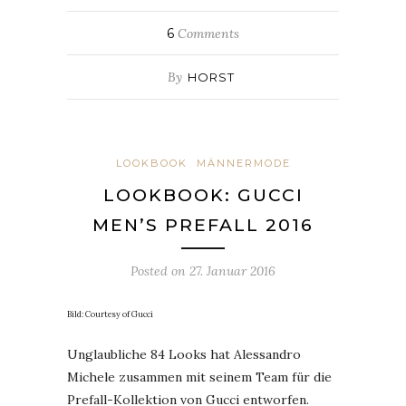
6
Comments
By
HORST
LOOKBOOK
MÄNNERMODE
LOOKBOOK: GUCCI
MEN’S PREFALL 2016
Posted on
27. Januar 2016
Bild: Courtesy of Gucci
Unglaubliche 84 Looks hat Alessandro
Michele zusammen mit seinem Team für die
Prefall-Kollektion von Gucci entworfen.