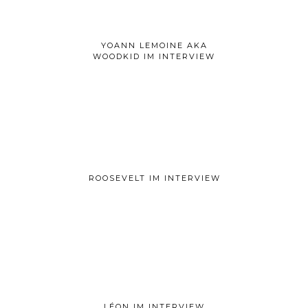
YOANN LEMOINE AKA
WOODKID IM INTERVIEW
ROOSEVELT IM INTERVIEW
LÉON IM INTERVIEW