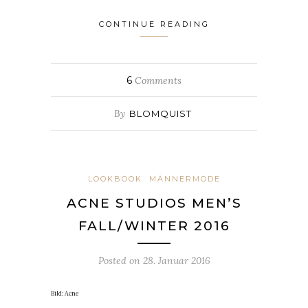
CONTINUE READING
6
Comments
By
BLOMQUIST
LOOKBOOK
MÄNNERMODE
ACNE STUDIOS MEN’S
FALL/WINTER 2016
Posted on
28. Januar 2016
Bild: Acne