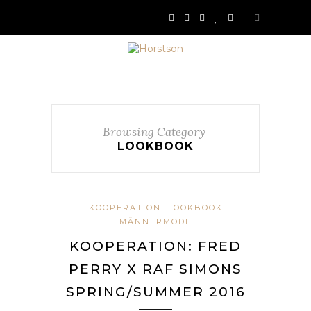
Browsing Category
LOOKBOOK
KOOPERATION
LOOKBOOK
MÄNNERMODE
KOOPERATION: FRED
PERRY X RAF SIMONS
SPRING/SUMMER 2016