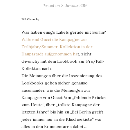
Posted on
8. Januar 2016
Bild: Givenchy
Was haben einige Labels gerade mit Berlin?
Während Gucci die Kampagne zur
Frühjahr/Sommer-Kollektion in der
Hauptstadt aufgenommen ha
t, zieht
Givenchy mit dem Lookbook zur Pre/Fall-
Kollekton nach.
Die Meinungen über die Inszenierung des
Lookbooks gehen sicher genauso
auseinander, wie die Meinungen zur
Kampagne von Gucci: Von „fehlende Brücke
zum Heute“, über „tollste Kampagne der
letzten Jahre“, bis hin zu „Bei Berlin greift
jeder immer nur in die Klischeekiste“ war
alles in den Kommentaren dabei …