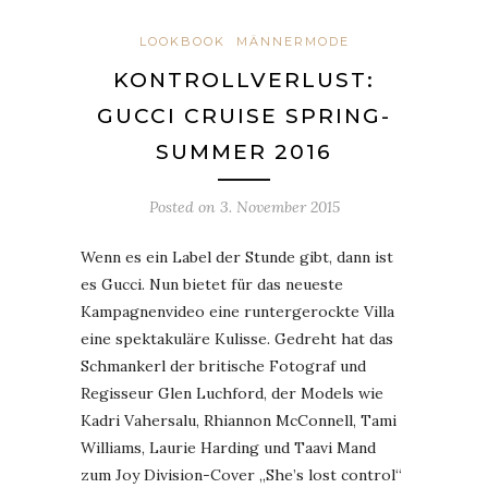
LOOKBOOK
MÄNNERMODE
KONTROLLVERLUST:
GUCCI CRUISE SPRING-
SUMMER 2016
Posted on
3. November 2015
Wenn es ein Label der Stunde gibt, dann ist
es Gucci. Nun bietet für das neueste
Kampagnenvideo eine runtergerockte Villa
eine spektakuläre Kulisse. Gedreht hat das
Schmankerl der britische Fotograf und
Regisseur Glen Luchford, der Models wie
Kadri Vahersalu, Rhiannon McConnell, Tami
Williams, Laurie Harding und Taavi Mand
zum Joy Division-Cover „She’s lost control“