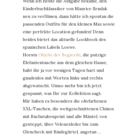
Wenn ich heute die Aufgabe bekäme, den
Kinderbuchklassiker von Maurice Sendak
neu zu verfilmen, dann hätte ich spontan die
passenden Outfits für den kleinen Max sowie
eine perfekte Location gefunden! Denn
beides bietet das aktuelle Lookbook des
spanischen Labels Loewe.
Horsts
Objekt der Begierde
, die putzige
Elefantentasche aus dem gleichen Hause,
habt ihr ja vor wenigen Tagen hart und
gnadenlos mit Worten links und rechts
abgewatscht. Umso mehr bin ich jetzt
gespannt, was Ihr zur Kollektion sagt.
Mir haben es besonders die olivfarbenen
XXL-Taschen, die weitgeschnittenen Chinos
mit Buchstabenprint und alle Mäntel, von
gesteppt, über Veloursleder bis zum
Glencheck mit Bindegürtel, angetan …