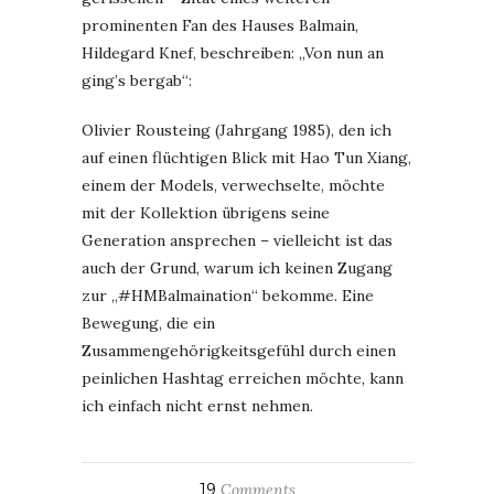
prominenten Fan des Hauses Balmain,
Hildegard Knef, beschreiben: „Von nun an
ging’s bergab“:
Olivier Rousteing (Jahrgang 1985), den ich
auf einen flüchtigen Blick mit Hao Tun Xiang,
einem der Models, verwechselte, möchte
mit der Kollektion übrigens seine
Generation ansprechen – vielleicht ist das
auch der Grund, warum ich keinen Zugang
zur „#HMBalmaination“ bekomme. Eine
Bewegung, die ein
Zusammengehörigkeitsgefühl durch einen
peinlichen Hashtag erreichen möchte, kann
ich einfach nicht ernst nehmen.
19
Comments