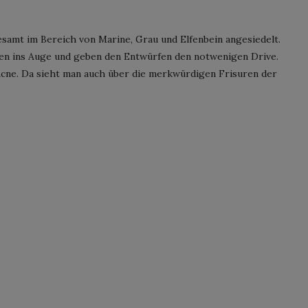
esamt im Bereich von Marine, Grau und Elfenbein angesiedelt.
len ins Auge und geben den Entwürfen den notwenigen Drive.
h Acne. Da sieht man auch über die merkwürdigen Frisuren der