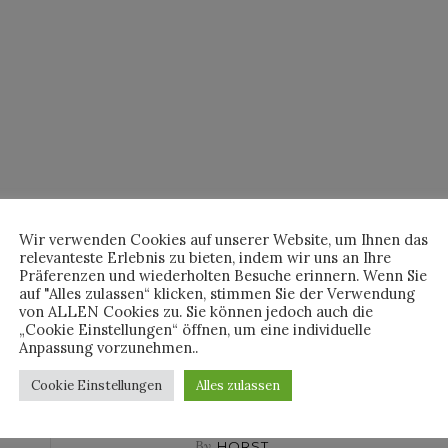
Wir verwenden Cookies auf unserer Website, um Ihnen das
relevanteste Erlebnis zu bieten, indem wir uns an Ihre
Präferenzen und wiederholten Besuche erinnern. Wenn Sie
auf "Alles zulassen“ klicken, stimmen Sie der Verwendung
von ALLEN Cookies zu. Sie können jedoch auch die
„Cookie Einstellungen“ öffnen, um eine individuelle
Anpassung vorzunehmen..
Cookie Einstellungen
Alles zulassen
By
HORST