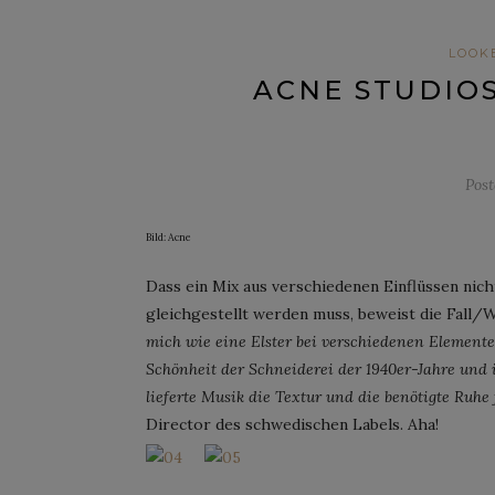
LOOK
ACNE STUDIOS
Pos
Bild: Acne
Dass ein Mix aus verschiedenen Einflüssen nic
gleichgestellt werden muss, beweist die Fall/
mich wie eine Elster bei verschiedenen Elementen
Schönheit der Schneiderei der 1940er-Jahre und 
lieferte Musik die Textur und die benötigte Ruhe f
Director des schwedischen Labels. Aha!