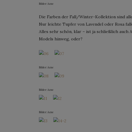
Bilder: Acne
Die Farben der Fall/Winter-Kollektion sind all
Nur leichte Tupfer von Lavendel oder Rosa fal
Alles sehr schön, klar – ist ja schließlich auc
Models hinweg, oder?
Bilder: Acne
Bilder: Acne
Bilder: Acne