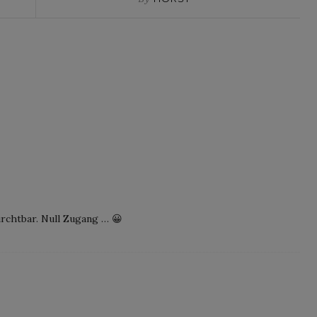
urchtbar. Null Zugang … 😀