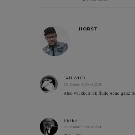
HORST
JAN WHO
28. Januar 2016 at 12:30
Also wirklich ich finde Acne ganz f
PETER
28. Januar 2016 at 12:41