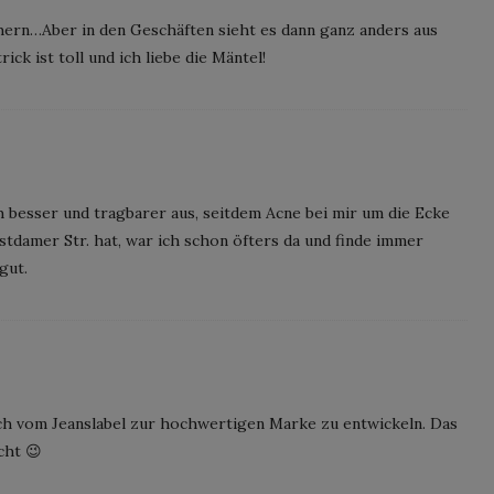
ern…Aber in den Geschäften sieht es dann ganz anders aus
ick ist toll und ich liebe die Mäntel!
 besser und tragbarer aus, seitdem Acne bei mir um die Ecke
tdamer Str. hat, war ich schon öfters da und finde immer
 gut.
ich vom Jeanslabel zur hochwertigen Marke zu entwickeln. Das
cht 😉