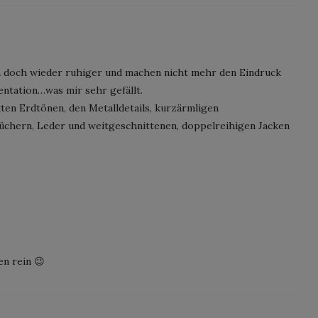
n doch wieder ruhiger und machen nicht mehr den Eindruck
ntation…was mir sehr gefällt.
ten Erdtönen, den Metalldetails, kurzärmligen
tüchern, Leder und weitgeschnittenen, doppelreihigen Jacken
en rein 😉