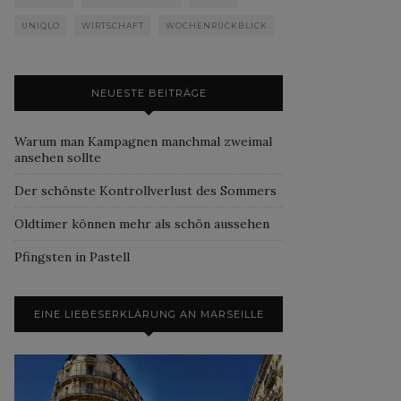
UNIQLO
WIRTSCHAFT
WOCHENRÜCKBLICK
NEUESTE BEITRÄGE
Warum man Kampagnen manchmal zweimal
ansehen sollte
Der schönste Kontrollverlust des Sommers
Oldtimer können mehr als schön aussehen
Pfingsten in Pastell
EINE LIEBESERKLÄRUNG AN MARSEILLE