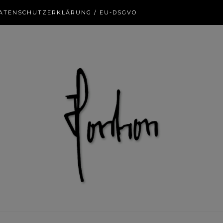
ATENSCHUTZERKLÄRUNG / EU-DSGVO