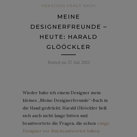
HORSTSON FRAGT NACH
MEINE
DESIGNERFREUNDE –
HEUTE: HARALD
GLÖÖCKLER
Posted on
27. Juli 2012
Wieder habe ich einem Designer mein
kleines „Meine Designerfreunde“-Buch in
die Hand gedrückt: Harald Glööckler ließ
sich auch nicht lange bitten und
beantwortete die Fragen, die schon
einige
Designer vor ihm beantwortet haben
.