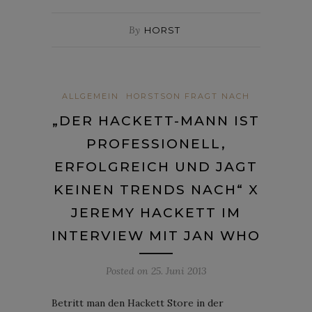
By
HORST
ALLGEMEIN
HORSTSON FRAGT NACH
„DER HACKETT-MANN IST
PROFESSIONELL,
ERFOLGREICH UND JAGT
KEINEN TRENDS NACH“ X
JEREMY HACKETT IM
INTERVIEW MIT JAN WHO
Posted on
25. Juni 2013
Betritt man den Hackett Store in der