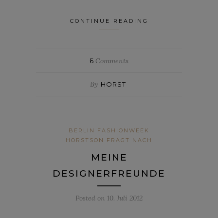
CONTINUE READING
6
Comments
By
HORST
BERLIN FASHIONWEEK
HORSTSON FRAGT NACH
MEINE
DESIGNERFREUNDE
Posted on
10. Juli 2012