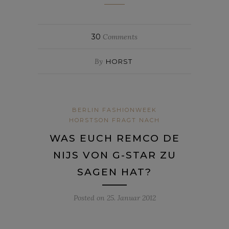
30
Comments
By
HORST
BERLIN FASHIONWEEK
HORSTSON FRAGT NACH
WAS EUCH REMCO DE
NIJS VON G-STAR ZU
SAGEN HAT?
Posted on
25. Januar 2012