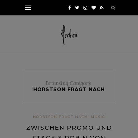
Browsing Category
HORSTSON FRAGT NACH
HORSTSON FRAGT NACH
MUSIC
ZWISCHEN PROMO UND
STAGE X ROBIN VON