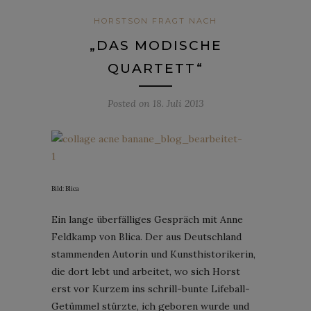
HORSTSON FRAGT NACH
„DAS MODISCHE
QUARTETT“
Posted on
18. Juli 2013
Bild: Blica
Ein lange überfälliges Gespräch mit Anne
Feldkamp von Blica. Der aus Deutschland
stammenden Autorin und Kunsthistorikerin,
die dort lebt und arbeitet, wo sich Horst
erst vor Kurzem ins schrill-bunte Lifeball-
Getümmel stürzte, ich geboren wurde und