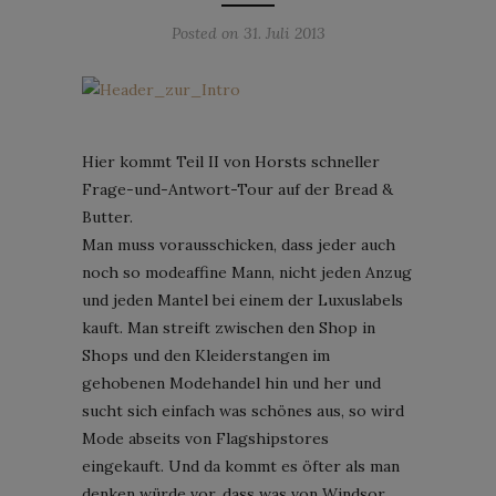
Posted on
31. Juli 2013
Hier kommt Teil II von Horsts schneller
Frage-und-Antwort-Tour auf der Bread &
Butter.
Man muss vorausschicken, dass jeder auch
noch so modeaffine Mann, nicht jeden Anzug
und jeden Mantel bei einem der Luxuslabels
kauft. Man streift zwischen den Shop in
Shops und den Kleiderstangen im
gehobenen Modehandel hin und her und
sucht sich einfach was schönes aus, so wird
Mode abseits von Flagshipstores
eingekauft. Und da kommt es öfter als man
denken würde vor, dass was von Windsor,