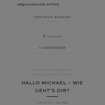
aufgewachsen bin: in Wien!
CONTINUE READING
3
Comments
By
DAISYDORA
BERLIN FASHIONWEEK
HORSTSON FRAGT NACH
HALLO MICHAEL – WIE
GEHT’S DIR?
Posted on
3. Juli 2013