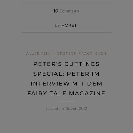
10
Comments
By
HORST
ALLGEMEIN
HORSTSON FRAGT NACH
PETER’S CUTTINGS
SPECIAL: PETER IM
INTERVIEW MIT DEM
FAIRY TALE MAGAZINE
Posted on
16. Juli 2012