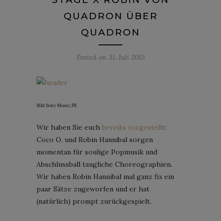
QUADRON ÜBER
QUADRON
Posted on
31. Juli 2013
Bild: Sony Music; PR
Wir haben Sie euch
bereits vorgestellt
:
Coco O. und Robin Hannibal sorgen
momentan für soulige Popmusik und
Abschlussball taugliche Choreographien.
Wir haben Robin Hannibal mal ganz fix ein
paar Sätze zugeworfen und er hat
(natürlich) prompt zurückgespielt.