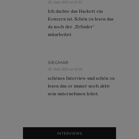
25. Juni 2013 at 13:32
Ich dachte das Hackett ein
Konzern ist. Schön zu lesen das
da noch der „Erfinder“
mitarbeitet
SIEGMAR
25. Juni 2013 at 14:38
schönes Interview und schön zu
lesen das er immer noch aktiv
sein unternehmen leitet.
INTERVIEWS