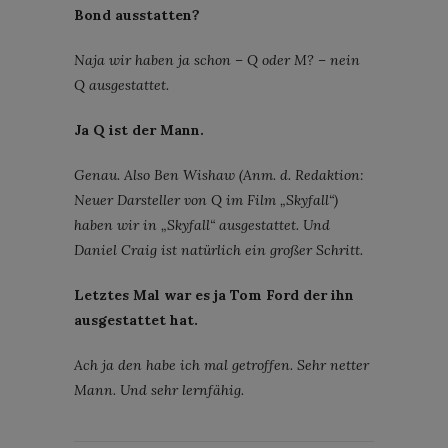
Bond ausstatten?
Naja wir haben ja schon – Q oder M? – nein
Q ausgestattet.
Ja Q ist der Mann.
Genau. Also Ben Wishaw (Anm. d. Redaktion:
Neuer Darsteller von Q im Film „Skyfall“)
haben wir in „Skyfall“ ausgestattet. Und
Daniel Craig ist natürlich ein großer Schritt.
Letztes Mal war es ja Tom Ford der ihn
ausgestattet hat.
Ach ja den habe ich mal getroffen. Sehr netter
Mann. Und sehr lernfähig.