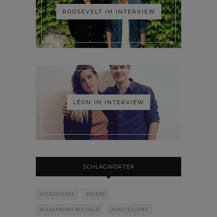
ROOSEVELT IM INTERVIEW
LÉON IM INTERVIEW
SCHLAGWÖRTER
ACCESSOIRES
ADIDAS
ALESSANDRO MICHELE
AUSSTELLUNG