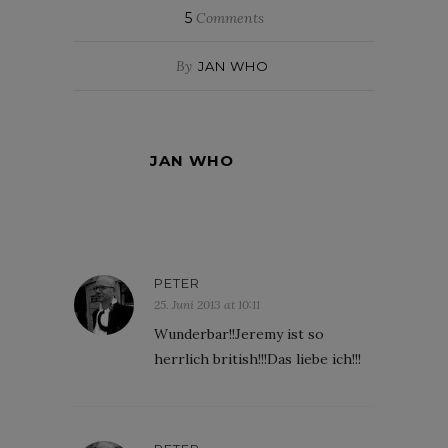
5
Comments
By
JAN WHO
JAN WHO
PETER
25. Juni 2013 at 10:11
Wunderbar!!Jeremy ist so
herrlich british!!!Das liebe ich!!!