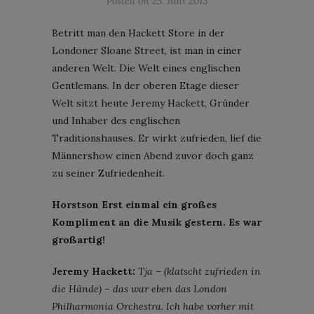
Posted on
25. Juni 2013
Betritt man den Hackett Store in der
Londoner Sloane Street, ist man in einer
anderen Welt. Die Welt eines englischen
Gentlemans. In der oberen Etage dieser
Welt sitzt heute Jeremy Hackett, Gründer
und Inhaber des englischen
Traditionshauses. Er wirkt zufrieden, lief die
Männershow einen Abend zuvor doch ganz
zu seiner Zufriedenheit.
Horstson
Erst einmal ein großes
Kompliment an die Musik gestern. Es war
großartig!
Jeremy Hackett:
Tja – (klatscht zufrieden in
die Hände) – das war eben das London
Philharmonia Orchestra. Ich habe vorher mit