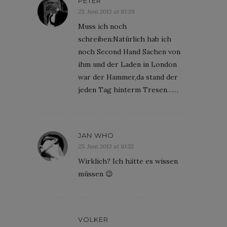
PETER
25. Juni 2013 at 10:39
Muss ich noch
schreiben:Natürlich hab ich
noch Second Hand Sachen von
ihm und der Laden in London
war der Hammer,da stand der
jeden Tag hinterm Tresen……
JAN WHO
25. Juni 2013 at 10:52
Wirklich? Ich hätte es wissen
müssen 😉
VOLKER