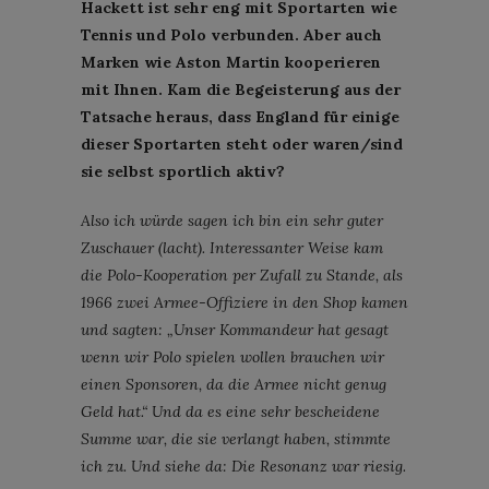
Hackett ist sehr eng mit Sportarten wie
Tennis und Polo verbunden. Aber auch
Marken wie Aston Martin kooperieren
mit Ihnen. Kam die Begeisterung aus der
Tatsache heraus, dass England für einige
dieser Sportarten steht oder waren/sind
sie selbst sportlich aktiv?
Also ich würde sagen ich bin ein sehr guter
Zuschauer (lacht). Interessanter Weise kam
die Polo-Kooperation per Zufall zu Stande, als
1966 zwei Armee-Offiziere in den Shop kamen
und sagten: „Unser Kommandeur hat gesagt
wenn wir Polo spielen wollen brauchen wir
einen Sponsoren, da die Armee nicht genug
Geld hat.“ Und da es eine sehr bescheidene
Summe war, die sie verlangt haben, stimmte
ich zu. Und siehe da: Die Resonanz war riesig.