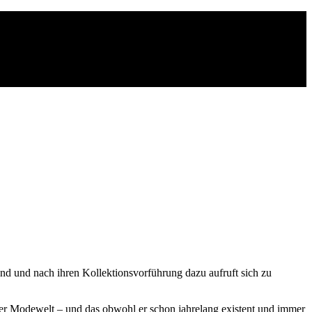
d und nach ihren Kollektionsvorführung dazu aufruft sich zu
der Modewelt – und das obwohl er schon jahrelang existent und immer