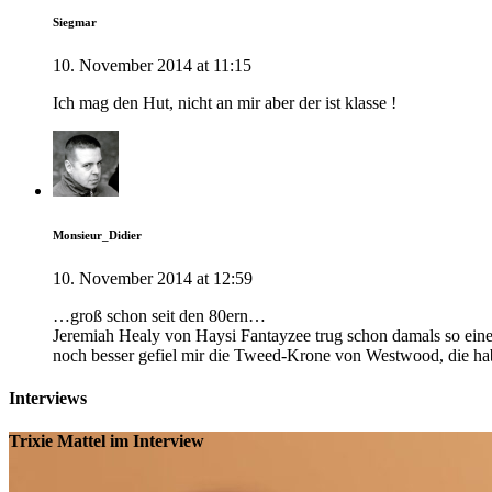
Siegmar
10. November 2014 at 11:15
Ich mag den Hut, nicht an mir aber der ist klasse !
Monsieur_Didier
10. November 2014 at 12:59
…groß schon seit den 80ern…
Jeremiah Healy von Haysi Fantayzee trug schon damals so ei
noch besser gefiel mir die Tweed-Krone von Westwood, die hab
Interviews
Trixie Mattel im Interview