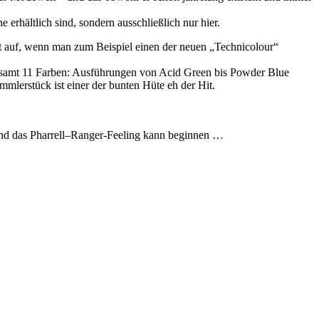
 erhältlich sind, sondern ausschließlich nur hier.
kt auf, wenn man zum Beispiel einen der neuen „Technicolour“
sgesamt 11 Farben: Ausführungen von Acid Green bis Powder Blue
mlerstück ist einer der bunten Hüte eh der Hit.
nd das Pharrell–Ranger-Feeling kann beginnen …