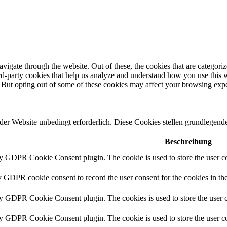
igate through the website. Out of these, the cookies that are categorize
hird-party cookies that help us analyze and understand how you use this 
. But opting out of some of these cookies may affect your browsing exp
r Website unbedingt erforderlich. Diese Cookies stellen grundlegende 
Beschreibung
by GDPR Cookie Consent plugin. The cookie is used to store the user co
y GDPR cookie consent to record the user consent for the cookies in th
by GDPR Cookie Consent plugin. The cookies is used to store the user c
by GDPR Cookie Consent plugin. The cookie is used to store the user co