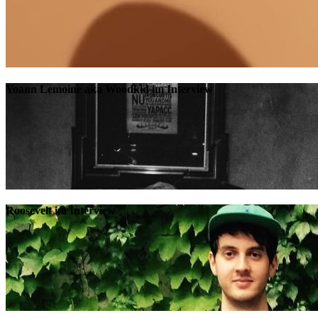
Yoann Lemoine aka Woodkid im Interview
Roosevelt im Interview