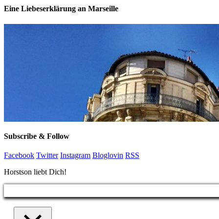
Eine Liebeserklärung an Marseille
Subscribe & Follow
Facebook
Twitter
Instagram
Bloglovin
RSS
Horstson liebt Dich!