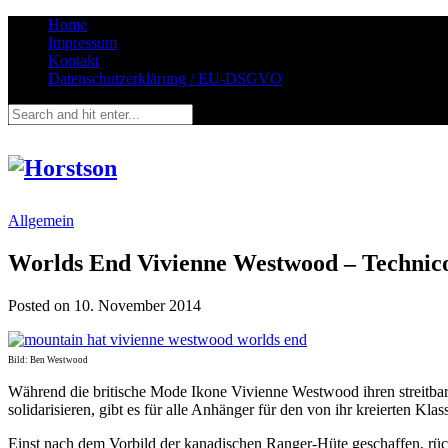
Home
Impressum
Kontakt
Datenschutzerklärung / EU-DSGVO
Allgemein
Worlds End Vivienne Westwood – Technic
Posted on
10. November 2014
Bild: Ben Westwood
Während die britische Mode Ikone Vivienne Westwood ihren streitbar
solidarisieren, gibt es für alle Anhänger für den von ihr kreierten K
Einst nach dem Vorbild der kanadischen Ranger-Hüte geschaffen, rüc