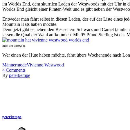
im Worlds End, dem skurrilen Laden der Westwoods mit der Uhr in d
Worlds End gleicht einer Piraten-Welt und es gibt neben der Westwood 
Entweder man fährt selbst in diesen Laden, der auf der Liste eines 
Mountain Hats haben möchte.
Denn jetzt gibt es neben den Bestsellern Schwarz und Camel (ähnlic
lassen die Qual der Wahl aufkommen. Mit 95 Pfund Sterling ist das M
Bild: Ben Westwood
Wer einen der Hüte haben möchte, fährt übers Wochenende nach Lo
Männermode
Vivienne Westwood
4
Comments
By
peterkempe
peterkempe