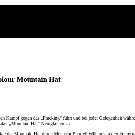
olour Mountain Hat
en Kampf gegen das „Fracking“ führt und bei jeder Gelegenheit währen
lassiker „Mountain Hat“ Neuigkeiten …
kte der Mountain Hat durch Megastar Pharrell Williams in den Focus 