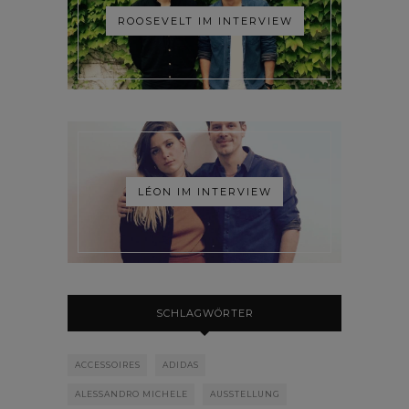
ROOSEVELT IM INTERVIEW
LÉON IM INTERVIEW
SCHLAGWÖRTER
ACCESSOIRES
ADIDAS
ALESSANDRO MICHELE
AUSSTELLUNG