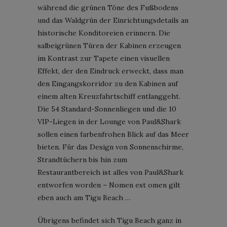
während die grünen Töne des Fußbodens
und das Waldgrün der Einrichtungsdetails an
historische Konditoreien erinnern. Die
salbeigrünen Türen der Kabinen erzeugen
im Kontrast zur Tapete einen visuellen
Effekt, der den Eindruck erweckt, dass man
den Eingangskorridor zu den Kabinen auf
einem alten Kreuzfahrtschiff entlanggeht.
Die 54 Standard-Sonnenliegen und die 10
VIP-Liegen in der Lounge von Paul&Shark
sollen einen farbenfrohen Blick auf das Meer
bieten. Für das Design von Sonnenschirme,
Strandtüchern bis hin zum
Restaurantbereich ist alles von Paul&Shark
entworfen worden – Nomen est omen gilt
eben auch am Tigu Beach …
Übrigens befindet sich Tigu Beach ganz in