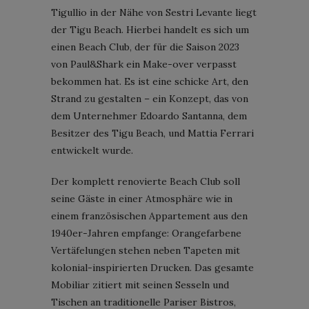
Tigullio in der Nähe von Sestri Levante liegt
der Tigu Beach. Hierbei handelt es sich um
einen Beach Club, der für die Saison 2023
von Paul&Shark ein Make-over verpasst
bekommen hat. Es ist eine schicke Art, den
Strand zu gestalten – ein Konzept, das von
dem Unternehmer Edoardo Santanna, dem
Besitzer des Tigu Beach, und Mattia Ferrari
entwickelt wurde.
Der komplett renovierte Beach Club soll
seine Gäste in einer Atmosphäre wie in
einem französischen Appartement aus den
1940er-Jahren empfange: Orangefarbene
Vertäfelungen stehen neben Tapeten mit
kolonial-inspirierten Drucken. Das gesamte
Mobiliar zitiert mit seinen Sesseln und
Tischen an traditionelle Pariser Bistros,