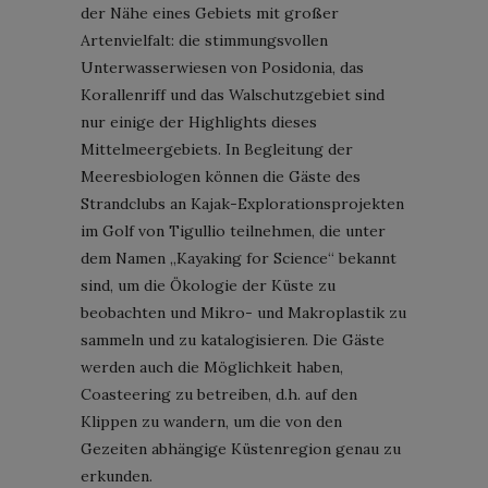
der Nähe eines Gebiets mit großer
Artenvielfalt: die stimmungsvollen
Unterwasserwiesen von Posidonia, das
Korallenriff und das Walschutzgebiet sind
nur einige der Highlights dieses
Mittelmeergebiets. In Begleitung der
Meeresbiologen können die Gäste des
Strandclubs an Kajak-Explorationsprojekten
im Golf von Tigullio teilnehmen, die unter
dem Namen „Kayaking for Science“ bekannt
sind, um die Ökologie der Küste zu
beobachten und Mikro- und Makroplastik zu
sammeln und zu katalogisieren. Die Gäste
werden auch die Möglichkeit haben,
Coasteering zu betreiben, d.h. auf den
Klippen zu wandern, um die von den
Gezeiten abhängige Küstenregion genau zu
erkunden.