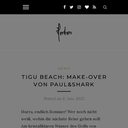
NEWS
TIGU BEACH: MAKE-OVER
VON PAUL&SHARK
Posted on
6. Juni 2023
Hurra, endlich Sommer! Wer noch nicht
weiß, wohin die nächste Reise gehen soll:
Am kristallklaren Wasser des Golfs von