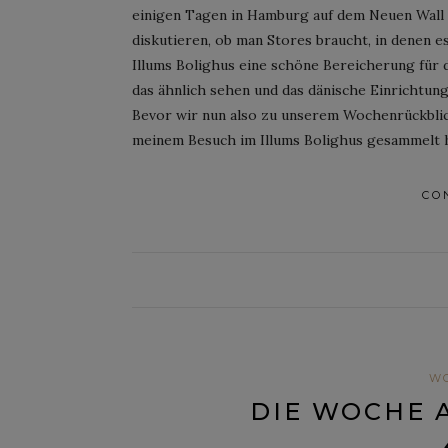
einigen Tagen in Hamburg auf dem Neuen Wall 
diskutieren, ob man Stores braucht, in denen es
Illums Bolighus eine schöne Bereicherung für 
das ähnlich sehen und das dänische Einrichtu
Bevor wir nun also zu unserem Wochenrückblick
meinem Besuch im Illums Bolighus gesammelt 
CO
W
DIE WOCHE 