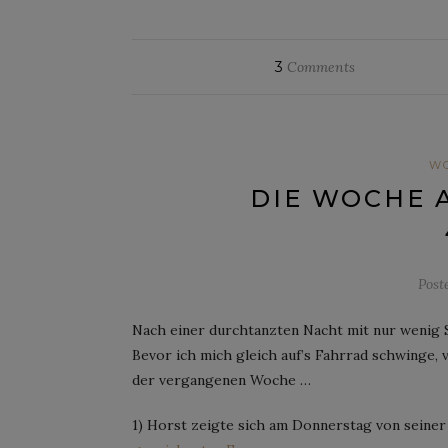
3
Comments
W
DIE WOCHE 
Post
Nach einer durchtanzten Nacht mit nur wenig Sc
Bevor ich mich gleich auf’s Fahrrad schwinge, 
der vergangenen Woche …
1) Horst zeigte sich am Donnerstag von seiner