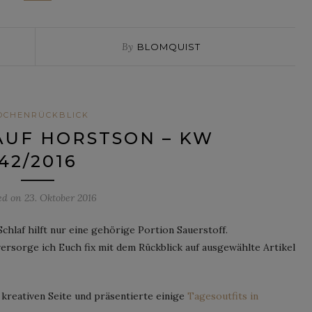
By
BLOMQUIST
OCHENRÜCKBLICK
AUF HORSTSON – KW
42/2016
ed on
23. Oktober 2016
hlaf hilft nur eine gehörige Portion Sauerstoff.
versorge ich Euch fix mit dem Rückblick auf ausgewählte Artikel
 kreativen Seite und präsentierte einige
Tagesoutfits in