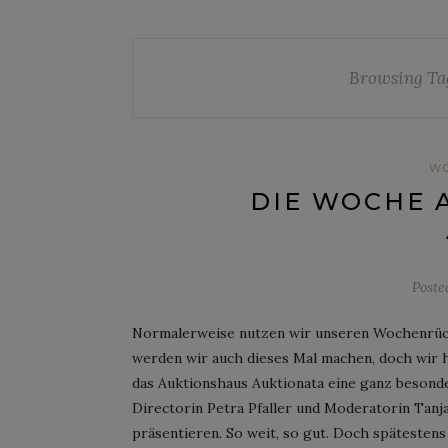
Browsing Ta
W
DIE WOCHE 
Post
Normalerweise nutzen wir unseren Wochenrückb
werden wir auch dieses Mal machen, doch wir 
das Auktionshaus Auktionata eine ganz besonde
Directorin Petra Pfaller und Moderatorin Tanja 
präsentieren. So weit, so gut. Doch spätesten