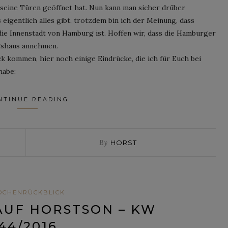
seine Türen geöffnet hat. Nun kann man sicher drüber
 eigentlich alles gibt, trotzdem bin ich der Meinung, dass
die Innenstadt von Hamburg ist. Hoffen wir, dass die Hamburger
ngshaus annehmen.
 kommen, hier noch einige Eindrücke, die ich für Euch bei
habe:
NTINUE READING
By
HORST
OCHENRÜCKBLICK
AUF HORSTSON – KW
44/2016