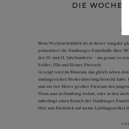
DIE WOCHE 
Post
Mein Wochenrückblick ist in dieser Ausgabe gle
präsentiert die Hamburger Kunsthalle über 18
des 20. und 21. Jahrhunderts – um genau zu se
Keiller, Ulla und Heiner Pietzsch.
Gezeigt wird im Museum, das gleich neben dem 
umfangreichen Modernisierung besucht habe,
und ein vier Meter großer Paravant des jungen 
Wenn man in Hamburg wohnt, oder in den nächst
unbedingt einen Besuch der Hamburger Kunstha
Hier nun Rückblick auf meine Lieblingsartikel
CO