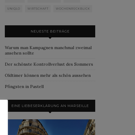
UNIQLO
WIRTSCHAFT
WOCHENRÜCKBLICK
NEUESTE BEITRÄGE
Warum man Kampagnen manchmal zweimal
ansehen sollte
Der schönste Kontrollverlust des Sommers
Oldtimer können mehr als schön aussehen
Pfingsten in Pastell
EINE LIEBESERKLÄRUNG AN MARSEILLE