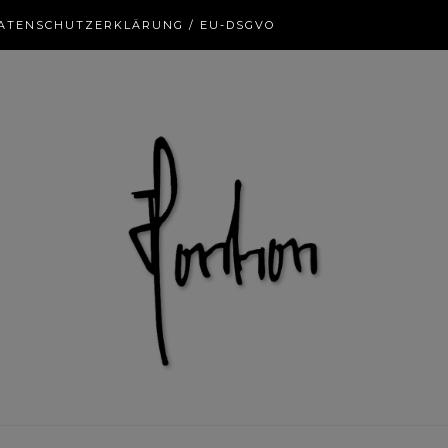
ATENSCHUTZERKLÄRUNG / EU-DSGVO