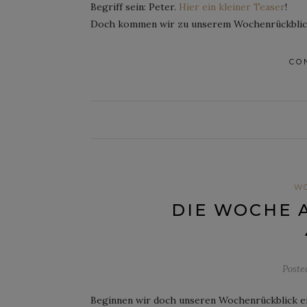
Begriff sein: Peter.
Hier ein kleiner Teaser
!
Doch kommen wir zu unserem Wochenrückblic
CO
W
DIE WOCHE 
Poste
Beginnen wir doch unseren Wochenrückblick einf