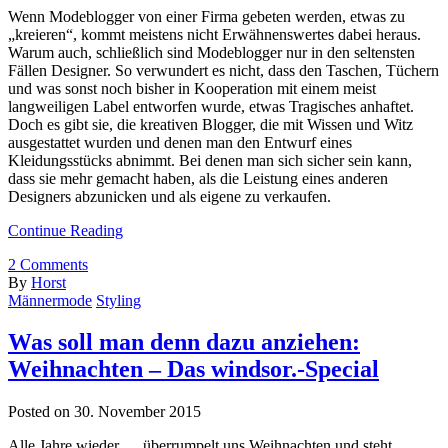
Wenn Modeblogger von einer Firma gebeten werden, etwas zu
„kreieren“, kommt meistens nicht Erwähnenswertes dabei heraus.
Warum auch, schließlich sind Modeblogger nur in den seltensten
Fällen Designer. So verwundert es nicht, dass den Taschen, Tüchern
und was sonst noch bisher in Kooperation mit einem meist
langweiligen Label entworfen wurde, etwas Tragisches anhaftet.
Doch es gibt sie, die kreativen Blogger, die mit Wissen und Witz
ausgestattet wurden und denen man den Entwurf eines
Kleidungsstücks abnimmt. Bei denen man sich sicher sein kann,
dass sie mehr gemacht haben, als die Leistung eines anderen
Designers abzunicken und als eigene zu verkaufen.
Continue Reading
2
Comments
By
Horst
Männermode
Styling
Was soll man denn dazu anziehen:
Weihnachten – Das windsor.-Special
Posted on
30. November 2015
Alle Jahre wieder … überrumpelt uns Weihnachten und steht