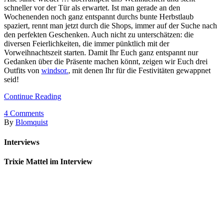
schneller vor der Tür als erwartet. Ist man gerade an den
Wochenenden noch ganz entspannt durchs bunte Herbstlaub
spaziert, rennt man jetzt durch die Shops, immer auf der Suche nach
den perfekten Geschenken. Auch nicht zu unterschätzen: die
diversen Feierlichkeiten, die immer pünktlich mit der
Vorweihnachtszeit starten. Damit Ihr Euch ganz entspannt nur
Gedanken über die Präsente machen könnt, zeigen wir Euch drei
Outfits von
windsor.
, mit denen Ihr für die Festivitäten gewappnet
seid!
Continue Reading
4
Comments
By
Blomquist
Interviews
Trixie Mattel im Interview