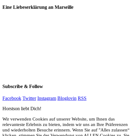
Eine Liebeserklärung an Marseille
Subscribe & Follow
Facebook
Twitter
Instagram
Bloglovin
RSS
Horstson liebt Dich!
Wir verwenden Cookies auf unserer Website, um Ihnen das
relevanteste Erlebnis zu bieten, indem wir uns an Ihre Präferenzen
und wiederholten Besuche erinnern. Wenn Sie auf "Alles zulassen“
klicken, stimmen Sie der Verwendung von ALLEN Cookies zu. Sie