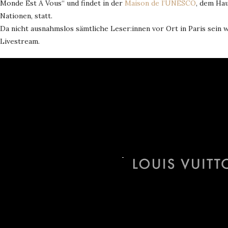
Monde Est À Vous“ und findet in der
Maison de l’UNESCO
, dem Hau
Nationen, statt.
Da nicht ausnahmslos sämtliche Leser:innen vor Ort in Paris sein
Livestream.