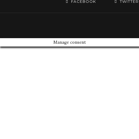
FACEBOOK
TWITTER
Manage consent