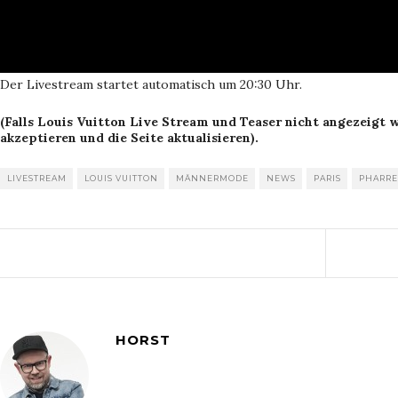
Der Livestream startet automatisch um 20:30 Uhr.
(Falls Louis Vuitton Live Stream und Teaser nicht angezeigt 
akzeptieren und die Seite aktualisieren).
LIVESTREAM
LOUIS VUITTON
MÄNNERMODE
NEWS
PARIS
PHARRE
HORST