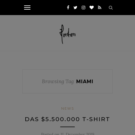
Browsing Tag
MIAMI
NEWS
DAS $5.500.000 T-SHIRT
Posted on
11. Dezember 2019