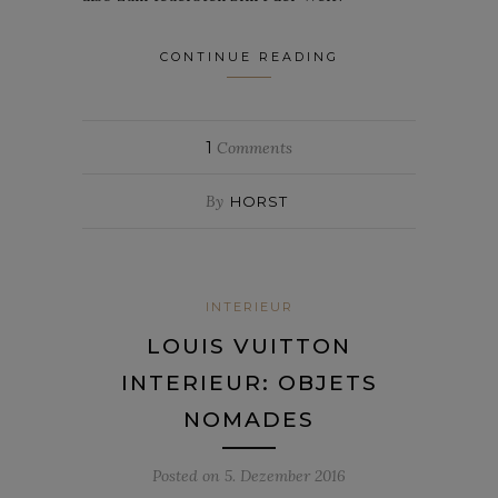
CONTINUE READING
1
Comments
By
HORST
INTERIEUR
LOUIS VUITTON
INTERIEUR: OBJETS
NOMADES
Posted on
5. Dezember 2016