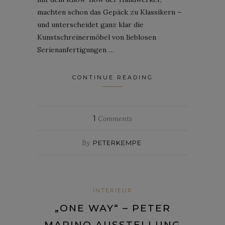
machten schon das Gepäck zu Klassikern –
und unterscheidet ganz klar die
Kunstschreinermöbel von lieblosen
Serienanfertigungen …
CONTINUE READING
1
Comments
By
PETERKEMPE
INTERIEUR
„ONE WAY“ – PETER
MARINO AUSSTELLUNG