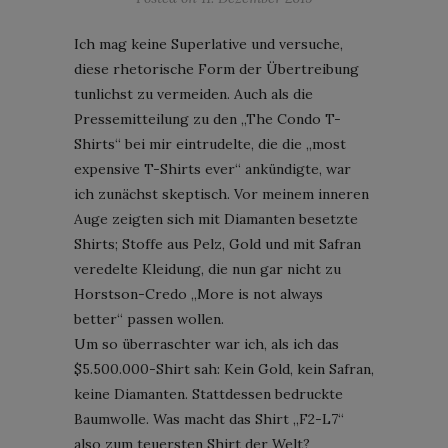
Ich mag keine Superlative und versuche,
diese rhetorische Form der Übertreibung
tunlichst zu vermeiden. Auch als die
Pressemitteilung zu den „The Condo T-
Shirts“ bei mir eintrudelte, die die „most
expensive T-Shirts ever“ ankündigte, war
ich zunächst skeptisch. Vor meinem inneren
Auge zeigten sich mit Diamanten besetzte
Shirts; Stoffe aus Pelz, Gold und mit Safran
veredelte Kleidung, die nun gar nicht zu
Horstson-Credo „More is not always
better“ passen wollen.
Um so überraschter war ich, als ich das
$5.500.000-Shirt sah: Kein Gold, kein Safran,
keine Diamanten. Stattdessen bedruckte
Baumwolle. Was macht das Shirt „F2-L7“
also zum teuersten Shirt der Welt?