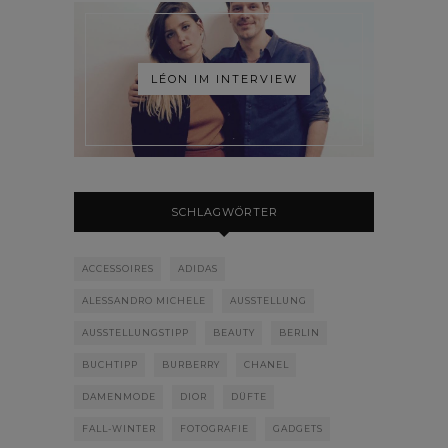
LÉON IM INTERVIEW
SCHLAGWÖRTER
ACCESSOIRES
ADIDAS
ALESSANDRO MICHELE
AUSSTELLUNG
AUSSTELLUNGSTIPP
BEAUTY
BERLIN
BUCHTIPP
BURBERRY
CHANEL
DAMENMODE
DIOR
DÜFTE
FALL-WINTER
FOTOGRAFIE
GADGETS