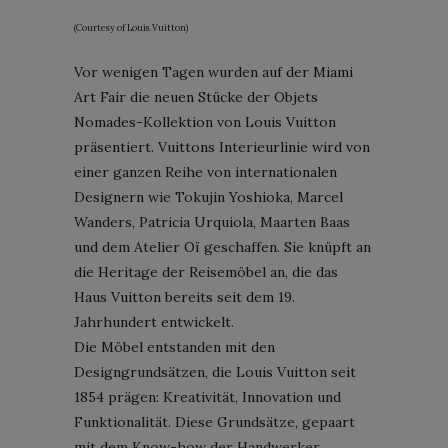
(Courtesy of Louis Vuitton)
Vor wenigen Tagen wurden auf der Miami
Art Fair die neuen Stücke der Objets
Nomades-Kollektion von Louis Vuitton
präsentiert. Vuittons Interieurlinie wird von
einer ganzen Reihe von internationalen
Designern wie Tokujin Yoshioka, Marcel
Wanders, Patricia Urquiola, Maarten Baas
und dem Atelier Oï geschaffen. Sie knüpft an
die Heritage der Reisemöbel an, die das
Haus Vuitton bereits seit dem 19.
Jahrhundert entwickelt.
Die Möbel entstanden mit den
Designgrundsätzen, die Louis Vuitton seit
1854 prägen: Kreativität, Innovation und
Funktionalität. Diese Grundsätze, gepaart
mit dem Know-how der Handwerker,