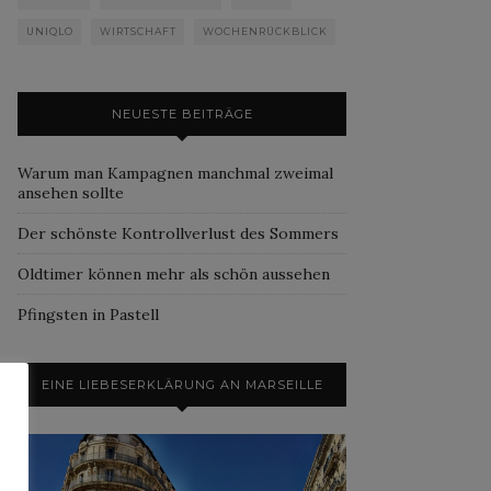
UNIQLO
WIRTSCHAFT
WOCHENRÜCKBLICK
NEUESTE BEITRÄGE
Warum man Kampagnen manchmal zweimal
ansehen sollte
Der schönste Kontrollverlust des Sommers
Oldtimer können mehr als schön aussehen
Pfingsten in Pastell
EINE LIEBESERKLÄRUNG AN MARSEILLE