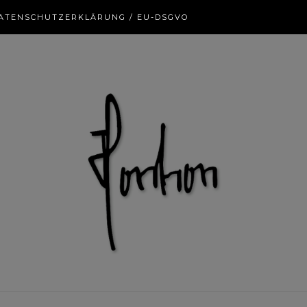
ATENSCHUTZERKLÄRUNG / EU-DSGVO