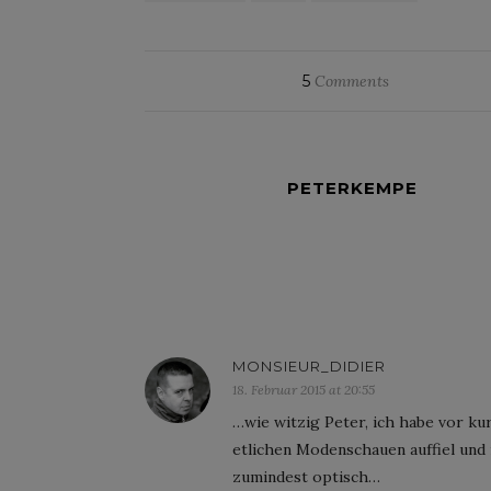
5
Comments
PETERKEMPE
MONSIEUR_DIDIER
18. Februar 2015 at 20:55
…wie witzig Peter, ich habe vor ku
etlichen Modenschauen auffiel und 
zumindest optisch…