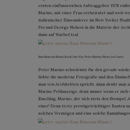
ersten einflussreichen Auftraggeber 1978 einb
Marino, mit einer Frau verheiratet und weit we
italienischer Einwanderer im New Yorker Stad
Pei und George Nelson in die Materie der Arch
dann auf Warhol traf.
Bass Museum Miami Beach; One Way: Peter Marino, Photo: Luc Castel
Peter Marino schwärmte für den gerade wiede
liebte die moderne Fotografie und den flämisch
man von Architekten spricht, dann denkt man a
Marino Fehlanzeige, denn immer wenn er sich
Zuschlag. Marino, der sich stets den Stempel ‚A
einer! Denn trotz prestigeträchtiger Bauten in 
solches Vermögen und eine solche Sammlungen