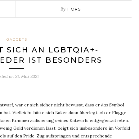
By
HORST
GADGETS
T SICH AN LGBTQIA+-
EDER IST BESONDERS
sted on
21. Mai 2021
twarf, war er sich sicher nicht bewusst, dass er
das
Symbol
at. Vielleicht hätte sich Baker dann überlegt, ob er Flagge
enlosen Kommerzialisierung seines Entwurfs entgegenzutreten.
enig Geld verdienen lässt, zeigt sich insbesondere im Vorfeld
els auf den Pride-Zug aufspringen und entsprechende