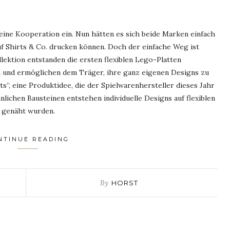
eine Kooperation ein. Nun hätten es sich beide Marken einfach
f Shirts & Co. drucken können. Doch der einfache Weg ist
lektion entstanden die ersten flexiblen Lego-Platten
 und ermöglichen dem Träger, ihre ganz eigenen Designs zu
“, eine Produktidee, die der Spielwarenhersteller dieses Jahr
nlichen Bausteinen entstehen individuelle Designs auf flexiblen
f genäht wurden.
NTINUE READING
By
HORST