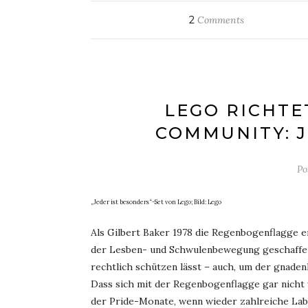
2
Comments
LEGO RICHTE
COMMUNITY: J
Po
„Jeder ist besonders“-Set von Lego; Bild: Lego
Als Gilbert Baker 1978 die Regenbogenflagge en
der Lesben- und Schwulenbewegung geschaffen h
rechtlich schützen lässt – auch, um der gnad
Dass sich mit der Regenbogenflagge gar nicht w
der Pride-Monate, wenn wieder zahlreiche Lab