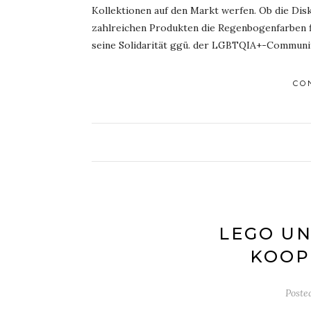
Kollektionen auf den Markt werfen. Ob die Dis
zahlreichen Produkten die Regenbogenfarben f
seine Solidarität ggü. der LGBTQIA+-Communi
CO
LEGO UN
KOOP
Poste