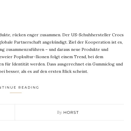
rodukte, rücken enger zusammen. Der US-Schuhhersteller Crocs
obale Partnerschaft angekündigt. Ziel der Kooperation ist es,
erung zusammenzuführen – und daraus neue Produkte und
 zweier Popkultur-Ikonen folgt einem Trend, bei dem
en für Identität werden. Dass ausgerechnet ein Gummiclog und
ei besser, als es auf den ersten Blick scheint.
NTINUE READING
By
HORST