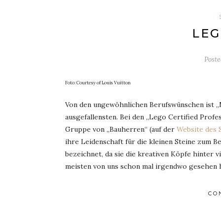
LEG
Post
Foto: Courtesy of Louis Vuitton
Von den ungewöhnlichen Berufswünschen ist „M
ausgefallensten. Bei den „Lego Certified Profess
Gruppe von „Bauherren“ (auf der
Website des 
ihre Leidenschaft für die kleinen Steine zum B
bezeichnet, da sie die kreativen Köpfe hinter
meisten von uns schon mal irgendwo gesehen 
CO