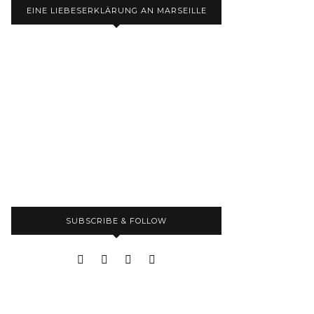
EINE LIEBESERKLÄRUNG AN MARSEILLE
SUBSCRIBE & FOLLOW