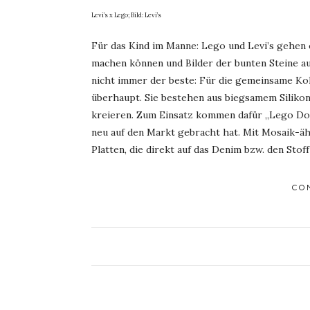
Levi’s x Lego; Bild: Levi’s
Für das Kind im Manne: Lego und Levi’s gehen 
machen können und Bilder der bunten Steine au
nicht immer der beste: Für die gemeinsame Kol
überhaupt. Sie bestehen aus biegsamem Silikon
kreieren. Zum Einsatz kommen dafür „Lego Dots
neu auf den Markt gebracht hat. Mit Mosaik-äh
Platten, die direkt auf das Denim bzw. den Stof
CO