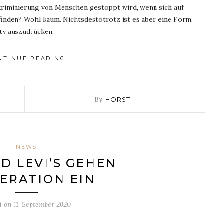
kriminierung von Menschen gestoppt wird, wenn sich auf
inden? Wohl kaum. Nichtsdestotrotz ist es aber eine Form,
ty auszudrücken.
NTINUE READING
By
HORST
NEWS
D LEVI’S GEHEN
ERATION EIN
d on
11. September 2020