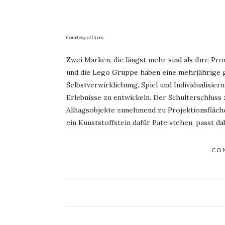
Courtesy of Crocs
Zwei Marken, die längst mehr sind als ihre P
und die Lego Gruppe haben eine mehrjährige gl
Selbstverwirklichung, Spiel und Individualisi
Erlebnisse zu entwickeln. Der Schulterschluss
Alltagsobjekte zunehmend zu Projektionsfläch
ein Kunststoffstein dafür Pate stehen, passt dab
CO