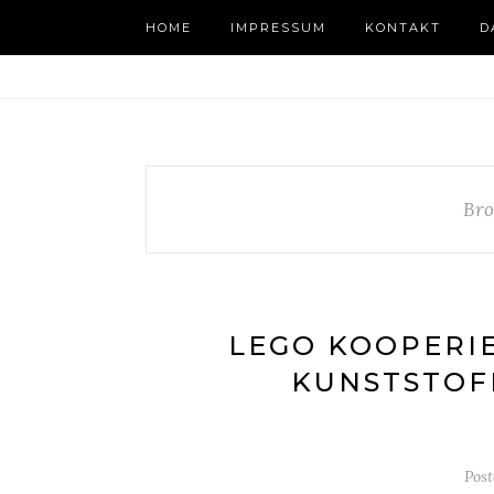
HOME
IMPRESSUM
KONTAKT
D
Bro
LEGO KOOPERIE
KUNSTSTOFF
Pos