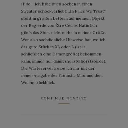
Hilfe – ich habe mich soeben in einen
Sweater schockverliebt: „In Fries We Trust“
steht in großen Lettern auf meinem Objekt
der Begierde von Être Cécile. Natürlich
gibt’s das Shirt nicht mehr in meiner Größe.
Wer also sachdienliche Hinweise hat, wo ich
das gute Stück in XL oder L (ist ja
schließlich eine Damengröße) bekommen
kann, immer her damit (horst@horstson.de).
Die Warterei vertreibe ich mir mit der
neuen Ausgabe der
Fantastic Man
und dem
Wochenrückblick.
CONTINUE READING