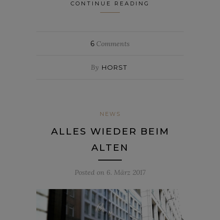
CONTINUE READING
6
Comments
By
HORST
NEWS
ALLES WIEDER BEIM
ALTEN
Posted on
6. März 2017