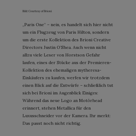
Bild: Courtesy of Brioni
„Paris One“ – nein, es handelt sich hier nicht
um ein Flugzeug von Paris Hilton, sondern
um die erste Kollektion des Brioni Creative
Directors Justin O’Shea. Auch wenn nicht
allzu viele Leser von Horstson Gefahr
laufen, eines der Stücke aus der Premieren-
Kollektion des ehemaligen mytheresa-
Einkäufers zu kaufen, werfen wir trotzdem
einen Blick auf die Entwürfe – schließlich tut
sich bei Brioni im Augenblick Einiges:
Während das neue Logo an Motörhead
erinnert, stehen Metallica für den
Luxusschneider vor der Kamera. Ihr merkt:
Das passt noch nicht richtig.