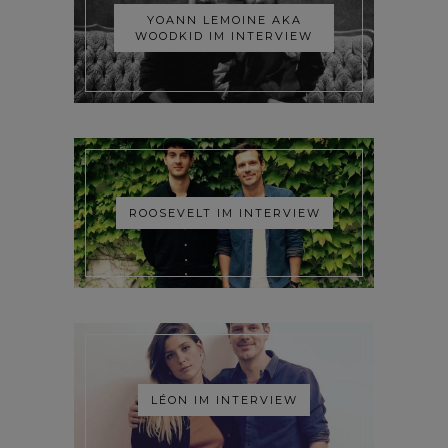
YOANN LEMOINE AKA
WOODKID IM INTERVIEW
ROOSEVELT IM INTERVIEW
LÉON IM INTERVIEW