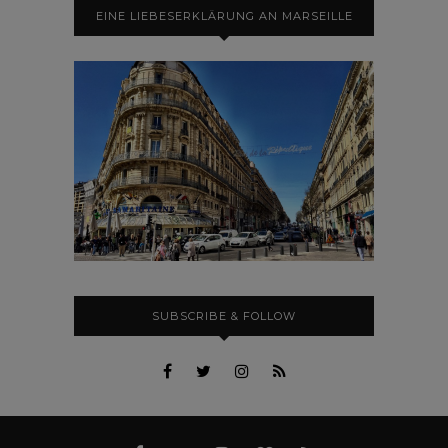
EINE LIEBESERKLÄRUNG AN MARSEILLE
SUBSCRIBE & FOLLOW