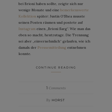
bei Brioni haben sollte, zeigte sich nur
wenige Monate und eine
bemerkenswerte
Kollektion
später: Justin O’Shea musste
seinen Posten räumen und postete auf
Instagram
einen „Brioni Sarg“. Wie man das
eben so macht, heutzutage. Die Trennung
sei aber „einvernehmlich“ gelaufen, wie ich
damals der
Pressemitteilung
entnehmen
konnte.
CONTINUE READING
1
Comments
By
HORST