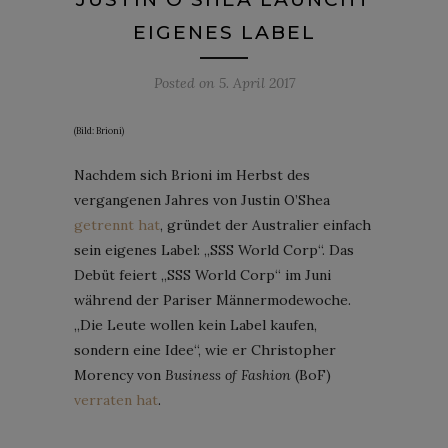
EIGENES LABEL
Posted on
5. April 2017
(Bild: Brioni)
Nachdem sich Brioni im Herbst des
vergangenen Jahres von Justin O’Shea
getrennt hat
, gründet der Australier einfach
sein eigenes Label: „SSS World Corp“. Das
Debüt feiert „SSS World Corp“ im Juni
während der Pariser Männermodewoche.
„Die Leute wollen kein Label kaufen,
sondern eine Idee“, wie er Christopher
Morency von
Business of Fashion
(BoF)
verraten hat
.