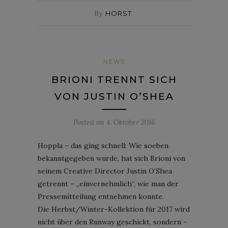
By
HORST
NEWS
BRIONI TRENNT SICH
VON JUSTIN O’SHEA
Posted on
4. Oktober 2016
Hoppla – das ging schnell: Wie soeben
bekanntgegeben wurde, hat sich Brioni von
seinem Creative Director Justin O’Shea
getrennt – „einvernehmlich“, wie man der
Pressemitteilung entnehmen konnte.
Die Herbst/Winter-Kollektion für 2017 wird
nicht über den Runway geschickt, sondern –