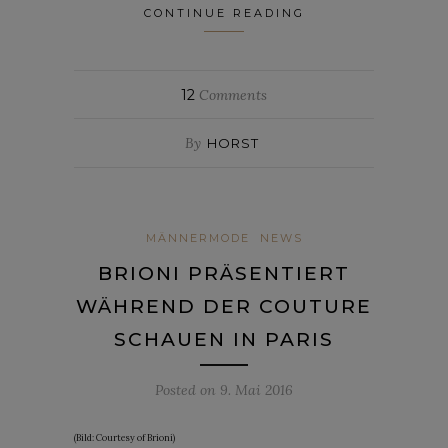
CONTINUE READING
12
Comments
By
HORST
MÄNNERMODE
NEWS
BRIONI PRÄSENTIERT
WÄHREND DER COUTURE
SCHAUEN IN PARIS
Posted on
9. Mai 2016
(Bild: Courtesy of Brioni)