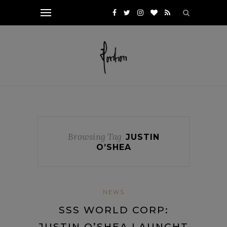
Browsing Tag
JUSTIN
O’SHEA
NEWS
SSS WORLD CORP:
JUSTIN O’SHEA LAUNCHT