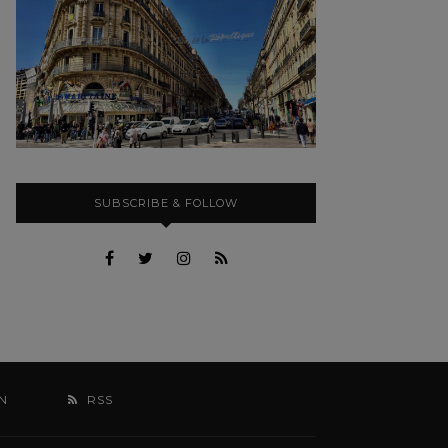
SUBSCRIBE & FOLLOW
N
RSS