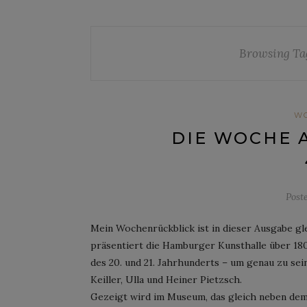
Browsing Ta
W
DIE WOCHE 
Post
Mein Wochenrückblick ist in dieser Ausgabe gle
präsentiert die Hamburger Kunsthalle über 18
des 20. und 21. Jahrhunderts – um genau zu se
Keiller, Ulla und Heiner Pietzsch.
Gezeigt wird im Museum, das gleich neben dem 