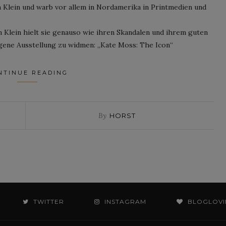
 Klein und warb vor allem in Nordamerika in Printmedien und
 Klein hielt sie genauso wie ihren Skandalen und ihrem guten
gene Ausstellung zu widmen: „Kate Moss: The Icon“
NTINUE READING
By
HORST
TWITTER
INSTAGRAM
BLOGLOVI