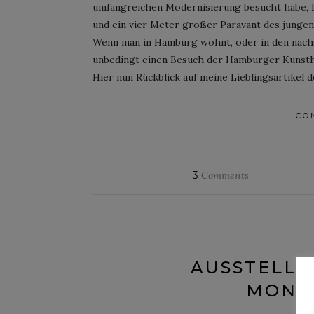
umfangreichen Modernisierung besucht habe,
und ein vier Meter großer Paravant des jungen 
Wenn man in Hamburg wohnt, oder in den nächst
unbedingt einen Besuch der Hamburger Kunstha
Hier nun Rückblick auf meine Lieblingsartikel
CO
3
Comments
AUSSTELLU
MONRO