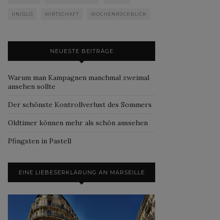
UNIQLO
WIRTSCHAFT
WOCHENRÜCKBLICK
NEUESTE BEITRÄGE
Warum man Kampagnen manchmal zweimal
ansehen sollte
Der schönste Kontrollverlust des Sommers
Oldtimer können mehr als schön aussehen
Pfingsten in Pastell
EINE LIEBESERKLÄRUNG AN MARSEILLE