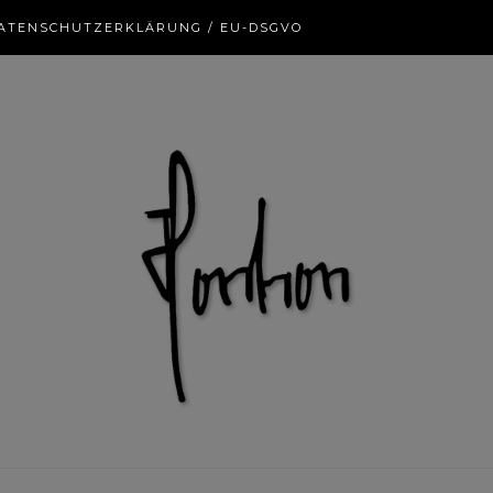
ATENSCHUTZERKLÄRUNG / EU-DSGVO