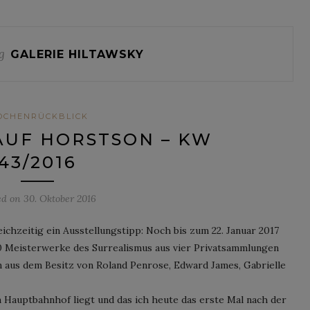
g
GALERIE HILTAWSKY
OCHENRÜCKBLICK
AUF HORSTSON – KW
43/2016
ed on
30. Oktober 2016
ichzeitig ein Ausstellungstipp: Noch bis zum 22. Januar 2017
0 Meisterwerke des Surrealismus aus vier Privatsammlungen
in aus dem Besitz von Roland Penrose, Edward James, Gabrielle
Hauptbahnhof liegt und das ich heute das erste Mal nach der