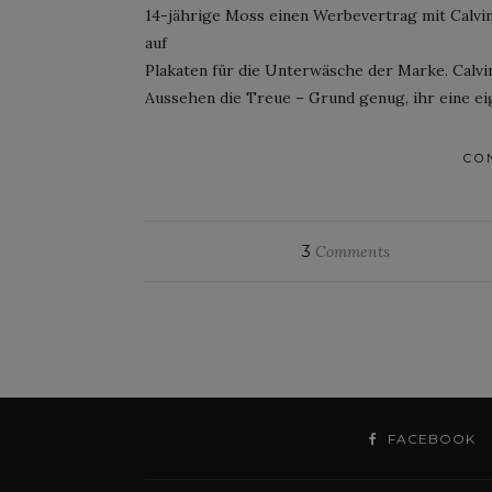
14-jährige Moss einen Werbevertrag mit Calvin
auf
Plakaten für die Unterwäsche der Marke. Calvin
Aussehen die Treue – Grund genug, ihr eine ei
CO
3
Comments
FACEBOOK