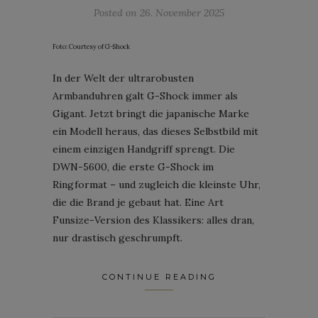
Posted on
26. November 2025
Foto: Courtesy of G-Shock
In der Welt der ultrarobusten
Armbanduhren galt G-Shock immer als
Gigant. Jetzt bringt die japanische Marke
ein Modell heraus, das dieses Selbstbild mit
einem einzigen Handgriff sprengt. Die
DWN-5600, die erste G-Shock im
Ringformat – und zugleich die kleinste Uhr,
die die Brand je gebaut hat. Eine Art
Funsize-Version des Klassikers: alles dran,
nur drastisch geschrumpft.
CONTINUE READING