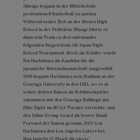
Jährige begann in der Mittelschule
professionell Basketball zu spielen.
Während seiner Zeit an der Meisei High
School in der Präfektur Miyagi führte er
dann sein Team zu drei aufeinander
folgenden Siegen beim All-Japan High-
School Tournament. Noch als Schüler wurde
Rui Hachimura als Kandidat für die
japanische Nationalmannschaft ausgewählt.
2016 begann Hachimura sein Studium an der
Gonzaga University in den USA, wo er in
seiner dritten Saison als Schlüsselspieler
zusammen mit den Gonzaga Bulldogs das
Elite Eight im NCAA-Turnier erreichte, und
den Julius Erving Award als bester Small
Forward der Saison gewann. 2023 trat
Hachimura den Los Angeles Lakers bei.
Nun launcht G-Shock die vierte