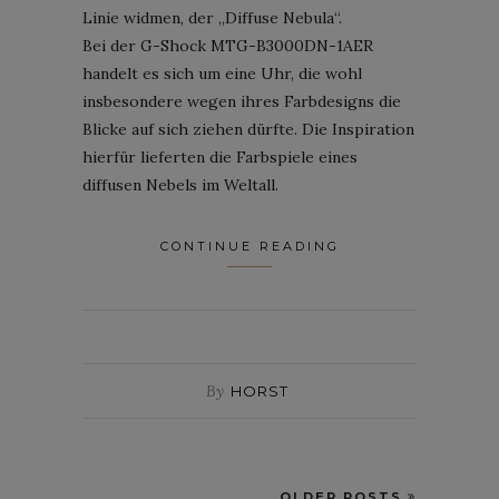
Linie widmen, der „Diffuse Nebula“.
Bei der G-Shock MTG-B3000DN-1AER
handelt es sich um eine Uhr, die wohl
insbesondere wegen ihres Farbdesigns die
Blicke auf sich ziehen dürfte. Die Inspiration
hierfür lieferten die Farbspiele eines
diffusen Nebels im Weltall.
CONTINUE READING
By
HORST
OLDER POSTS