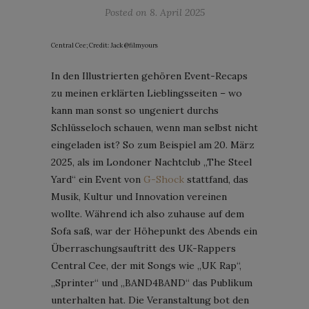
Posted on
8. April 2025
Central Cee; Credit: Jack @filmyours
In den Illustrierten gehören Event-Recaps
zu meinen erklärten Lieblingsseiten – wo
kann man sonst so ungeniert durchs
Schlüsseloch schauen, wenn man selbst nicht
eingeladen ist? So zum Beispiel am 20. März
2025, als im Londoner Nachtclub „The Steel
Yard“ ein Event von
G-Shock
stattfand, das
Musik, Kultur und Innovation vereinen
wollte. Während ich also zuhause auf dem
Sofa saß, war der Höhepunkt des Abends ein
Überraschungsauftritt des UK-Rappers
Central Cee, der mit Songs wie „UK Rap“,
„Sprinter“ und „BAND4BAND“ das Publikum
unterhalten hat. Die Veranstaltung bot den