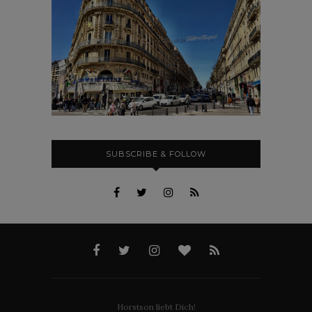
SUBSCRIBE & FOLLOW
Horstson liebt Dich!