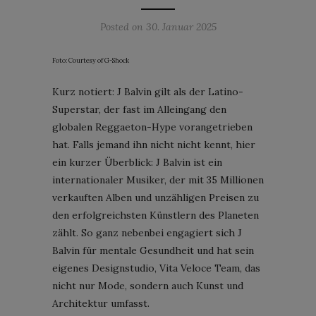
Posted on
30. Januar 2025
Foto: Courtesy of G-Shock
Kurz notiert: J Balvin gilt als der Latino-
Superstar, der fast im Alleingang den
globalen Reggaeton-Hype vorangetrieben
hat. Falls jemand ihn nicht nicht kennt, hier
ein kurzer Überblick: J Balvin ist ein
internationaler Musiker, der mit 35 Millionen
verkauften Alben und unzähligen Preisen zu
den erfolgreichsten Künstlern des Planeten
zählt. So ganz nebenbei engagiert sich J
Balvin für mentale Gesundheit und hat sein
eigenes Designstudio, Vita Veloce Team, das
nicht nur Mode, sondern auch Kunst und
Architektur umfasst.