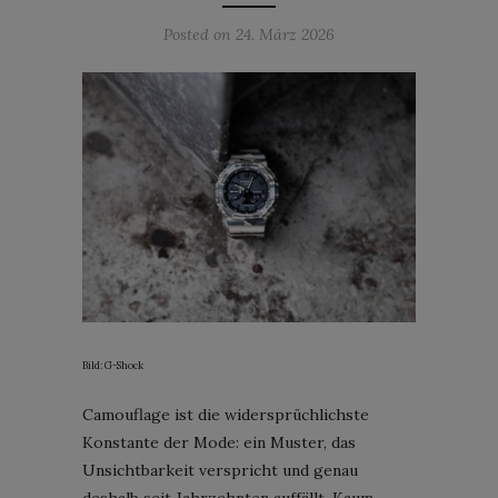
Posted on
24. März 2026
Bild: G-Shock
Camouflage ist die widersprüchlichste
Konstante der Mode: ein Muster, das
Unsichtbarkeit verspricht und genau
deshalb seit Jahrzehnten auffällt. Kaum