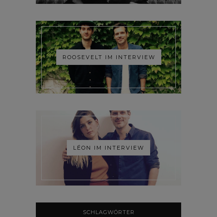
ROOSEVELT IM INTERVIEW
LÉON IM INTERVIEW
SCHLAGWÖRTER