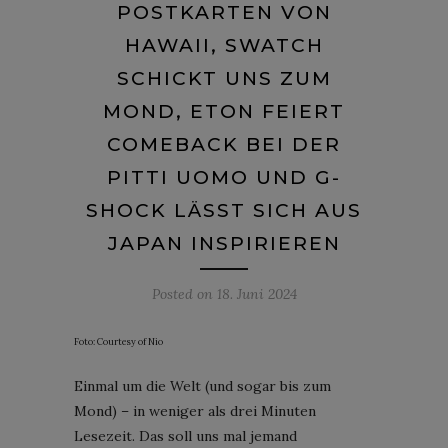
POSTKARTEN VON
HAWAII, SWATCH
SCHICKT UNS ZUM
MOND, ETON FEIERT
COMEBACK BEI DER
PITTI UOMO UND G-
SHOCK LÄSST SICH AUS
JAPAN INSPIRIEREN
Posted on
18. Juni 2024
Foto: Courtesy of Nio
Einmal um die Welt (und sogar bis zum
Mond) – in weniger als drei Minuten
Lesezeit. Das soll uns mal jemand