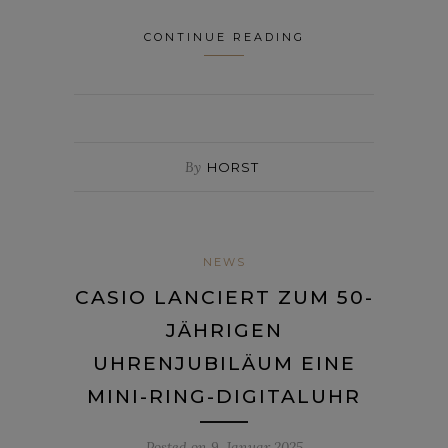
CONTINUE READING
By
HORST
NEWS
CASIO LANCIERT ZUM 50-
JÄHRIGEN
UHRENJUBILÄUM EINE
MINI-RING-DIGITALUHR
Posted on
9. Januar 2025