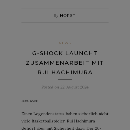
By
HORST
NEWS
G-SHOCK LAUNCHT
ZUSAMMENARBEIT MIT
RUI HACHIMURA
Posted on
22. August 2024
Bild: G-Shock
Einen Legendenstatus haben sicherlich nicht
viele Basketballspieler, Rui Hachimura
gehört aber mit Sicherheit dazu. Der 26-