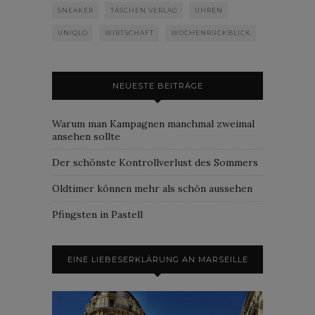
SNEAKER
TASCHEN VERLAG
UHREN
UNIQLO
WIRTSCHAFT
WOCHENRÜCKBLICK
NEUESTE BEITRÄGE
Warum man Kampagnen manchmal zweimal
ansehen sollte
Der schönste Kontrollverlust des Sommers
Oldtimer können mehr als schön aussehen
Pfingsten in Pastell
EINE LIEBESERKLÄRUNG AN MARSEILLE