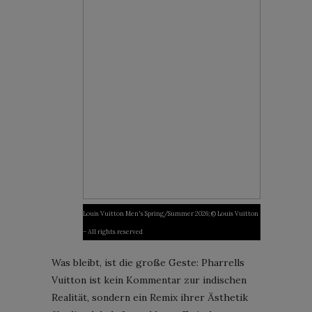
Louis Vuitton Men's Spring/Summer 2026; © Louis Vuitton
– All rights reserved
Was bleibt, ist die große Geste: Pharrells
Vuitton ist kein Kommentar zur indischen
Realität, sondern ein Remix ihrer Ästhetik