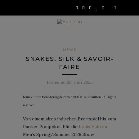
NEWS
SNAKES, SILK & SAVOIR-
FAIRE
Posted on
26. Juni 2025
Louis Vuitton Men’s Spring/Summer 2026; © Louis Vuitton – All rights
reserved
Von einem alten indischen Brettspiel bis zum
Pariser Pompidou: Für die
Louis Vuitton
Men’s Spring/Summer 2026 Show