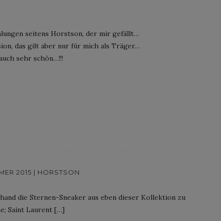
ungen seitens Horstson, der mir gefällt…
ion, das gilt aber nur für mich als Träger…
auch sehr schön…!!!
ER 2015 | HORSTSON
hand die Sternen-Sneaker aus eben dieser Kollektion zu
e; Saint Laurent […]