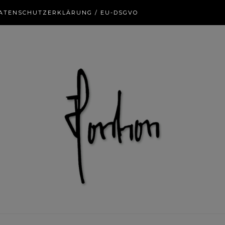
ATENSCHUTZERKLÄRUNG / EU-DSGVO