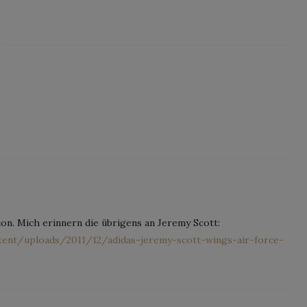
on. Mich erinnern die übrigens an Jeremy Scott:
nt/uploads/2011/12/adidas-jeremy-scott-wings-air-force-