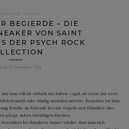
NERMODE
SCHUHE
R BEGIERDE – DIE
NEAKER VON SAINT
S DER PSYCH ROCK
LLECTION
ed on
17. Dezember 2014
l und man will sie einfach nur haben – egal, ob etwas das wert
rklich braucht oder häufig anziehen möchte. Brauchen tut man
enug Schuhe im Schrank. Bei mir stapeln sich Klassiker, also
en pflegt, neben unzähligen Sneaker.
 besonders bei Sneakern, immer wieder, dass man sich