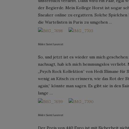
unsterblich verliebt. Dann wird ein Paar, egal
der Begierde. Mein Kollege Horst ist sogar sc
Sneaker online zu ergattern. Solche Spielchen 
die Wartelisten in Paris zu umgehen …
Bilder: Saint Laurent
So, und jetzt ist es wieder um mich geschehe
nachsagt, hab ich mich hemmungslos verliebt. 
„Psych Rock Kollektion“ von Hedi Slimane für Sa
wenig an Kitsch zu erinnern, wie das Rot der St
again,“ könnte man sagen. Es gibt sie in den Sa
lange …
Bilder: Saint Laurent
Der Preis von 440 Euro ist mit Sicherheit nicht