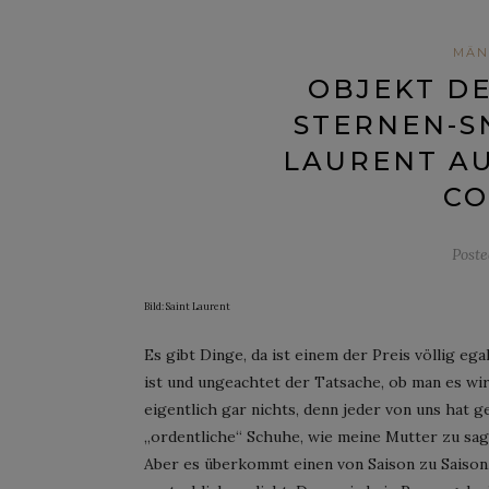
MÄN
OBJEKT DE
STERNEN-S
LAURENT AU
CO
Post
Bild: Saint Laurent
Es gibt Dinge, da ist einem der Preis völlig ega
ist und ungeachtet der Tatsache, ob man es wi
eigentlich gar nichts, denn jeder von uns hat g
„ordentliche“ Schuhe, wie meine Mutter zu sag
Aber es überkommt einen von Saison zu Saison,