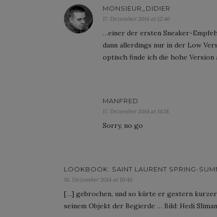
MONSIEUR_DIDIER
17. Dezember 2014 at 12:46
…einer der ersten Sneaker-Empfehl
dann allerdings nur in der Low Vers
optisch finde ich die hohe Version 
MANFRED
17. Dezember 2014 at 14:18
Sorry, no go
LOOKBOOK: SAINT LAURENT SPRING-SUMM
18. Dezember 2014 at 10:46
[…] gebrochen, und so kürte er gestern kurzer
seinem Objekt der Begierde … Bild: Hedi Sliman