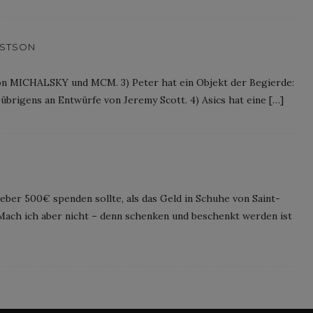
RSTSON
on MICHALSKY und MCM. 3) Peter hat ein Objekt der Begierde:
übrigens an Entwürfe von Jeremy Scott. 4) Asics hat eine […]
eber 500€ spenden sollte, als das Geld in Schuhe von Saint-
ach ich aber nicht – denn schenken und beschenkt werden ist