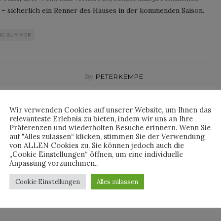
t – sicherlich ein Renner des Hauses in der kommenden Saison.
NG-SUMMER
By
PETERKEMPE
Wir verwenden Cookies auf unserer Website, um Ihnen das
relevanteste Erlebnis zu bieten, indem wir uns an Ihre
Präferenzen und wiederholten Besuche erinnern. Wenn Sie
auf "Alles zulassen“ klicken, stimmen Sie der Verwendung
von ALLEN Cookies zu. Sie können jedoch auch die
„Cookie Einstellungen“ öffnen, um eine individuelle
Anpassung vorzunehmen..
Cookie Einstellungen
Alles zulassen