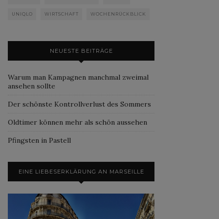
UNIQLO
WIRTSCHAFT
WOCHENRÜCKBLICK
NEUESTE BEITRÄGE
Warum man Kampagnen manchmal zweimal
ansehen sollte
Der schönste Kontrollverlust des Sommers
Oldtimer können mehr als schön aussehen
Pfingsten in Pastell
EINE LIEBESERKLÄRUNG AN MARSEILLE