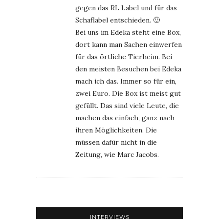
gegen das RL Label und für das
Schaflabel entschieden. 🙂
Bei uns im Edeka steht eine Box,
dort kann man Sachen einwerfen
für das örtliche Tierheim. Bei
den meisten Besuchen bei Edeka
mach ich das. Immer so für ein,
zwei Euro. Die Box ist meist gut
gefüllt. Das sind viele Leute, die
machen das einfach, ganz nach
ihren Möglichkeiten. Die
müssen dafür nicht in die
Zeitung, wie Marc Jacobs.
INTERVIEWS