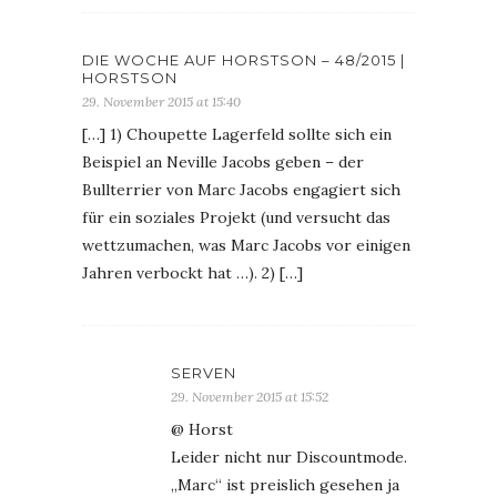
DIE WOCHE AUF HORSTSON – 48/2015 |
HORSTSON
29. November 2015 at 15:40
[…] 1) Choupette Lagerfeld sollte sich ein
Beispiel an Neville Jacobs geben – der
Bullterrier von Marc Jacobs engagiert sich
für ein soziales Projekt (und versucht das
wettzumachen, was Marc Jacobs vor einigen
Jahren verbockt hat …). 2) […]
SERVEN
29. November 2015 at 15:52
@ Horst
Leider nicht nur Discountmode.
„Marc“ ist preislich gesehen ja