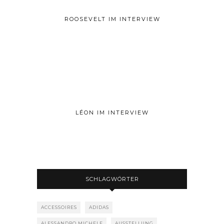
ROOSEVELT IM INTERVIEW
LÉON IM INTERVIEW
SCHLAGWÖRTER
ACCESSOIRES
ADIDAS
ALESSANDRO MICHELE
AUSSTELLUNG