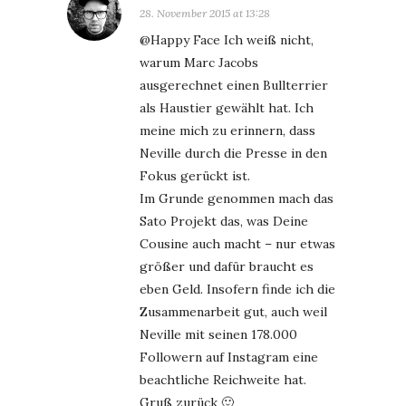
28. November 2015 at 13:28
@Happy Face Ich weiß nicht,
warum Marc Jacobs
ausgerechnet einen Bullterrier
als Haustier gewählt hat. Ich
meine mich zu erinnern, dass
Neville durch die Presse in den
Fokus gerückt ist.
Im Grunde genommen mach das
Sato Projekt das, was Deine
Cousine auch macht – nur etwas
größer und dafür braucht es
eben Geld. Insofern finde ich die
Zusammenarbeit gut, auch weil
Neville mit seinen 178.000
Followern auf Instagram eine
beachtliche Reichweite hat.
Gruß zurück 🙂