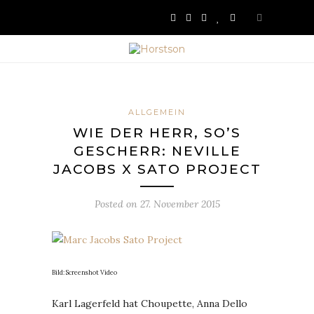
ALLGEMEIN
WIE DER HERR, SO’S
GESCHERR: NEVILLE
JACOBS X SATO PROJECT
Posted on
27. November 2015
Bild: Screenshot Video
Karl Lagerfeld hat Choupette, Anna Dello