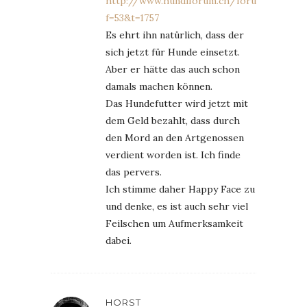
http://www.hundiforum.ch/forum/viewtop
f=53&t=1757
Es ehrt ihn natürlich, dass der
sich jetzt für Hunde einsetzt.
Aber er hätte das auch schon
damals machen können.
Das Hundefutter wird jetzt mit
dem Geld bezahlt, dass durch
den Mord an den Artgenossen
verdient worden ist. Ich finde
das pervers.
Ich stimme daher Happy Face zu
und denke, es ist auch sehr viel
Feilschen um Aufmerksamkeit
dabei.
HORST