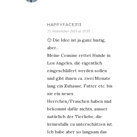
HAPPYFACE313
27. November 2015 at 15:55
🙂 Die Idee ist ja ganz lustig,
aber…
Meine Cousine rettet Hunde in
Los Angeles, die eigentlich
eingeschläfert werden sollen
und gibt ihnen ca. zwei Monate
lang ein Zuhause, Futter etc. bis
sie ein neues
Herrchen/Frauchen haben und
bekommt dafür nichts, ausser
natürlich der Tierliebe, die
keinesfalls zu unterschätzen ist.
Ich habe aber so langsam das