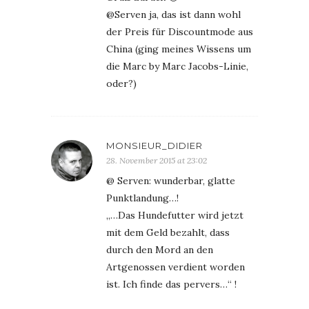
@Serven ja, das ist dann wohl
der Preis für Discountmode aus
China (ging meines Wissens um
die Marc by Marc Jacobs-Linie,
oder?)
MONSIEUR_DIDIER
28. November 2015 at 23:02
@ Serven: wunderbar, glatte
Punktlandung…!
„…Das Hundefutter wird jetzt
mit dem Geld bezahlt, dass
durch den Mord an den
Artgenossen verdient worden
ist. Ich finde das pervers…“ !