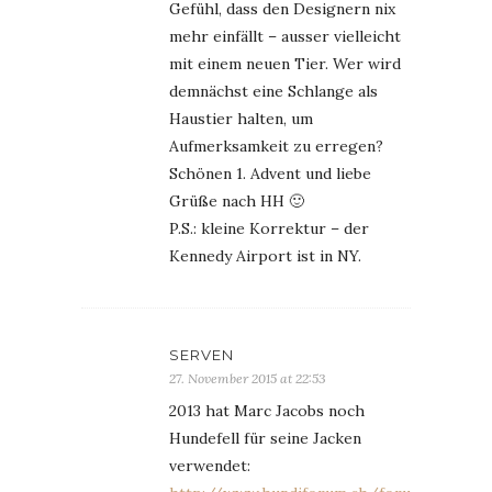
Gefühl, dass den Designern nix
mehr einfällt – ausser vielleicht
mit einem neuen Tier. Wer wird
demnächst eine Schlange als
Haustier halten, um
Aufmerksamkeit zu erregen?
Schönen 1. Advent und liebe
Grüße nach HH 🙂
P.S.: kleine Korrektur – der
Kennedy Airport ist in NY.
SERVEN
27. November 2015 at 22:53
2013 hat Marc Jacobs noch
Hundefell für seine Jacken
verwendet: