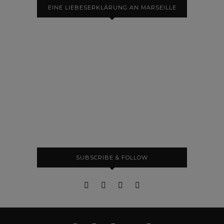
EINE LIEBESERKLÄRUNG AN MARSEILLE
SUBSCRIBE & FOLLOW