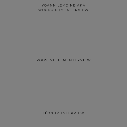
YOANN LEMOINE AKA
WOODKID IM INTERVIEW
ROOSEVELT IM INTERVIEW
LÉON IM INTERVIEW