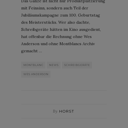
Das Ganze ist nicht nur Produktplatzierung
mit Feinsinn, sondern auch Teil der
Jubiläumskampagne zum 100. Geburtstag
des Meisterstücks. Wer also dachte,
Schreibgeräte hätten im Kino ausgedient,
hat offenbar die Rechnung ohne Wes
Anderson und ohne Montblancs Archiv
gemacht …
MONTBLANC
NEWS
SCHREIBGERÄTE
WES ANDERSON
By
HORST