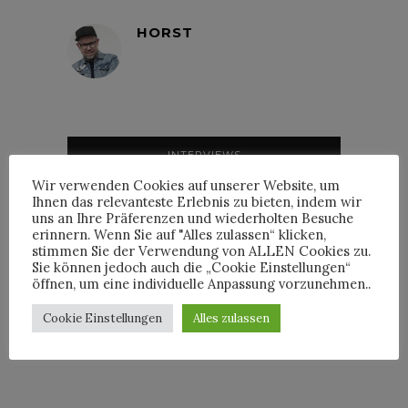
HORST
INTERVIEWS
Wir verwenden Cookies auf unserer Website, um
Ihnen das relevanteste Erlebnis zu bieten, indem wir
uns an Ihre Präferenzen und wiederholten Besuche
erinnern. Wenn Sie auf "Alles zulassen“ klicken,
stimmen Sie der Verwendung von ALLEN Cookies zu.
TRIXIE MATTEL IM
Sie können jedoch auch die „Cookie Einstellungen“
INTERVIEW
öffnen, um eine individuelle Anpassung vorzunehmen..
Cookie Einstellungen
Alles zulassen