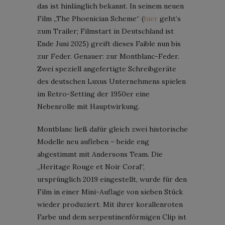
das ist hinlänglich bekannt. In seinem neuen
Film „The Phoenician Scheme“ (
hier
geht’s
zum Trailer; Filmstart in Deutschland ist
Ende Juni 2025) greift dieses Faible nun bis
zur Feder. Genauer: zur Montblanc-Feder.
Zwei speziell angefertigte Schreibgeräte
des deutschen Luxus Unternehmens spielen
im Retro-Setting der 1950er eine
Nebenrolle mit Hauptwirkung.
Montblanc ließ dafür gleich zwei historische
Modelle neu aufleben – beide eng
abgestimmt mit Andersons Team. Die
„Heritage Rouge et Noir Coral“,
ursprünglich 2019 eingestellt, wurde für den
Film in einer Mini-Auflage von sieben Stück
wieder produziert. Mit ihrer korallenroten
Farbe und dem serpentinenförmigen Clip ist