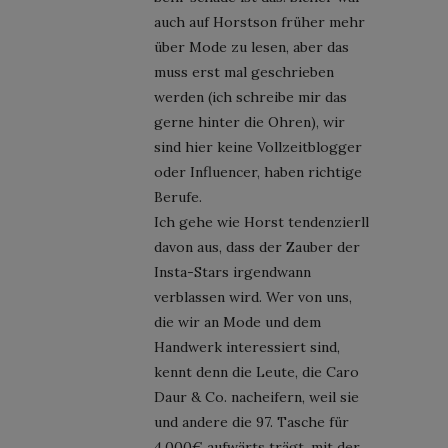
auch auf Horstson früher mehr
über Mode zu lesen, aber das
muss erst mal geschrieben
werden (ich schreibe mir das
gerne hinter die Ohren), wir
sind hier keine Vollzeitblogger
oder Influencer, haben richtige
Berufe.
Ich gehe wie Horst tendenzierll
davon aus, dass der Zauber der
Insta-Stars irgendwann
verblassen wird. Wer von uns,
die wir an Mode und dem
Handwerk interessiert sind,
kennt denn die Leute, die Caro
Daur & Co. nacheifern, weil sie
und andere die 97. Tasche für
4.000€ aufwärts trägt, mit der