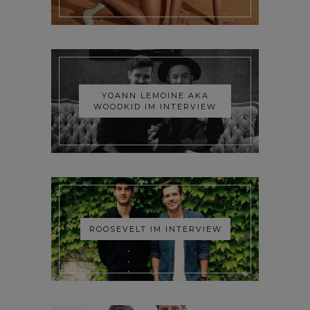
YOANN LEMOINE AKA
WOODKID IM INTERVIEW
ROOSEVELT IM INTERVIEW