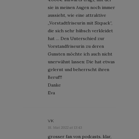
sie in meinen Augen noch immer
aussieht, wie eine attraktive
„Vorstadtfriseurin mit Sixpack“,
die sich sehr hübsch verkleidet
hat … Den Unterschied zur
Vorstandfriseurin zu deren
Gunsten möchte ich auch nicht
unerwähnt lassen: Die hat etwas
gelernt und beherrscht ihren
Beruf!!!
Danke
Eva
VK
18. Mai 2022 at 13:43
grosser fan von podcasts. klar,