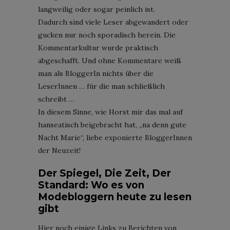
langweilig oder sogar peinlich ist.
Dadurch sind viele Leser abgewandert oder
gucken nur noch sporadisch herein. Die
Kommentarkultur wurde praktisch
abgeschafft. Und ohne Kommentare weiß
man als BloggerIn nichts über die
LeserInnen … für die man schließlich
schreibt …
In diesem Sinne, wie Horst mir das mal auf
hanseatisch beigebracht hat, „na denn gute
Nacht Marie“, liebe exponierte BloggerInnen
der Neuzeit!
Der Spiegel, Die Zeit, Der
Standard: Wo es von
Modebloggern heute zu lesen
gibt
Hier noch einige Links zu Berichten von