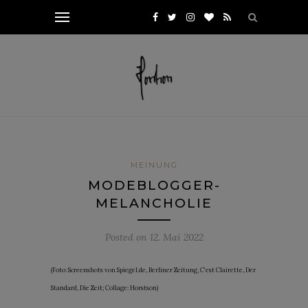
MEINUNG
MODEBLOGGER-
MELANCHOLIE
Posted on
12. Mai 2022
(Foto: Screenshots von Spiegel.de, Berliner Zeitung, C’est Clairette, Der
Standard, Die Zeit; Collage: Horstson)