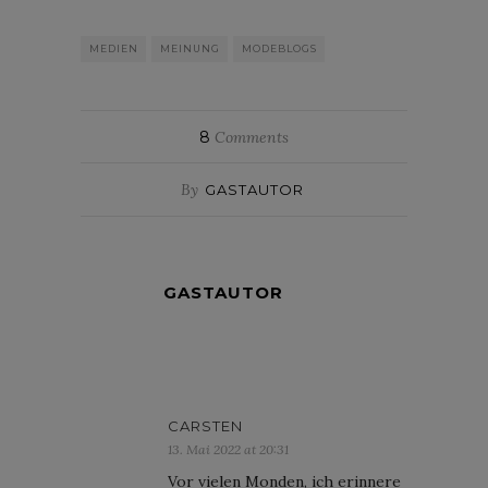
MEDIEN
MEINUNG
MODEBLOGS
8
Comments
By
GASTAUTOR
GASTAUTOR
CARSTEN
13. Mai 2022 at 20:31
Vor vielen Monden, ich erinnere