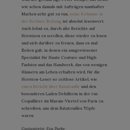
wie schon damals mit Aufträgen namhafter
Marken sehr gut zu tun,
seine Kolumne in
der Berliner Zeitung
ist absolut lesenwert.
Auch lohnt es, durch alte Berichte auf
Horstson zu scrollen, diese wieder zu lesen
und sich darüber zu freuen, dass es mal
Zeiten gab, in denen ein ausgewiesener
Spezialist für Haute Couture und High
Fashion und das Handwerk, das von wenigen
Häusern am Leben erhalten wird, für die
Horston-Leser so zeitlose Artikel, wie
einen Bericht über Ratatouille
und den
besonderen Laden Dehillerin in der rue
Coquilliere im Marais-Viertel von Paris zu
schreiben, aus dem Ratatouilles Töpfe
waren.
Gastautorin: Eva Parke