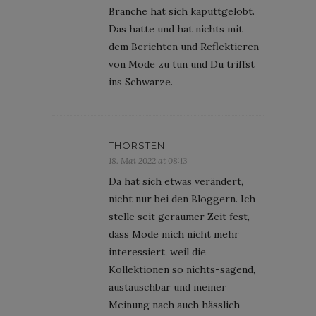
Branche hat sich kaputtgelobt.
Das hatte und hat nichts mit
dem Berichten und Reflektieren
von Mode zu tun und Du triffst
ins Schwarze.
THORSTEN
18. Mai 2022 at 08:13
Da hat sich etwas verändert,
nicht nur bei den Bloggern. Ich
stelle seit geraumer Zeit fest,
dass Mode mich nicht mehr
interessiert, weil die
Kollektionen so nichts-sagend,
austauschbar und meiner
Meinung nach auch hässlich