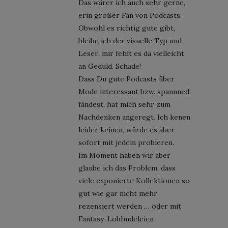
Das wärer ich auch sehr gerne,
erin großer Fan von Podcasts.
Obwohl es richtig gute gibt,
bleibe ich der visuelle Typ und
Leser; mir fehlt es da vielleicht
an Geduld. Schade!
Dass Du gute Podcasts über
Mode interessant bzw. spannned
fändest, hat mich sehr zum
Nachdenken angeregt. Ich kenen
leider keinen, würde es aber
sofort mit jedem probieren.
Im Moment haben wir aber
glaube ich das Problem, dass
viele exponierte Kollektionen so
gut wie gar nicht mehr
rezensiert werden … oder mit
Fantasy-Lobhudeleien