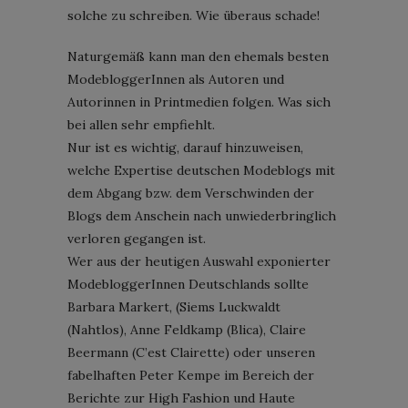
solche zu schreiben. Wie überaus schade!
Naturgemäß kann man den ehemals besten
ModebloggerInnen als Autoren und
Autorinnen in Printmedien folgen. Was sich
bei allen sehr empfiehlt.
Nur ist es wichtig, darauf hinzuweisen,
welche Expertise deutschen Modeblogs mit
dem Abgang bzw. dem Verschwinden der
Blogs dem Anschein nach unwiederbringlich
verloren gegangen ist.
Wer aus der heutigen Auswahl exponierter
ModebloggerInnen Deutschlands sollte
Barbara Markert, (Siems Luckwaldt
(Nahtlos), Anne Feldkamp (Blica), Claire
Beermann (C’est Clairette) oder unseren
fabelhaften Peter Kempe im Bereich der
Berichte zur High Fashion und Haute