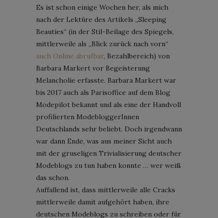
Es ist schon einige Wochen her, als mich
nach der Lektüre des Artikels „Sleeping
Beauties“ (in der Stil-Beilage des Spiegels,
mittlerweile als „Blick zurück nach vorn“
auch Online abrufbar
, Bezahlbereich) von
Barbara Markert vor Begeisterung
Melancholie erfasste. Barbara Markert war
bis 2017 auch als Parisoffice auf dem Blog
Modepilot bekannt und als eine der Handvoll
profilierten ModebloggerInnen
Deutschlands sehr beliebt. Doch irgendwann
war dann Ende, was aus meiner Sicht auch
mit der gruseligen Trivialisierung deutscher
Modeblogs zu tun haben konnte … wer weiß
das schon.
Auffallend ist, dass mittlerweile alle Cracks
mittlerweile damit aufgehört haben, ihre
deutschen Modeblogs zu schreiben oder für