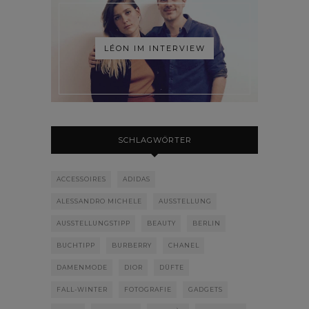
LÉON IM INTERVIEW
SCHLAGWÖRTER
ACCESSOIRES
ADIDAS
ALESSANDRO MICHELE
AUSSTELLUNG
AUSSTELLUNGSTIPP
BEAUTY
BERLIN
BUCHTIPP
BURBERRY
CHANEL
DAMENMODE
DIOR
DÜFTE
FALL-WINTER
FOTOGRAFIE
GADGETS