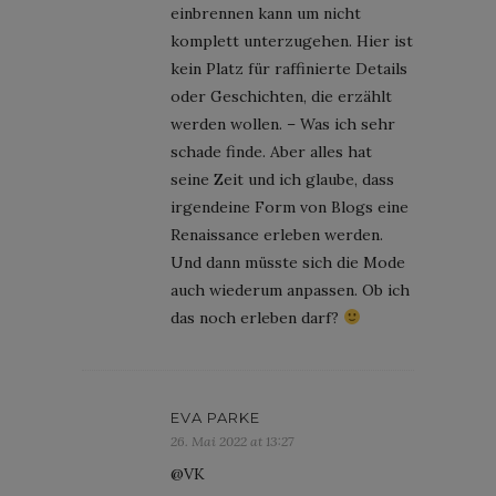
einbrennen kann um nicht
komplett unterzugehen. Hier ist
kein Platz für raffinierte Details
oder Geschichten, die erzählt
werden wollen. – Was ich sehr
schade finde. Aber alles hat
seine Zeit und ich glaube, dass
irgendeine Form von Blogs eine
Renaissance erleben werden.
Und dann müsste sich die Mode
auch wiederum anpassen. Ob ich
das noch erleben darf?
EVA PARKE
26. Mai 2022 at 13:27
@VK