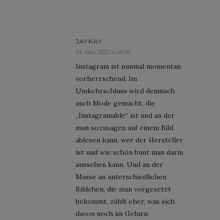
JAYKAY
24. Mai 2022 at 16:45
Instagram ist nunmal momentan
vorherrschend. Im
Umkehrschluss wird demnach
auch Mode gemacht, die
„Instagramable“ ist und an der
man sozusagen auf einem Bild
ablesen kann, wer der Hersteller
ist und wie schön bunt man darin
aussehen kann. Und an der
Masse an unterschiedlichen
Bildchen, die man vorgesetzt
bekommt, zählt eher, was sich
davon noch im Gehirn