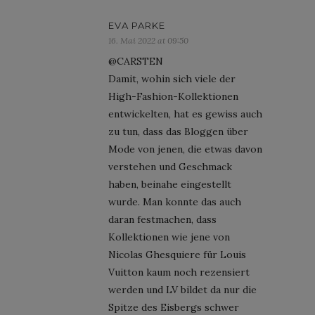
EVA PARKE
16. Mai 2022 at 09:50
@CARSTEN
Damit, wohin sich viele der
High-Fashion-Kollektionen
entwickelten, hat es gewiss auch
zu tun, dass das Bloggen über
Mode von jenen, die etwas davon
verstehen und Geschmack
haben, beinahe eingestellt
wurde. Man konnte das auch
daran festmachen, dass
Kollektionen wie jene von
Nicolas Ghesquiere für Louis
Vuitton kaum noch rezensiert
werden und LV bildet da nur die
Spitze des Eisbergs schwer