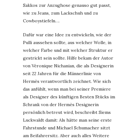
Sakkos zur Anzughose genauso gut passt,
wie zu Jeans, zum Lackschuh und zu
Cowboystiefeln….
Dafür war eine Idee zu entwickeln, wie der
Pulli aussehen sollte, aus welcher Wolle, in
welcher Farbe und mit welcher Struktur er
gestrickt sein sollte. Hilfe bekam der Autor
von Véronique Nichanian, die als Designerin
seit 22 Jahren für die Männerlinie von
Hermès verantwortlich zeichnet. Wie sich
das anfühlt, wenn man bei seiner Premiere
als Designer des künftigen Besten Stücks im
Schrank von der Hermès Designerin
persönlich betreut wird, beschreibt Siems
Luckwaldt damit: Als hätte man seine erste
Fahrstunde und Michael Schumacher sitzt
am Beifahrersitz. Aber auch alles Weitere