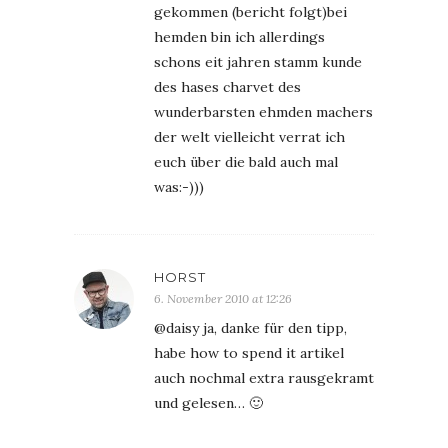
gekommen (bericht folgt)bei
hemden bin ich allerdings
schons eit jahren stamm kunde
des hases charvet des
wunderbarsten ehmden machers
der welt vielleicht verrat ich
euch über die bald auch mal
was:-)))
HORST
6. November 2010 at 12:26
@daisy ja, danke für den tipp,
habe how to spend it artikel
auch nochmal extra rausgekramt
und gelesen… 🙂