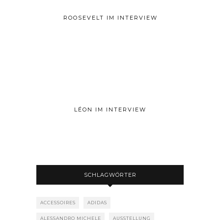
ROOSEVELT IM INTERVIEW
LÉON IM INTERVIEW
SCHLAGWÖRTER
ACCESSOIRES
ADIDAS
ALESSANDRO MICHELE
AUSSTELLUNG