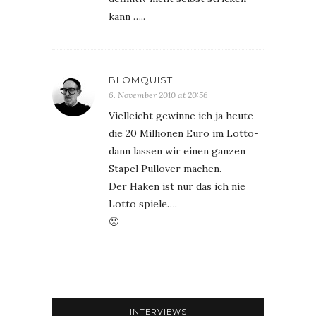
kann …..
BLOMQUIST
6. November 2010 at 20:56
Vielleicht gewinne ich ja heute
die 20 Millionen Euro im Lotto-
dann lassen wir einen ganzen
Stapel Pullover machen.
Der Haken ist nur das ich nie
Lotto spiele….
🙁
INTERVIEWS