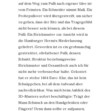
auf dem Weg zum Pulli nach eigener Idee ist
vom Feinsten. Ein Schneider nimmt Maß. Ein
Probepullover wird übergestreift, um sicher
zu gehen, dass der Sitz und das Tragegefühl
nicht besser sein können, als bei diesem
Pulli. Ein Strickmuster zur Ansicht wird in
die Hamburger Hermès Niederlassung
geliefert. Geworden ist es ein grobmaschig
gestrickter, olivfarbener Pulli, dessen
Schnitt, Struktur beziehungsweise
Strickmuster und Gesamtlook auch ich für
nicht mehr verbesserbar halte. Gekostet
hat er stolze 1464 Euro. Klar, das ist kein
Schnäppchen, bei all dem Aufwand aber
nachvollziehbar. Was mich beim Anblick des
3D-Musters sofort beschäftigte: Trägt der
Mann Schmuck an den Handgelenken oder
Fingern? Denn dann sollte er aufpassen,