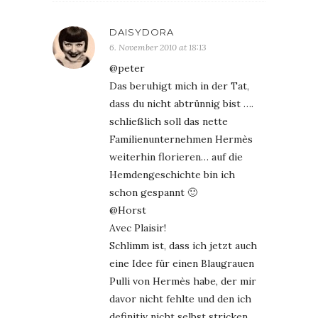
DAISYDORA
6. November 2010 at 18:13
@peter
Das beruhigt mich in der Tat,
dass du nicht abtrünnig bist ….
schließlich soll das nette
Familienunternehmen Hermès
weiterhin florieren… auf die
Hemdengeschichte bin ich
schon gespannt 🙂
@Horst
Avec Plaisir!
Schlimm ist, dass ich jetzt auch
eine Idee für einen Blaugrauen
Pulli von Hermès habe, der mir
davor nicht fehlte und den ich
definitiv nicht selbst stricken