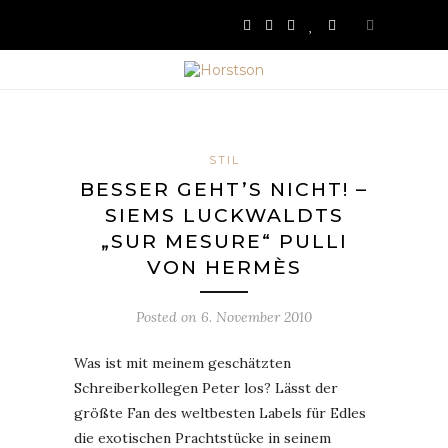
STIL
BESSER GEHT’S NICHT! –
SIEMS LUCKWALDTS
„SUR MESURE“ PULLI
VON HERMÈS
Posted on
6. November 2010
Was ist mit meinem geschätzten
Schreiberkollegen Peter los? Lässt der
größte Fan des weltbesten Labels für Edles
die exotischen Prachtstücke in seinem