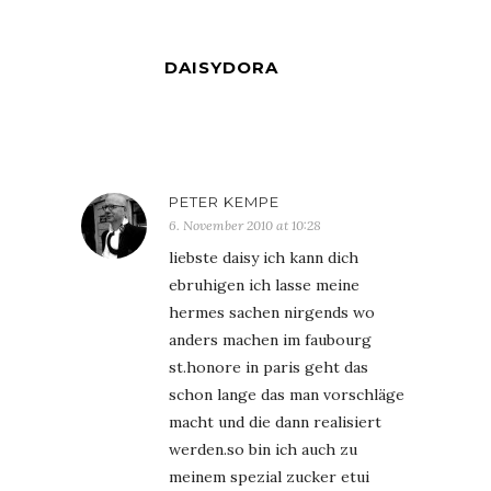
DAISYDORA
PETER KEMPE
6. November 2010 at 10:28
liebste daisy ich kann dich
ebruhigen ich lasse meine
hermes sachen nirgends wo
anders machen im faubourg
st.honore in paris geht das
schon lange das man vorschläge
macht und die dann realisiert
werden.so bin ich auch zu
meinem spezial zucker etui