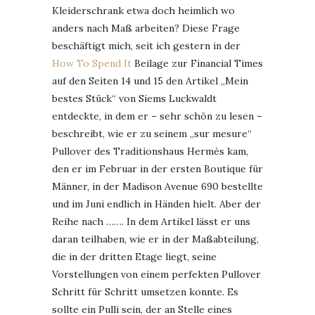
Kleiderschrank etwa doch heimlich wo
anders nach Maß arbeiten? Diese Frage
beschäftigt mich, seit ich gestern in der
How To Spend It
Beilage zur Financial Times
auf den Seiten 14 und 15 den Artikel „Mein
bestes Stück“ von Siems Luckwaldt
entdeckte, in dem er – sehr schön zu lesen –
beschreibt, wie er zu seinem „sur mesure“
Pullover des Traditionshaus Hermès kam,
den er im Februar in der ersten Boutique für
Männer, in der Madison Avenue 690 bestellte
und im Juni endlich in Händen hielt. Aber der
Reihe nach ……. In dem Artikel lässt er uns
daran teilhaben, wie er in der Maßabteilung,
die in der dritten Etage liegt, seine
Vorstellungen von einem perfekten Pullover
Schritt für Schritt umsetzen konnte. Es
sollte ein Pulli sein, der an Stelle eines