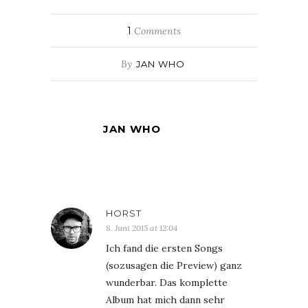
1
Comments
By
JAN WHO
JAN WHO
HORST
8. Juni 2015 at 12:04
Ich fand die ersten Songs
(sozusagen die Preview) ganz
wunderbar. Das komplette
Album hat mich dann sehr