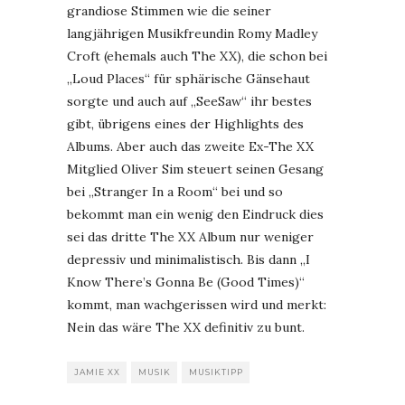
grandiose Stimmen wie die seiner
langjährigen Musikfreundin Romy Madley
Croft (ehemals auch The XX), die schon bei
„Loud Places“ für sphärische Gänsehaut
sorgte und auch auf „SeeSaw“ ihr bestes
gibt, übrigens eines der Highlights des
Albums. Aber auch das zweite Ex-The XX
Mitglied Oliver Sim steuert seinen Gesang
bei „Stranger In a Room“ bei und so
bekommt man ein wenig den Eindruck dies
sei das dritte The XX Album nur weniger
depressiv und minimalistisch. Bis dann „I
Know There’s Gonna Be (Good Times)“
kommt, man wachgerissen wird und merkt:
Nein das wäre The XX definitiv zu bunt.
JAMIE XX
MUSIK
MUSIKTIPP