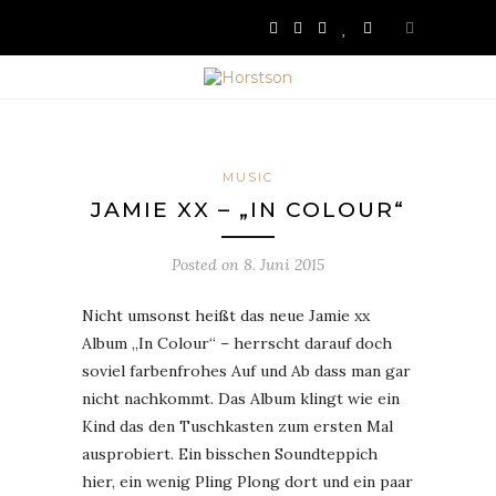
MUSIC
JAMIE XX – „IN COLOUR“
Posted on
8. Juni 2015
Nicht umsonst heißt das neue Jamie xx
Album „In Colour“ – herrscht darauf doch
soviel farbenfrohes Auf und Ab dass man gar
nicht nachkommt. Das Album klingt wie ein
Kind das den Tuschkasten zum ersten Mal
ausprobiert. Ein bisschen Soundteppich
hier, ein wenig Pling Plong dort und ein paar