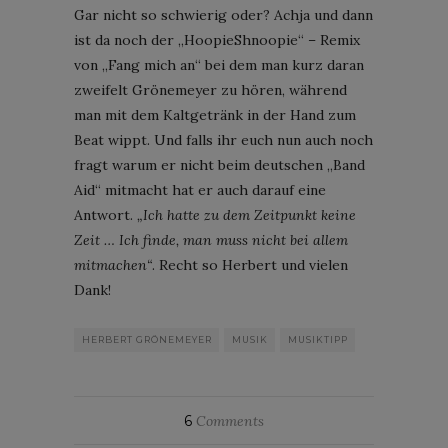
Gar nicht so schwierig oder? Achja und dann
ist da noch der „HoopieShnoopie“ – Remix
von „Fang mich an“ bei dem man kurz daran
zweifelt Grönemeyer zu hören, während
man mit dem Kaltgetränk in der Hand zum
Beat wippt. Und falls ihr euch nun auch noch
fragt warum er nicht beim deutschen „Band
Aid“ mitmacht hat er auch darauf eine
Antwort.
„Ich hatte zu dem Zeitpunkt keine
Zeit … Ich finde, man muss nicht bei allem
mitmachen“
. Recht so Herbert und vielen
Dank!
HERBERT GRÖNEMEYER
MUSIK
MUSIKTIPP
6
Comments