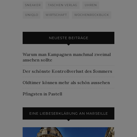
SNEAKER
TASCHEN VERLAG
UHREN
UNIQLO
WIRTSCHAFT
WOCHENRÜCKBLICK
NEUESTE BEITRÄGE
Warum man Kampagnen manchmal zweimal
ansehen sollte
Der schönste Kontrollverlust des Sommers
Oldtimer können mehr als schön aussehen
Pfingsten in Pastell
EINE LIEBESERKLÄRUNG AN MARSEILLE