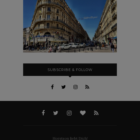
SUBSCRIBE & FOLLOW
Horstson liebt Dich!