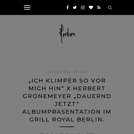
INTERVIEW
MUSIC
„ICH KLIMPER SO VOR
MICH HIN“ X HERBERT
GRÖNEMEYER „DAUERND
JETZT“
ALBUMPRÄSENTATION IM
GRILL ROYAL BERLIN.