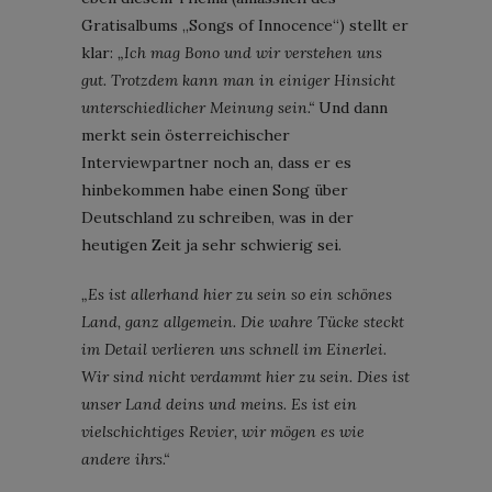
Gratisalbums „Songs of Innocence“) stellt er
klar:
„Ich mag Bono und wir verstehen uns
gut. Trotzdem kann man in einiger Hinsicht
unterschiedlicher Meinung sein.“
Und dann
merkt sein österreichischer
Interviewpartner noch an, dass er es
hinbekommen habe einen Song über
Deutschland zu schreiben, was in der
heutigen Zeit ja sehr schwierig sei.
„Es ist allerhand hier zu sein so ein schönes
Land, ganz allgemein. Die wahre Tücke steckt
im Detail verlieren uns schnell im Einerlei.
Wir sind nicht verdammt hier zu sein. Dies ist
unser Land deins und meins. Es ist ein
vielschichtiges Revier, wir mögen es wie
andere ihrs.“