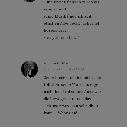
…ihn selber find ich durchaus
sympathisch…
seine Musik finde ich seit
etlichen Alben echt nicht mehr
hörenswert…
sorry about that…!
PETERKEMPE
21. November 2014 at 22:34
Seine Lieder find ich nicht alle
toll aber seine Todesanzeige
nach dem Tod seiner Anna war
die bewegendste und das
schönste was man schreiben
kann … Wahnsinn!