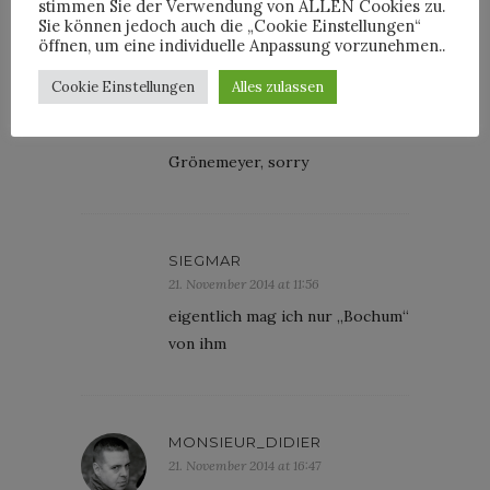
stimmen Sie der Verwendung von ALLEN Cookies zu.
gestern von Gröbemeyer
Sie können jedoch auch die „Cookie Einstellungen“
öffnen, um eine individuelle Anpassung vorzunehmen..
Cookie Einstellungen
Alles zulassen
MANFRED
21. November 2014 at 11:14
Grönemeyer, sorry
SIEGMAR
21. November 2014 at 11:56
eigentlich mag ich nur „Bochum“
von ihm
MONSIEUR_DIDIER
21. November 2014 at 16:47