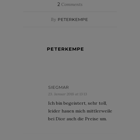
2
Comments
By
PETERKEMPE
PETERKEMPE
SIEGMAR
23. Januar 2018 at 13:13
Ich bin begeistert, sehr toll,
leider hauen mich mittlerweile
bei Dior auch die Preise um.