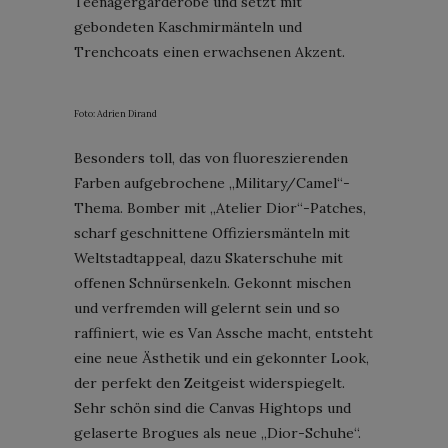
Teenagergarderobe und setzt mit
gebondeten Kaschmirmänteln und
Trenchcoats einen erwachsenen Akzent.
Foto: Adrien Dirand
Besonders toll, das von fluoreszierenden
Farben aufgebrochene „Military/Camel“-
Thema. Bomber mit „Atelier Dior“-Patches,
scharf geschnittene Offiziersmänteln mit
Weltstadtappeal, dazu Skaterschuhe mit
offenen Schnürsenkeln. Gekonnt mischen
und verfremden will gelernt sein und so
raffiniert, wie es Van Assche macht, entsteht
eine neue Ästhetik und ein gekonnter Look,
der perfekt den Zeitgeist widerspiegelt.
Sehr schön sind die Canvas Hightops und
gelaserte Brogues als neue „Dior-Schuhe“.