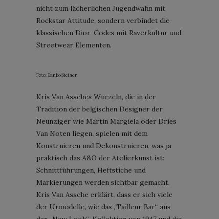
nicht zum lächerlichen Jugendwahn mit
Rockstar Attitude, sondern verbindet die
klassischen Dior-Codes mit Raverkultur und
Streetwear Elementen.
Foto: Danko Steiner
Kris Van Assches Wurzeln, die in der
Tradition der belgischen Designer der
Neunziger wie Martin Margiela oder Dries
Van Noten liegen, spielen mit dem
Konstruieren und Dekonstruieren, was ja
praktisch das A&O der Atelierkunst ist:
Schnittführungen, Heftstiche und
Markierungen werden sichtbar gemacht.
Kris Van Assche erklärt, dass er sich viele
der Urmodelle, wie das „Tailleur Bar“ aus
der „New Look“-Kollektion von 1947 und die