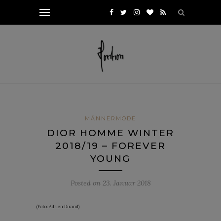
MÄNNERMODE
DIOR HOMME WINTER
2018/19 – FOREVER
YOUNG
Posted on
23. Januar 2018
(Foto: Adrien Dirand)