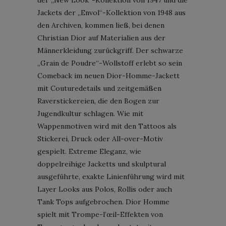
Jackets der „Envol“-Kollektion von 1948 aus
den Archiven, kommen ließ, bei denen
Christian Dior auf Materialien aus der
Männerkleidung zurückgriff. Der schwarze
„Grain de Poudre“-Wollstoff erlebt so sein
Comeback im neuen Dior-Homme-Jackett
mit Couturedetails und zeitgemäßen
Raverstickereien, die den Bogen zur
Jugendkultur schlagen. Wie mit
Wappenmotiven wird mit den Tattoos als
Stickerei, Druck oder All-over-Motiv
gespielt. Extreme Eleganz, wie
doppelreihige Jacketts und skulptural
ausgeführte, exakte Linienführung wird mit
Layer Looks aus Polos, Rollis oder auch
Tank Tops aufgebrochen. Dior Homme
spielt mit Trompe-l’œil-Effekten von