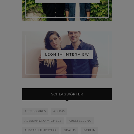
LÉON IM INTERVIEW
SCHLAGWÖRTER
ACCESSOIRES
ADIDAS
ALESSANDRO MICHELE
AUSSTELLUNG
AUSSTELLUNGSTIPP
BEAUTY
BERLIN