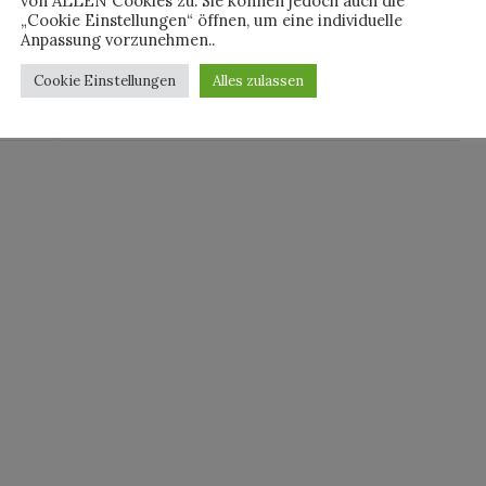
von ALLEN Cookies zu. Sie können jedoch auch die
„Cookie Einstellungen“ öffnen, um eine individuelle
Anpassung vorzunehmen..
Cookie Einstellungen
Alles zulassen
By
JULIAN