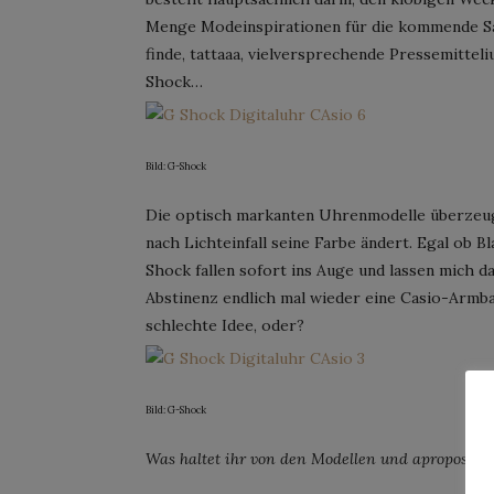
Menge Modeinspirationen für die kommende Sai
finde, tattaaa, vielversprechende Pressemitteli
Shock…
Bild: G-Shock
Die optisch markanten Uhrenmodelle überzeuge
nach Lichteinfall seine Farbe ändert. Egal ob B
Shock fallen sofort ins Auge und lassen mich d
Abstinenz endlich mal wieder eine Casio-Armb
schlechte Idee, oder?
Bild: G-Shock
Was haltet ihr von den Modellen und apropos, s