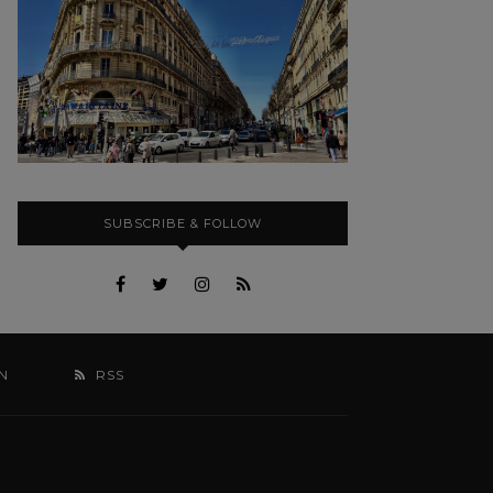
SUBSCRIBE & FOLLOW
N
RSS