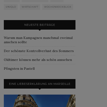
UNIQLO
WIRTSCHAFT
WOCHENRÜCKBLICK
NEUESTE BEITRÄGE
Warum man Kampagnen manchmal zweimal
ansehen sollte
Der schönste Kontrollverlust des Sommers
Oldtimer können mehr als schön aussehen
Pfingsten in Pastell
EINE LIEBESERKLÄRUNG AN MARSEILLE