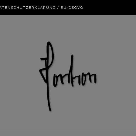
ATENSCHUTZERKLÄRUNG / EU-DSGVO